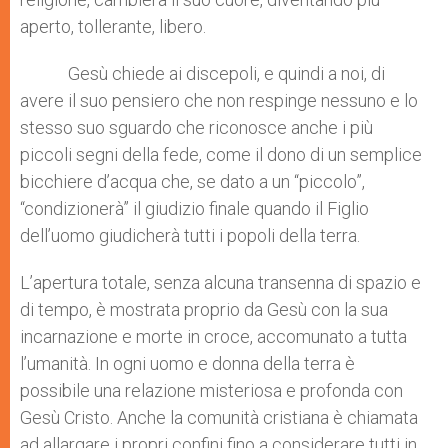
aperto, tollerante, libero.
Gesù chiede ai discepoli, e quindi a noi, di
avere il suo pensiero che non respinge nessuno e lo
stesso suo sguardo che riconosce anche i più
piccoli segni della fede, come il dono di un semplice
bicchiere d’acqua che, se dato a un “piccolo”,
“condizionerà” il giudizio finale quando il Figlio
dell’uomo giudicherà tutti i popoli della terra.
L’apertura totale, senza alcuna transenna di spazio e
di tempo, è mostrata proprio da Gesù con la sua
incarnazione e morte in croce, accomunato a tutta
l’umanità. In ogni uomo e donna della terra è
possibile una relazione misteriosa e profonda con
Gesù Cristo. Anche la comunità cristiana è chiamata
ad allargare i propri confini fino a considerare tutti in