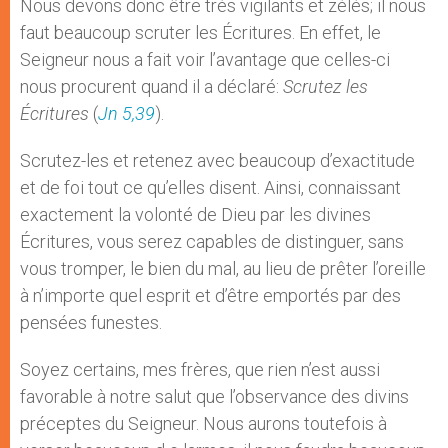
Nous devons donc être très vigilants et zélés; il nous
faut beaucoup scruter les Écritures. En effet, le
Seigneur nous a fait voir l’avantage que celles-ci
nous procurent quand il a déclaré:
Scrutez les
Écritures
(
Jn 5,39
).
Scrutez-les et retenez avec beaucoup d’exactitude
et de foi tout ce qu’elles disent. Ainsi, connaissant
exactement la volonté de Dieu par les divines
Écritures, vous serez capables de distinguer, sans
vous tromper, le bien du mal, au lieu de prêter l’oreille
à n’importe quel esprit et d’être emportés par des
pensées funestes.
Soyez certains, mes frères, que rien n’est aussi
favorable à notre salut que l’observance des divins
préceptes du Seigneur. Nous aurons toutefois à