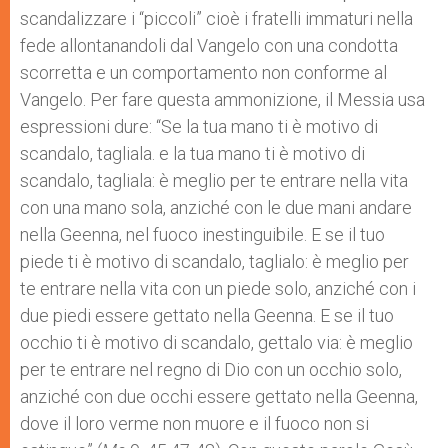
scandalizzare i “piccoli” cioè i fratelli immaturi nella
fede allontanandoli dal Vangelo con una condotta
scorretta e un comportamento non conforme al
Vangelo. Per fare questa ammonizione, il Messia usa
espressioni dure: “Se la tua mano ti è motivo di
scandalo, tagliala. e la tua mano ti è motivo di
scandalo, tagliala: è meglio per te entrare nella vita
con una mano sola, anziché con le due mani andare
nella Geenna, nel fuoco inestinguibile. E se il tuo
piede ti è motivo di scandalo, taglialo: è meglio per
te entrare nella vita con un piede solo, anziché con i
due piedi essere gettato nella Geenna. E se il tuo
occhio ti è motivo di scandalo, gettalo via: è meglio
per te entrare nel regno di Dio con un occhio solo,
anziché con due occhi essere gettato nella Geenna,
dove il loro verme non muore e il fuoco non si