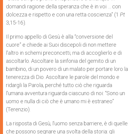
domandi ragione della speranza che è in voi … con
dolcezza e rispetto e con una retta coscienza” (1
Pt
3,15-16).
Il primo appello di Gesù è alla “conversione del
cuore” e chiede ai Suoi discepoli di non mettere
l’altro in schemi preconcetti, ma di accoglierlo e di
ascoltarlo. Ascoltare la sinfonia del gemito di un
bambino, di un povero di un malato per portare loro la
tenerezza di Dio. Ascoltare le parole del mondo e
ridargli la Parola, perché tutto ciò che riguarda
l’umana avventura riguarda ciascuno di noi: “Sono un
uomo e nulla di ciò che è umano mi è estraneo”
(Terenzio).
La risposta di Gesù, l’uomo senza barriere, è di quelle
che possono segnare una svolta della storia: gli