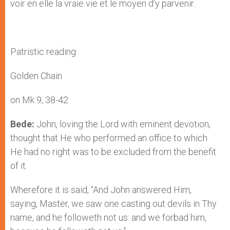
voir en elle la vraie vie et le moyen d’y parvenir.
Patristic reading
Golden Chain
on Mk 9, 38-42
Bede:
John, loving the Lord with eminent devotion,
thought that He who performed an office to which
He had no right was to be excluded from the benefit
of it.
Wherefore it is said, “And John answered Him,
saying, Master, we saw one casting out devils in Thy
name, and he followeth not us: and we forbad him,