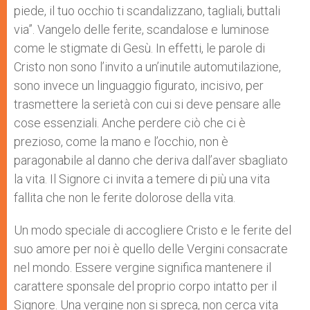
piede, il tuo occhio ti scandalizzano, tagliali, buttali
via”. Vangelo delle ferite, scandalose e luminose
come le stigmate di Gesù. In effetti, le parole di
Cristo non sono l’invito a un’inutile auto­mutilazione,
sono invece un linguaggio figurato, incisivo, per
trasmettere la serietà con cui si deve pensare alle
cose essenziali. Anche perdere ciò che ci è
prezioso, come la mano e l’occhio, non è
paragonabile al danno che deriva dall’aver sbagliato
la vita. Il Signore ci invita a temere di più una vita
fallita che non le ferite dolorose della vita.
Un modo speciale di accogliere Cristo e le ferite del
suo amore per noi è quello delle Vergini consacrate
nel mondo. Essere vergine significa mantenere il
carattere sponsale del proprio corpo intatto per il
Signore. Una vergine non si spreca, non cerca vita