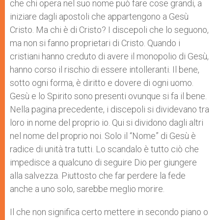
che chi opera nel suo nome può fare cose grandi, a
iniziare dagli apostoli che appartengono a Gesù
Cristo. Ma chi è di Cristo? I discepoli che lo seguono,
ma non si fanno proprietari di Cristo. Quando i
cristiani hanno creduto di avere il monopolio di Gesù,
hanno corso il rischio di essere intolleranti. Il bene,
sotto ogni forma, è diritto e dovere di ogni uomo.
Gesù e lo Spirito sono presenti ovunque si fa il bene.
Nella pagina precedente, i discepoli si dividevano tra
loro in nome del proprio io. Qui si dividono dagli altri
nel nome del proprio noi. Solo il “Nome” di Gesù è
radice di unità tra tutti. Lo scandalo è tutto ciò che
impedisce a qualcuno di seguire Dio per giungere
alla salvezza. Piuttosto che far perdere la fede
anche a uno solo, sarebbe meglio morire.
Il che non significa certo mettere in secondo piano o