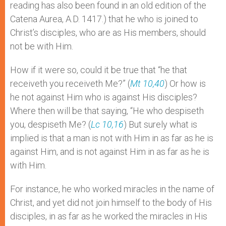
reading has also been found in an old edition of the
Catena Aurea, A.D. 1417.) that he who is joined to
Christ’s disciples, who are as His members, should
not be with Him.
How if it were so, could it be true that “he that
receiveth you receiveth Me?” (
Mt 10,40
) Or how is
he not against Him who is against His disciples?
Where then will be that saying, “He who despiseth
you, despiseth Me? (
Lc 10,16
) But surely what is
implied is that a man is not with Him in as far as he is
against Him, and is not against Him in as far as he is
with Him.
For instance, he who worked miracles in the name of
Christ, and yet did not join himself to the body of His
disciples, in as far as he worked the miracles in His