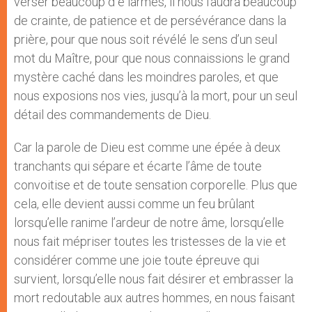
verser beaucoup d e larmes, il nous faudra beaucoup
de crainte, de patience et de persévérance dans la
prière, pour que nous soit révélé le sens d’un seul
mot du Maître, pour que nous connaissions le grand
mystère caché dans les moindres paroles, et que
nous exposions nos vies, jusqu’à la mort, pour un seul
détail des commandements de Dieu.
Car la parole de Dieu est comme une épée à deux
tranchants qui sépare et écarte l’âme de toute
convoitise et de toute sensation corporelle. Plus que
cela, elle devient aussi comme un feu brûlant
lorsqu’elle ranime l’ardeur de notre âme, lorsqu’elle
nous fait mépriser toutes les tristesses de la vie et
considérer comme une joie toute épreuve qui
survient, lorsqu’elle nous fait désirer et embrasser la
mort redoutable aux autres hommes, en nous faisant