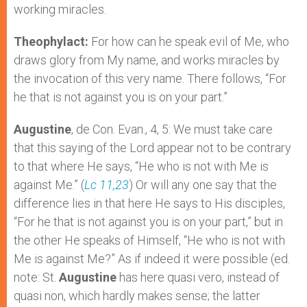
working miracles.
Theophylact:
For how can he speak evil of Me, who
draws glory from My name, and works miracles by
the invocation of this very name. There follows, “For
he that is not against you is on your part.”
Augustine
, de Con. Evan., 4, 5: We must take care
that this saying of the Lord appear not to be contrary
to that where He says, “He who is not with Me is
against Me.” (
Lc 11,23
) Or will any one say that the
difference lies in that here He says to His disciples,
“For he that is not against you is on your part,” but in
the other He speaks of Himself, “He who is not with
Me is against Me?” As if indeed it were possible (ed.
note: St.
Augustine
has here quasi vero, instead of
quasi non, which hardly makes sense; the latter