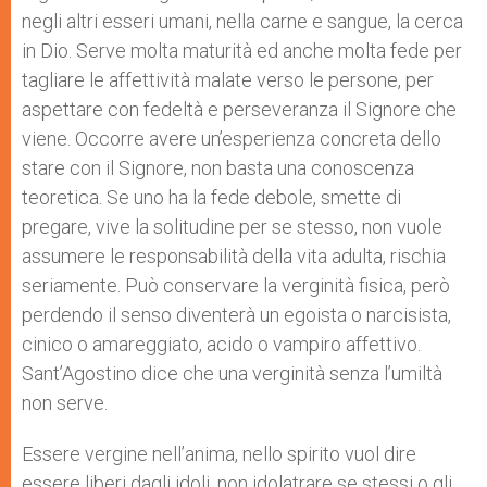
negli altri esseri umani, nella carne e sangue, la cerca
in Dio. Serve molta maturità ed anche molta fede per
tagliare le affettività malate verso le persone, per
aspettare con fedeltà e perseveranza il Signore che
viene. Occorre avere un’esperienza concreta dello
stare con il Signore, non basta una conoscenza
teoretica. Se uno ha la fede debole, smette di
pregare, vive la solitudine per se stesso, non vuole
assumere le responsabilità della vita adulta, rischia
seriamente. Può conservare la verginità fisica, però
perdendo il senso diventerà un egoista o narcisista,
cinico o amareggiato, acido o vampiro affettivo.
Sant’Agostino dice che una verginità senza l’umiltà
non serve.
Essere vergine nell’anima, nello spirito vuol dire
essere liberi dagli idoli, non idolatrare se stessi o gli