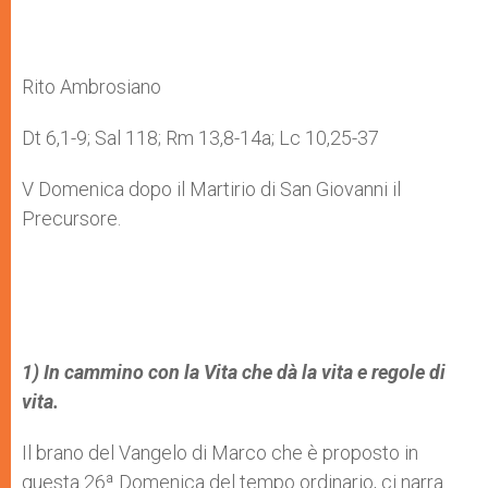
Rito Ambrosiano
Dt 6,1-9; Sal 118; Rm 13,8-14a; Lc 10,25-37
V Domenica dopo il Martirio di San Giovanni il
Precursore.
1) In cammino con la Vita che dà la vita e regole di
vita.
Il brano del Vangelo di Marco che è proposto in
questa 26ª Domenica del tempo ordinario, ci narra