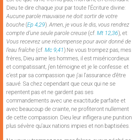
Dieu te dire chaque jour par toute l’Écriture divine:
Aucune parole mauvaise ne doit sortir de votre
bouche
(
Ep 4,29
).
Amen, je vous le dis, vous rendrez
compte d’une seule parole creuse
(cf.
Mt 12,36
), et:
Vous recevrez une récompense pour avoir donné de
l’eau fraîche
(cf.
Mc 9,41
).Ne vous trompez pas, mes
frères, Dieu aime les hommes, il est miséricordieux
et compatissant, j’en témoigne et je le confesse: et
c’est par sa compassion que j’ai l’assurance d’être
sauvé. Sa chez cependant que ceux qui ne se
repentent pas et ne gardent pas ses
commandements avec une exactitude parfaite et
avec beaucoup de crainte, ne profiteront nullement
de cette compassion. Dieu leur infligera une punition
plus sévère qu’aux nations impies et non baptisées.