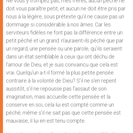
Ne vous y trompez pas, mes frères, aucun péché ne
doit vous paraître petit, et aucun ne doit être pris par
nous à la légère, sous prétexte qu’il ne cause pas un
dommage si considérable à nos âmes. Car les
serviteurs fidèles ne font pas la différence entre un
petit péché et un grand: n’auraient-ils péché que par
un regard, une pensée ou une parole, qu’ils seraient
dans un état semblable à ceux qui ont déchu de
l’amour de Dieu, et je suis convaincu que cela est
vrai. Quelqu’un a-t-il formé la plus petite pensée
contraire à la volonté de Dieu? S’il ne s’en repent
aussitôt, s’il ne repousse pas l’assaut de son
imagination, mais accueille cette pensée et la
conserve en soi, cela lui est compté comme un
péché; même s’il ne sait pas que cette pensée est
mauvaise, il lui en est tenu compte.