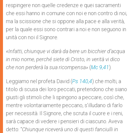
respingere non quelle credenze e quei sacramenti
che essi hanno in comune con noi e non contro di noi,
ma la scissione che si oppone alla pace e alla verità,
per la quale essi sono contrari a noi e non seguono in
unità con noi il Signore.
«Infatti, chiunque vi darà da bere un bicchier d’acqua
in mio nome, perché siete di Cristo, in verità vi dico
che non perderà la sua ricompensa»
(
Mc 9,41
).
Leggiamo nel profeta David (
Ps 140,4
) che molti, a
titolo di scusa dei loro peccati, pretendono che siano
giusti gli stimoli che li spingono a peccare, così che,
mentre volontariamente peccano, s’illudano di farlo
per necessità. Il Signore, che scruta il cuore e i reni,
sarà capace di vedere i pensieri di ciascuno. Aveva
detto: “
Chiunque riceverà uno di questi fanciulli in