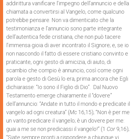
addirittura vanificare l’impegno dell’annuncio e della
chiamata a convertirsi al Vangelo, come qualcuno
potrebbe pensare. Non va dimenticato che la
testimonianza e l’annuncio sono parte integrante
dell’autentica fede cristiana, che non può tacere
l’immensa gioia di aver incontrato il Signore; e, se io
non nascondo il fatto di essere cristiano convinto e
praticante, ogni gesto di amicizia, di aiuto, di
scambio che compio è annuncio, così come ogni
parola e gesto di Gesù lo era, prima ancora che Egli
dichiarasse: “Io sono il Figlio di Dio”. Dal Nuovo
Testamento emerge chiaramente il “dovere”
dell’annuncio: “Andate in tutto il mondo e predicate il
vangelo ad ogni creatura” (
Mc
16,15); “Non è per me
un vanto predicare il vangelo; è un dovere per me:
guai a me se non predicassi il vangelo!” (1
Cor
9,16);
“Siate sempre pronti a rispondere a chiunque vi