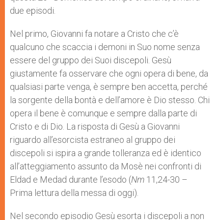
due episodi.
Nel primo, Giovanni fa notare a Cristo che c’è
qualcuno che scaccia i demoni in Suo nome senza
essere del gruppo dei Suoi discepoli. Gesù
giustamente fa osservare che ogni opera di bene, da
qualsiasi parte venga, è sempre ben accetta, perché
la sorgente della bontà e dell’amore è Dio stesso. Chi
opera il bene è comunque e sempre dalla parte di
Cristo e di Dio. La risposta di Gesù a Giovanni
riguardo all’esorcista estraneo al gruppo dei
discepoli si ispira a grande tolleranza ed è identico
all’atteggiamento assunto da Mosè nei confronti di
Eldad e Medad durante l’esodo (
Nm
11,24-30 –
Prima lettura della messa di oggi).
Nel secondo episodio Gesù esorta i discepoli a non