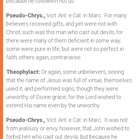
because he followeth not us.”
Pseudo-Chrys.,
Vict. Ant. e Cat. in Marc.: For many
believers received gifts, and yet were not with
Christ, such was this man who cast out devils; for
there were many of them deficient in some way;
some were pure in life, but were not so perfect in
faith; others again, contrariwise.
Theophylact:
Or again, some unbelievers, seeing
that the name of Jesus was full of virtue, themselves
used it, and performed signs, though they were
unworthy of Divine grace; for the Lord wished to
extend His name even by the unworthy.
Pseudo-Chrys.,
Vict. Ant. e Cat. in Marc.: It was not
from jealousy or envy, however, that John wished to
forbid him who cast out devils, but because he