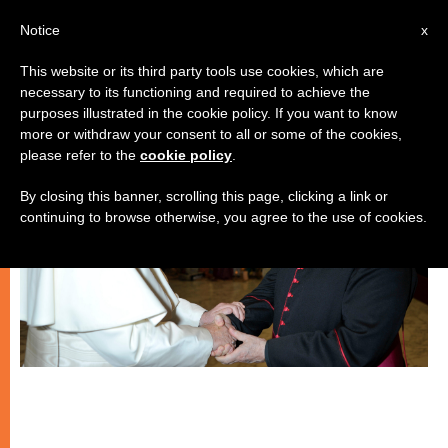
IT
Notice
x
This website or its third party tools use cookies, which are
necessary to its functioning and required to achieve the
SPIRITUALITÀ E PREGHIERA
purposes illustrated in the cookie policy. If you want to know
more or withdraw your consent to all or some of the cookies,
please refer to the
cookie policy
.
By closing this banner, scrolling this page, clicking a link or
continuing to browse otherwise, you agree to the use of cookies.