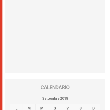
CALENDARIO
Settembre 2018
L
M
M
G
V
S
D