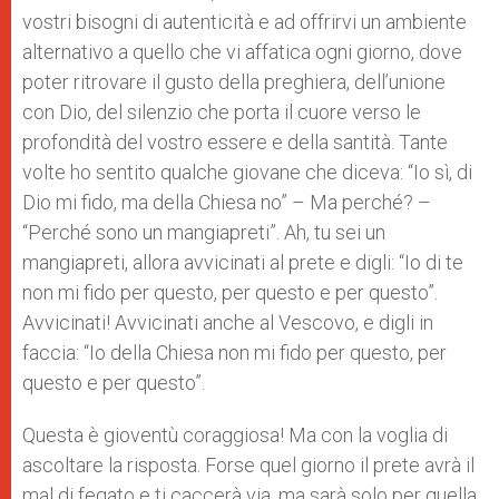
vostri bisogni di autenticità e ad offrirvi un ambiente
alternativo a quello che vi affatica ogni giorno, dove
poter ritrovare il gusto della preghiera, dell’unione
con Dio, del silenzio che porta il cuore verso le
profondità del vostro essere e della santità. Tante
volte ho sentito qualche giovane che diceva: “Io sì, di
Dio mi fido, ma della Chiesa no” – Ma perché? –
“Perché sono un mangiapreti”. Ah, tu sei un
mangiapreti, allora avvicinati al prete e digli: “Io di te
non mi fido per questo, per questo e per questo”.
Avvicinati! Avvicinati anche al Vescovo, e digli in
faccia: “Io della Chiesa non mi fido per questo, per
questo e per questo”.
Questa è gioventù coraggiosa! Ma con la voglia di
ascoltare la risposta. Forse quel giorno il prete avrà il
mal di fegato e ti caccerà via, ma sarà solo per quella