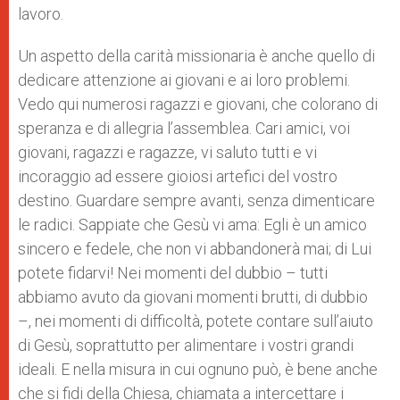
lavoro.
Un aspetto della carità missionaria è anche quello di
dedicare attenzione ai giovani e ai loro problemi.
Vedo qui numerosi ragazzi e giovani, che colorano di
speranza e di allegria l’assemblea. Cari amici, voi
giovani, ragazzi e ragazze, vi saluto tutti e vi
incoraggio ad essere gioiosi artefici del vostro
destino. Guardare sempre avanti, senza dimenticare
le radici. Sappiate che Gesù vi ama: Egli è un amico
sincero e fedele, che non vi abbandonerà mai; di Lui
potete fidarvi! Nei momenti del dubbio – tutti
abbiamo avuto da giovani momenti brutti, di dubbio
–, nei momenti di difficoltà, potete contare sull’aiuto
di Gesù, soprattutto per alimentare i vostri grandi
ideali. E nella misura in cui ognuno può, è bene anche
che si fidi della Chiesa, chiamata a intercettare i