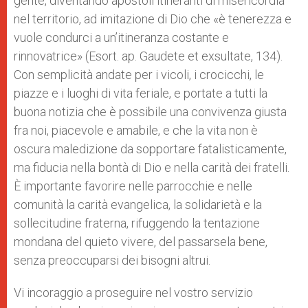
gente, diventando apostoli itineranti di misericordia
nel territorio, ad imitazione di Dio che «è tenerezza e
vuole condurci a un’itineranza costante e
rinnovatrice» (Esort. ap. Gaudete et exsultate, 134).
Con semplicità andate per i vicoli, i crocicchi, le
piazze e i luoghi di vita feriale, e portate a tutti la
buona notizia che è possibile una convivenza giusta
fra noi, piacevole e amabile, e che la vita non è
oscura maledizione da sopportare fatalisticamente,
ma fiducia nella bontà di Dio e nella carità dei fratelli.
È importante favorire nelle parrocchie e nelle
comunità la carità evangelica, la solidarietà e la
sollecitudine fraterna, rifuggendo la tentazione
mondana del quieto vivere, del passarsela bene,
senza preoccuparsi dei bisogni altrui.
Vi incoraggio a proseguire nel vostro servizio