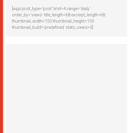
[wpp post_type='post' limit=4 range='daily'
order_by='views' title_length=68 excerpt_length=68
thumbnail_width=150 thumbnail_height=150
thumbnail_build='predefined' stats_views=0]