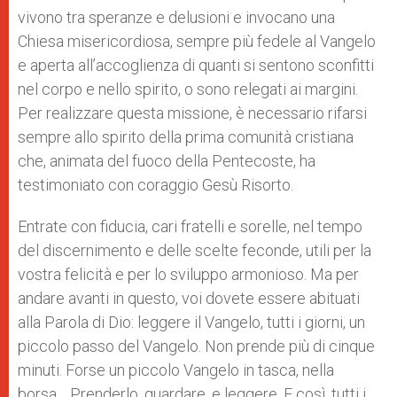
vivono tra speranze e delusioni e invocano una
Chiesa misericordiosa, sempre più fedele al Vangelo
e aperta all’accoglienza di quanti si sentono sconfitti
nel corpo e nello spirito, o sono relegati ai margini.
Per realizzare questa missione, è necessario rifarsi
sempre allo spirito della prima comunità cristiana
che, animata del fuoco della Pentecoste, ha
testimoniato con coraggio Gesù Risorto.
Entrate con fiducia, cari fratelli e sorelle, nel tempo
del discernimento e delle scelte feconde, utili per la
vostra felicità e per lo sviluppo armonioso. Ma per
andare avanti in questo, voi dovete essere abituati
alla Parola di Dio: leggere il Vangelo, tutti i giorni, un
piccolo passo del Vangelo. Non prende più di cinque
minuti. Forse un piccolo Vangelo in tasca, nella
borsa… Prenderlo, guardare, e leggere. E così, tutti i