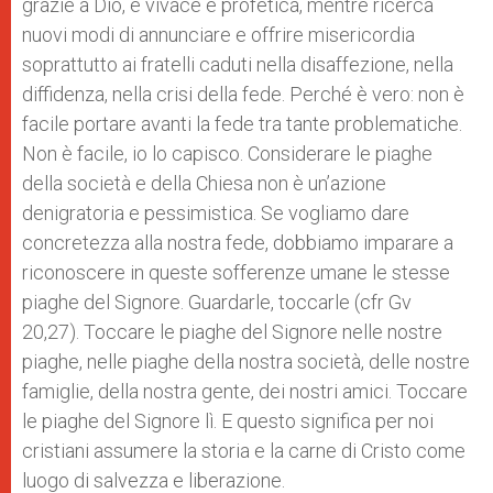
grazie a Dio, è vivace e profetica, mentre ricerca
nuovi modi di annunciare e offrire misericordia
soprattutto ai fratelli caduti nella disaffezione, nella
diffidenza, nella crisi della fede. Perché è vero: non è
facile portare avanti la fede tra tante problematiche.
Non è facile, io lo capisco. Considerare le piaghe
della società e della Chiesa non è un’azione
denigratoria e pessimistica. Se vogliamo dare
concretezza alla nostra fede, dobbiamo imparare a
riconoscere in queste sofferenze umane le stesse
piaghe del Signore. Guardarle, toccarle (cfr Gv
20,27). Toccare le piaghe del Signore nelle nostre
piaghe, nelle piaghe della nostra società, delle nostre
famiglie, della nostra gente, dei nostri amici. Toccare
le piaghe del Signore lì. E questo significa per noi
cristiani assumere la storia e la carne di Cristo come
luogo di salvezza e liberazione.