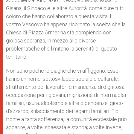
accoglienza! Ringrazio il Vescovo Mons. Rosario
Gisana, il Sindaco e le altre Autorità, come pure tutti
coloro che hanno collaborato a questa visita. Il
vostro Vescovo ha appena ricordato la scelta che la
Chiesa di Piazza Armerina sta compiendo con
gioiosa speranza, in mezzo alle diverse
problematiche che limitano la serenità di questo
territorio.
Non sono poche le piaghe che vi affliggono. Esse
hanno un nome: sottosviluppo sociale e culturale;
sfruttamento dei lavoratori e mancanza di dignitosa
occupazione per i giovani; migrazione di interi nuclei
familiari; usura; alcolismo e altre dipendenze; gioco
d’azzardo; sfilacciamento dei legami familiari. E di
fronte a tanta sofferenza, la comunità ecclesiale può
apparire, a volte, spaesata e stanca; a volte invece,