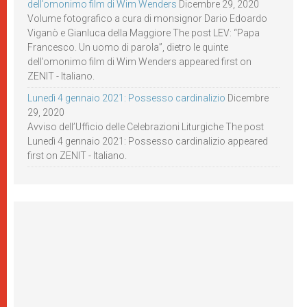
dell’omonimo film di Wim Wenders
Dicembre 29, 2020
Volume fotografico a cura di monsignor Dario Edoardo
Viganò e Gianluca della Maggiore The post LEV: “Papa
Francesco. Un uomo di parola”, dietro le quinte
dell’omonimo film di Wim Wenders appeared first on
ZENIT - Italiano.
Lunedì 4 gennaio 2021: Possesso cardinalizio
Dicembre
29, 2020
Avviso dell’Ufficio delle Celebrazioni Liturgiche The post
Lunedì 4 gennaio 2021: Possesso cardinalizio appeared
first on ZENIT - Italiano.