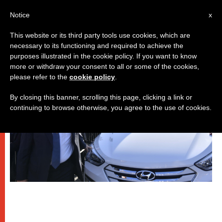
IT
Notice
x
This website or its third party tools use cookies, which are
necessary to its functioning and required to achieve the
,
,
PAPI
SPIRITUALITÀ E PREGHIERA
VIAGGI
purposes illustrated in the cookie policy. If you want to know
more or withdraw your consent to all or some of the cookies,
please refer to the
cookie policy
.
By closing this banner, scrolling this page, clicking a link or
continuing to browse otherwise, you agree to the use of cookies.