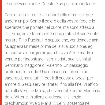
le cose vanno bene. Questo è un punto importante.
Cari fratelli e sorelle, sarebbe bello stare insieme
ancora un po’! Sento il calore della vostra fede e le
speranze che portate nel cuore, ma sono atteso a
Palermo, dove faremo memoria grata del sacerdote
martire Pino Puglisi. Ho saputo che, venticinque anni
fa, appena un mese prima della sua uccisione, egli
trascorse alcuni giorni qui, a Piazza Armerina. Era
venuto per incontrare i seminaristi, suoi alunni al
Seminario maggiore di Palermo. Un passaggio
profetico, io credo! Una consegna, non solo ai
sacerdoti, ma a tutti i fedeli di questa diocesi: per
amore di Gesù, servire i fratelli fino alla fine! Vi affido
tutti alla Vergine Maria, che venerate come Madonna
delle Vittorie. In silenzio, adesso in silenzio
preghiamola: “Ave o Maria…”. Lei vi sostenga nel