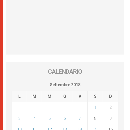
CALENDARIO
Settembre 2018
L
M
M
G
V
S
D
1
2
3
4
5
6
7
8
9
10
11
12
13
14
15
16