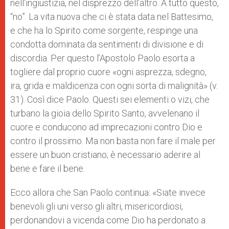
nell’ingiustizia, nel disprezzo dell’altro. A tutto questo,
“no”. La vita nuova che ci è stata data nel Battesimo,
e che ha lo Spirito come sorgente, respinge una
condotta dominata da sentimenti di divisione e di
discordia. Per questo l’Apostolo Paolo esorta a
togliere dal proprio cuore «ogni asprezza, sdegno,
ira, grida e maldicenza con ogni sorta di malignità» (v.
31). Così dice Paolo. Questi sei elementi o vizi, che
turbano la gioia dello Spirito Santo, avvelenano il
cuore e conducono ad imprecazioni contro Dio e
contro il prossimo. Ma non basta non fare il male per
essere un buon cristiano; è necessario aderire al
bene e fare il bene.
Ecco allora che San Paolo continua: «Siate invece
benevoli gli uni verso gli altri, misericordiosi,
perdonandovi a vicenda come Dio ha perdonato a