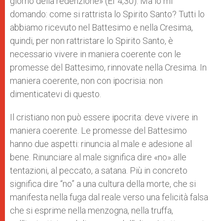
giorno della redenzione» (Ef 4,30). Ma io mi
domando: come si rattrista lo Spirito Santo? Tutti lo
abbiamo ricevuto nel Battesimo e nella Cresima,
quindi, per non rattristare lo Spirito Santo, è
necessario vivere in maniera coerente con le
promesse del Battesimo, rinnovate nella Cresima. In
maniera coerente, non con ipocrisia: non
dimenticatevi di questo.
Il cristiano non può essere ipocrita: deve vivere in
maniera coerente. Le promesse del Battesimo
hanno due aspetti: rinuncia al male e adesione al
bene. Rinunciare al male significa dire «no» alle
tentazioni, al peccato, a satana. Più in concreto
significa dire “no” a una cultura della morte, che si
manifesta nella fuga dal reale verso una felicità falsa
che si esprime nella menzogna, nella truffa,