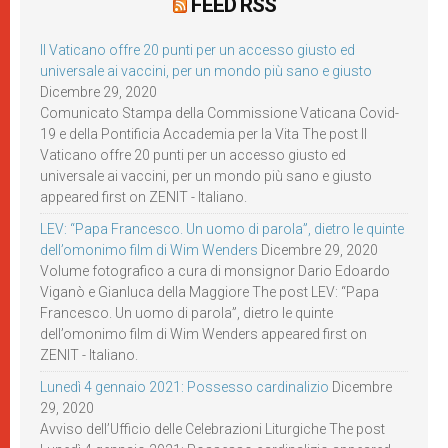
FEED RSS
Il Vaticano offre 20 punti per un accesso giusto ed
universale ai vaccini, per un mondo più sano e giusto
Dicembre 29, 2020
Comunicato Stampa della Commissione Vaticana Covid-
19 e della Pontificia Accademia per la Vita The post Il
Vaticano offre 20 punti per un accesso giusto ed
universale ai vaccini, per un mondo più sano e giusto
appeared first on ZENIT - Italiano.
LEV: “Papa Francesco. Un uomo di parola”, dietro le quinte
dell’omonimo film di Wim Wenders
Dicembre 29, 2020
Volume fotografico a cura di monsignor Dario Edoardo
Viganò e Gianluca della Maggiore The post LEV: “Papa
Francesco. Un uomo di parola”, dietro le quinte
dell’omonimo film di Wim Wenders appeared first on
ZENIT - Italiano.
Lunedì 4 gennaio 2021: Possesso cardinalizio
Dicembre
29, 2020
Avviso dell’Ufficio delle Celebrazioni Liturgiche The post