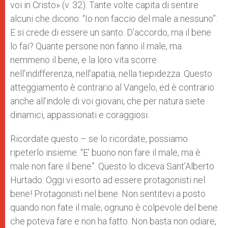
voi in Cristo» (v. 32). Tante volte capita di sentire
alcuni che dicono: “Io non faccio del male a nessuno”.
E si crede di essere un santo. D’accordo, ma il bene
lo fai? Quante persone non fanno il male, ma
nemmeno il bene, e la loro vita scorre
nell’indifferenza, nell’apatia, nella tiepidezza. Questo
atteggiamento è contrario al Vangelo, ed è contrario
anche all’indole di voi giovani, che per natura siete
dinamici, appassionati e coraggiosi.
Ricordate questo – se lo ricordate, possiamo
ripeterlo insieme: “E’ buono non fare il male, ma è
male non fare il bene”. Questo lo diceva Sant’Alberto
Hurtado. Oggi vi esorto ad essere protagonisti nel
bene! Protagonisti nel bene. Non sentitevi a posto
quando non fate il male; ognuno è colpevole del bene
che poteva fare e non ha fatto. Non basta non odiare,