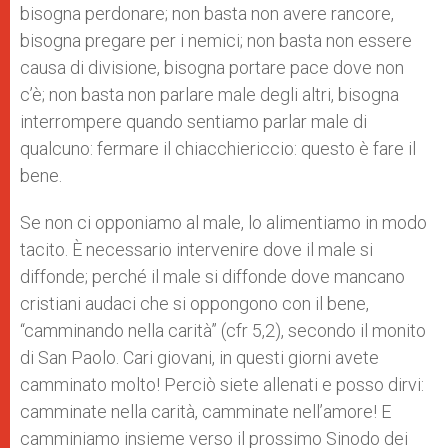
bisogna perdonare; non basta non avere rancore,
bisogna pregare per i nemici; non basta non essere
causa di divisione, bisogna portare pace dove non
c’è; non basta non parlare male degli altri, bisogna
interrompere quando sentiamo parlar male di
qualcuno: fermare il chiacchiericcio: questo è fare il
bene.
Se non ci opponiamo al male, lo alimentiamo in modo
tacito. È necessario intervenire dove il male si
diffonde; perché il male si diffonde dove mancano
cristiani audaci che si oppongono con il bene,
“camminando nella carità” (cfr 5,2), secondo il monito
di San Paolo. Cari giovani, in questi giorni avete
camminato molto! Perciò siete allenati e posso dirvi:
camminate nella carità, camminate nell’amore! E
camminiamo insieme verso il prossimo Sinodo dei