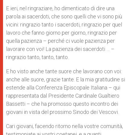
E ieri, nel ringraziare, ho dimenticato di dire una
parola ai sacerdoti, che sono quelli che vi sono più
vicini: ringrazio tanto i sacerdoti, ringrazio per quel
lavoro che fanno giorno per giorno, ringrazio per
quella pazienza – perché ci vuole pazienza per
lavorare con voi! La pazienza dei sacerdoti … –
ringrazio tanto, tanto, tanto.
E ho visto anche tante suore che lavorano con voi:
anche alle suore, grazie tante. E la mia gratitudine si
estende alla Conferenza Episcopale Italiana – qui
rappresentata dal Presidente Cardinale Gualtiero
Bassetti – che ha promosso questo incontro dei
giovani in vista del prossimo Sinodo dei Vescovi.
Cari giovani, facendo ritorno nella vostre comunità,
testimoniate ai vostri coetanei, e a quanti