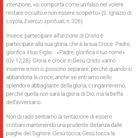
intenzione, «si comporta come un falso nel volere
restare occulto e non essere scoperto» (S. Ignazio di
Loyola,
Esercizi spirituali
, n. 326).
Invece, partecipare all’unzione di Cristo è
partecipare alla sua gloria, che è la sua Croce: Padre,
glorifica il tuo Figlio… «Padre, glorifica il tuo nome»
(Gv 12,28). Gloria e croce in Gesù Cristo vanno
insieme e non si possono separare; perché quando si
abbandona la croce, anche se entriamo nello
splendore abbagliante della gloria, ci inganneremo,
perché quella non sarà la gloria di Dio, ma la beffa
dell’avversario.
Non di rado sentiamo la tentazione di essere
cristiani mantenendo una prudente distanza dalle
piaghe del Signore. Gesù tocca, Gesù tocca la