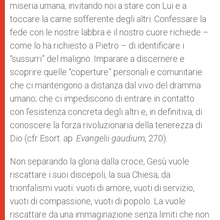
miseria umana, invitando noi a stare con Lui e a
toccare la carne sofferente degli altri. Confessare la
fede con le nostre labbra e il nostro cuore richiede –
come lo ha richiesto a Pietro – di identificare i
“sussurri” del maligno. Imparare a discernere e
scoprire quelle “coperture” personali e comunitarie
che ci mantengono a distanza dal vivo del dramma
umano; che ci impediscono di entrare in contatto
con l’esistenza concreta degli altri e, in definitiva, di
conoscere la forza rivoluzionaria della tenerezza di
Dio (cfr Esort. ap.
Evangelii gaudium
, 270).
Non separando la gloria dalla croce, Gesù vuole
riscattare i suoi discepoli, la sua Chiesa, da
trionfalismi vuoti: vuoti di amore, vuoti di servizio,
vuoti di compassione, vuoti di popolo. La vuole
riscattare da una immaginazione senza limiti che non