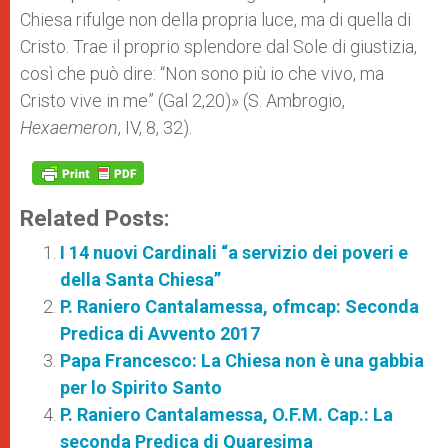
Chiesa rifulge non della propria luce, ma di quella di
Cristo. Trae il proprio splendore dal Sole di giustizia,
così che può dire: “Non sono più io che vivo, ma
Cristo vive in me” (Gal 2,20)» (S. Ambrogio,
Hexaemeron
, IV, 8, 32).
Related Posts:
I 14 nuovi Cardinali “a servizio dei poveri e
della Santa Chiesa”
P. Raniero Cantalamessa, ofmcap: Seconda
Predica di Avvento 2017
Papa Francesco: La Chiesa non è una gabbia
per lo Spirito Santo
P. Raniero Cantalamessa, O.F.M. Cap.: La
seconda Predica di Quaresima