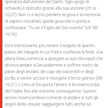
speranza dall’unzione del Santo. Ogni giogo di
schiavitù è distrutto grazie alla sua unzione (cfr Is
10,27). Non ci è lecito perdere la gioia e la memoria
di saperci riscattati, quella gioia che ci porta a
confessare: “Tu sei il Figlio del Dio vivente” (cfr Mt
16,16).
Ed è interessante, poi, notare il seguito di questo
passo del Vangelo in cui Pietro confessa la fede: «Da
allora Gesù cominciò a spiegare ai suoi discepoli che
doveva andare a Gerusalemme e soffrire molto da
parte degli anziani, dei capi dei sacerdoti e degli
scribi, e venire ucciso e risorgere il terzo giorno» (Mt
16,21). L’Unto di Dio porta l’amore e la misericordia
del Padre fino alle estreme conseguenze. Questo
amore misericordioso richiede di andare in tutti gli
angoli della vita per raggiungere tutti, anche se