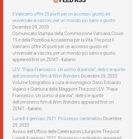
Il Vaticano offre 20 punti per un accesso giusto ed
universale ai vaccini, per un mondo più sano e giusto
Dicembre 29, 2020
Comunicato Stampa della Commissione Vaticana Covid-
19 e della Pontificia Accademia per la Vita The post Il
Vaticano offre 20 punti per un accesso giusto ed
universale ai vaccini, per un mondo più sano e giusto
appeared first on ZENIT - Italiano.
LEV: “Papa Francesco. Un uomo di parola”, dietro le quinte
dell’omonimo film di Wim Wenders
Dicembre 29, 2020
Volume fotografico a cura di monsignor Dario Edoardo
Viganò e Gianluca della Maggiore The post LEV: “Papa
Francesco. Un uomo di parola”, dietro le quinte
dell’omonimo film di Wim Wenders appeared first on
ZENIT - Italiano.
Lunedì 4 gennaio 2021: Possesso cardinalizio
Dicembre
29, 2020
Avviso dell’Ufficio delle Celebrazioni Liturgiche The post
Lunedì 4 gennaio 2021: Possesso cardinalizio appeared