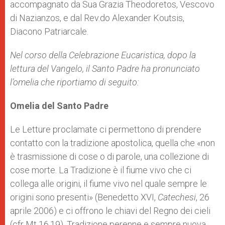
accompagnato da Sua Grazia Theodoretos, Vescovo
di Nazianzos, e dal Rev.do Alexander Koutsis,
Diacono Patriarcale.
Nel corso della Celebrazione Eucaristica, dopo la
lettura del Vangelo, il Santo Padre ha pronunciato
l’omelia che riportiamo di seguito:
Omelia del Santo Padre
Le Letture proclamate ci permettono di prendere
contatto con la tradizione apostolica, quella che «non
è trasmissione di cose o di parole, una collezione di
cose morte. La Tradizione è il fiume vivo che ci
collega alle origini, il fiume vivo nel quale sempre le
origini sono presenti» (Benedetto XVI,
Catechesi
, 26
aprile 2006) e ci offrono le chiavi del Regno dei cieli
(cfr Mt 16,19). Tradizione perenne e sempre nuova