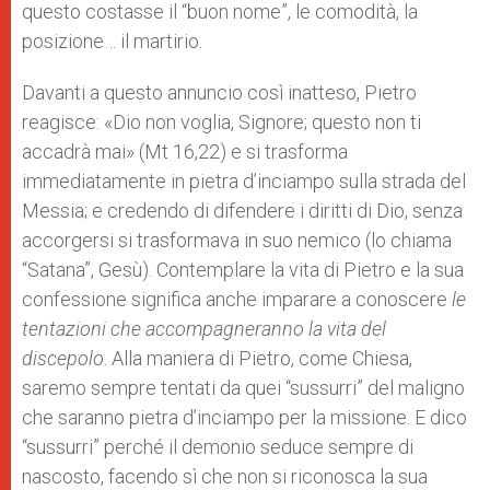
questo costasse il “buon nome”, le comodità, la
posizione… il martirio.
Davanti a questo annuncio così inatteso, Pietro
reagisce: «Dio non voglia, Signore; questo non ti
accadrà mai» (Mt 16,22) e si trasforma
immediatamente in pietra d’inciampo sulla strada del
Messia; e credendo di difendere i diritti di Dio, senza
accorgersi si trasformava in suo nemico (lo chiama
“Satana”, Gesù). Contemplare la vita di Pietro e la sua
confessione significa anche imparare a conoscere
le
tentazioni che accompagneranno la vita del
discepolo
. Alla maniera di Pietro, come Chiesa,
saremo sempre tentati da quei “sussurri” del maligno
che saranno pietra d’inciampo per la missione. E dico
“sussurri” perché il demonio seduce sempre di
nascosto, facendo sì che non si riconosca la sua