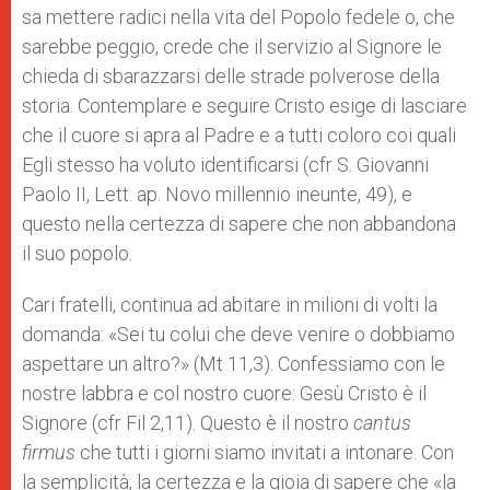
sa mettere radici nella vita del Popolo fedele o, che
sarebbe peggio, crede che il servizio al Signore le
chieda di sbarazzarsi delle strade polverose della
storia. Contemplare e seguire Cristo esige di lasciare
che il cuore si apra al Padre e a tutti coloro coi quali
Egli stesso ha voluto identificarsi (cfr S. Giovanni
Paolo II, Lett. ap. Novo millennio ineunte, 49), e
questo nella certezza di sapere che non abbandona
il suo popolo.
Cari fratelli, continua ad abitare in milioni di volti la
domanda: «Sei tu colui che deve venire o dobbiamo
aspettare un altro?» (Mt 11,3). Confessiamo con le
nostre labbra e col nostro cuore: Gesù Cristo è il
Signore (cfr Fil 2,11). Questo è il nostro
cantus
firmus
che tutti i giorni siamo invitati a intonare. Con
la semplicità, la certezza e la gioia di sapere che «la