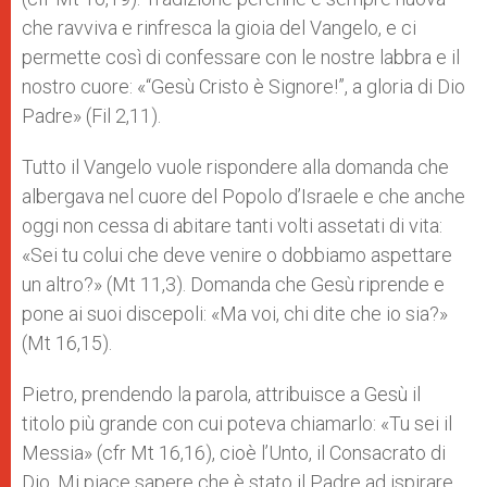
che ravviva e rinfresca la gioia del Vangelo, e ci
permette così di confessare con le nostre labbra e il
nostro cuore: «“Gesù Cristo è Signore!”, a gloria di Dio
Padre» (Fil 2,11).
Tutto il Vangelo vuole rispondere alla domanda che
albergava nel cuore del Popolo d’Israele e che anche
oggi non cessa di abitare tanti volti assetati di vita:
«Sei tu colui che deve venire o dobbiamo aspettare
un altro?» (Mt 11,3). Domanda che Gesù riprende e
pone ai suoi discepoli: «Ma voi, chi dite che io sia?»
(Mt 16,15).
Pietro, prendendo la parola, attribuisce a Gesù il
titolo più grande con cui poteva chiamarlo: «Tu sei il
Messia» (cfr Mt 16,16), cioè l’Unto, il Consacrato di
Dio. Mi piace sapere che è stato il Padre ad ispirare