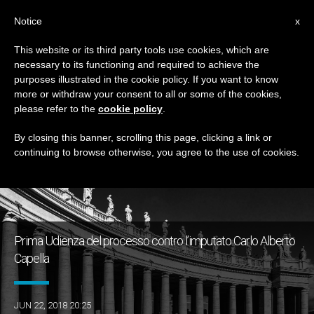
IT
Notice
x
This website or its third party tools use cookies, which are
necessary to its functioning and required to achieve the
GIORNO
purposes illustrated in the cookie policy. If you want to know
Giugno 22nd, 2018
more or withdraw your consent to all or some of the cookies,
please refer to the
cookie policy
.
By closing this banner, scrolling this page, clicking a link or
continuing to browse otherwise, you agree to the use of cookies.
ULTIME NOTIZIE
Prima Udienza del processo contro l’imputato Carlo Alberto
Capella
JUN 22, 2018 20:25