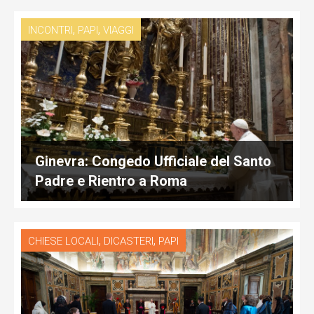
,
,
INCONTRI
PAPI
VIAGGI
Ginevra: Congedo Ufficiale del Santo
Padre e Rientro a Roma
,
,
CHIESE LOCALI
DICASTERI
PAPI