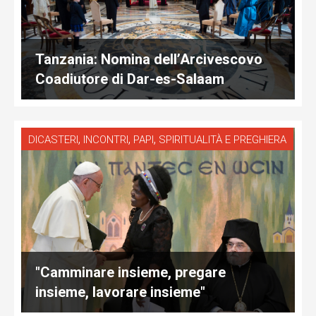
Tanzania: Nomina dell’Arcivescovo
Coadiutore di Dar-es-Salaam
,
,
,
DICASTERI
INCONTRI
PAPI
SPIRITUALITÀ E PREGHIERA
"Camminare insieme, pregare
insieme, lavorare insieme"