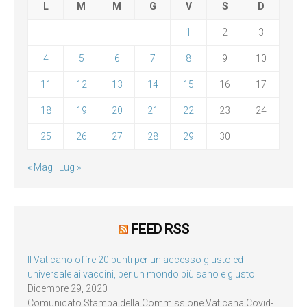
L
M
M
G
V
S
D
1
2
3
4
5
6
7
8
9
10
11
12
13
14
15
16
17
18
19
20
21
22
23
24
25
26
27
28
29
30
« Mag
Lug »
FEED RSS
Il Vaticano offre 20 punti per un accesso giusto ed
universale ai vaccini, per un mondo più sano e giusto
Dicembre 29, 2020
Comunicato Stampa della Commissione Vaticana Covid-