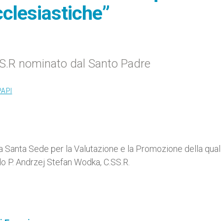
cclesiastiche”
SS.R nominato dal Santo Padre
PAPI
a Santa Sede per la Valutazione e la Promozione della qual
do P. Andrzej Stefan Wodka, C.SS.R.