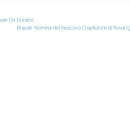
inale De Donatis
Brasile: Nomina del Vescovo Coadiutore di Nova I