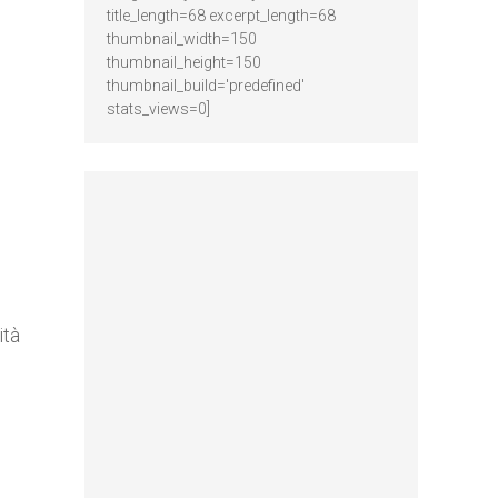
title_length=68 excerpt_length=68
thumbnail_width=150
thumbnail_height=150
thumbnail_build='predefined'
stats_views=0]
ità