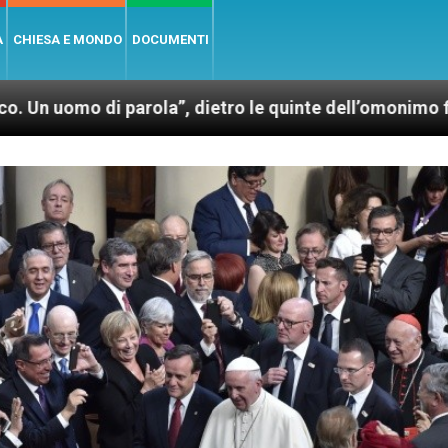
A
CHIESA E MONDO
DOCUMENTI
parola”, dietro le quinte dell’omonimo film di Wim We