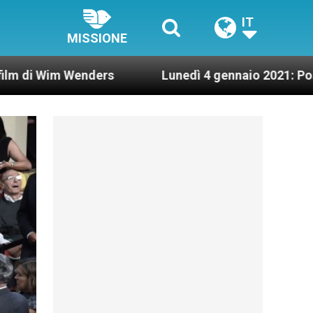
IT
MISSIONE
nders
Lunedì 4 gennaio 2021: Possesso cardinal