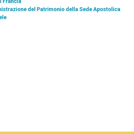
i Francia
istrazione del Patrimonio della Sede Apostolica
ele