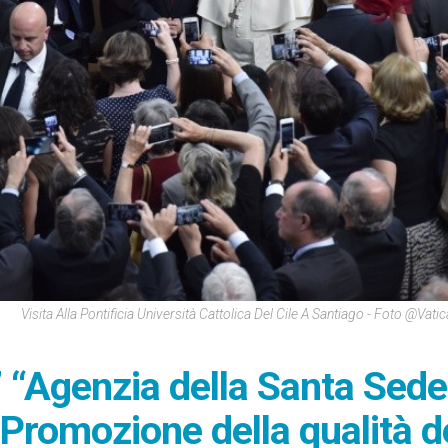
Visita Alla Pontificia Università Cattolica Del Cile A Santiago - Foto @Vat
’ “Agenzia della Santa Sede
 Promozione della qualità d