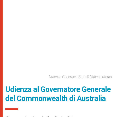
Udienza Generale - Foto © Vatican Media
Udienza al Governatore Generale
del Commonwealth di Australia