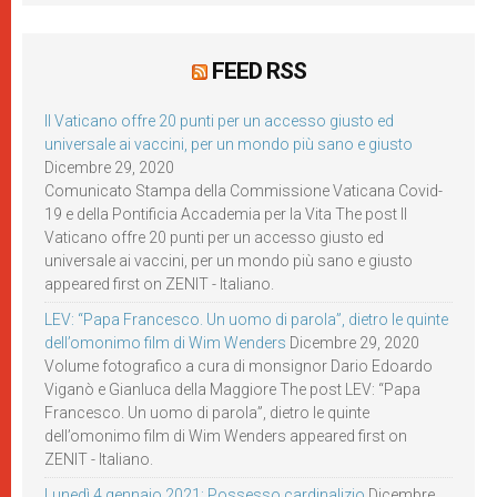
FEED RSS
Il Vaticano offre 20 punti per un accesso giusto ed
universale ai vaccini, per un mondo più sano e giusto
Dicembre 29, 2020
Comunicato Stampa della Commissione Vaticana Covid-
19 e della Pontificia Accademia per la Vita The post Il
Vaticano offre 20 punti per un accesso giusto ed
universale ai vaccini, per un mondo più sano e giusto
appeared first on ZENIT - Italiano.
LEV: “Papa Francesco. Un uomo di parola”, dietro le quinte
dell’omonimo film di Wim Wenders
Dicembre 29, 2020
Volume fotografico a cura di monsignor Dario Edoardo
Viganò e Gianluca della Maggiore The post LEV: “Papa
Francesco. Un uomo di parola”, dietro le quinte
dell’omonimo film di Wim Wenders appeared first on
ZENIT - Italiano.
Lunedì 4 gennaio 2021: Possesso cardinalizio
Dicembre