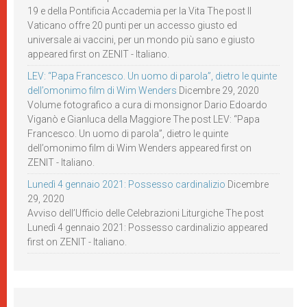
19 e della Pontificia Accademia per la Vita The post Il
Vaticano offre 20 punti per un accesso giusto ed
universale ai vaccini, per un mondo più sano e giusto
appeared first on ZENIT - Italiano.
LEV: “Papa Francesco. Un uomo di parola”, dietro le quinte
dell’omonimo film di Wim Wenders
Dicembre 29, 2020
Volume fotografico a cura di monsignor Dario Edoardo
Viganò e Gianluca della Maggiore The post LEV: “Papa
Francesco. Un uomo di parola”, dietro le quinte
dell’omonimo film di Wim Wenders appeared first on
ZENIT - Italiano.
Lunedì 4 gennaio 2021: Possesso cardinalizio
Dicembre
29, 2020
Avviso dell’Ufficio delle Celebrazioni Liturgiche The post
Lunedì 4 gennaio 2021: Possesso cardinalizio appeared
first on ZENIT - Italiano.