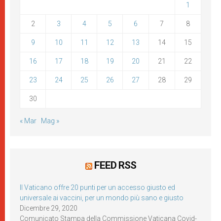
1
2
3
4
5
6
7
8
9
10
11
12
13
14
15
16
17
18
19
20
21
22
23
24
25
26
27
28
29
30
« Mar
Mag »
FEED RSS
Il Vaticano offre 20 punti per un accesso giusto ed
universale ai vaccini, per un mondo più sano e giusto
Dicembre 29, 2020
Comunicato Stampa della Commissione Vaticana Covid-