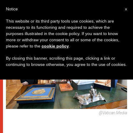
IT
Notice
x
This website or its third party tools use cookies, which are
necessary to its functioning and required to achieve the
,
PAPI
VIAGGI
purposes illustrated in the cookie policy. If you want to know
more or withdraw your consent to all or some of the cookies,
please refer to the
cookie policy
.
By closing this banner, scrolling this page, clicking a link or
continuing to browse otherwise, you agree to the use of cookies.
@Vatican Media