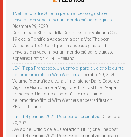
Il Vaticano offre 20 punti per un accesso giusto ed
universale ai vaccini, per un mondo più sano e giusto
Dicembre 29, 2020
Comunicato Stampa della Commissione Vaticana Covid-
19 e della Pontificia Accademia per la Vita The post Il
Vaticano offre 20 punti per un accesso giusto ed
universale ai vaccini, per un mondo più sano e giusto
appeared first on ZENIT - Italiano.
LEV: “Papa Francesco. Un uomo di parola”, dietro le quinte
dell’omonimo film di Wim Wenders
Dicembre 29, 2020
Volume fotografico a cura di monsignor Dario Edoardo
Viganò e Gianluca della Maggiore The post LEV: “Papa
Francesco. Un uomo di parola”, dietro le quinte
dell’omonimo film di Wim Wenders appeared first on
ZENIT - Italiano.
Lunedì 4 gennaio 2021: Possesso cardinalizio
Dicembre
29, 2020
Avviso dell’Ufficio delle Celebrazioni Liturgiche The post
Lunedì 4 gennaio 2021: Possesso cardinalizio appeared