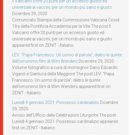
Il Vaticano offre 20 punti per un accesso giusto ed
universale ai vaccini, per un mondo più sano e giusto
Dicembre 29, 2020
Comunicato Stampa della Commissione Vaticana Covid-
19 e della Pontificia Accademia per la Vita The post Il
Vaticano offre 20 punti per un accesso giusto ed
universale ai vaccini, per un mondo più sano e giusto
appeared first on ZENIT - Italiano.
LEV: “Papa Francesco. Un uomo di parola”, dietro le quinte
dell’omonimo film di Wim Wenders
Dicembre 29, 2020
Volume fotografico a cura di monsignor Dario Edoardo
Viganò e Gianluca della Maggiore The post LEV: “Papa
Francesco. Un uomo di parola”, dietro le quinte
dell’omonimo film di Wim Wenders appeared first on
ZENIT - Italiano.
Lunedì 4 gennaio 2021: Possesso cardinalizio
Dicembre
29, 2020
Avviso dell’Ufficio delle Celebrazioni Liturgiche The post
Lunedì 4 gennaio 2021: Possesso cardinalizio appeared
first on ZENIT - Italiano.