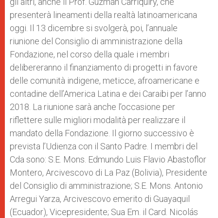
gli altri, anche il Prof. Guzmán Carriquiry, che
presenterà lineamenti della realtà latinoamericana
oggi. Il 13 dicembre si svolgerà, poi, l’annuale
riunione del Consiglio di amministrazione della
Fondazione, nel corso della quale i membri
delibereranno il finanziamento di progetti in favore
delle comunità indigene, meticce, afroamericane e
contadine dell’America Latina e dei Caraibi per l’anno
2018. La riunione sarà anche l’occasione per
riflettere sulle migliori modalità per realizzare il
mandato della Fondazione. Il giorno successivo è
prevista l’Udienza con il Santo Padre. I membri del
Cda sono: S.E. Mons. Edmundo Luis Flavio Abastoflor
Montero, Arcivescovo di La Paz (Bolivia), Presidente
del Consiglio di amministrazione; S.E. Mons. Antonio
Arregui Yarza, Arcivescovo emerito di Guayaquil
(Ecuador), Vicepresidente; Sua Em. il Card. Nicolás