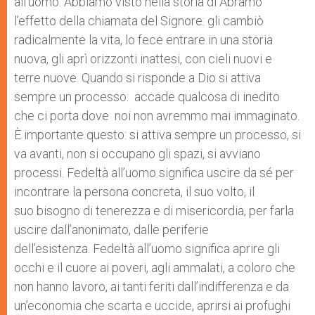
all’uomo. Abbiamo visto nella storia di Abramo
l’effetto della chiamata del Signore: gli cambiò
radicalmente la vita, lo fece entrare in una storia
nuova, gli aprì orizzonti inattesi, con cieli nuovi e
terre nuove. Quando si risponde a Dio si attiva
sempre un processo: accade qualcosa di inedito
che ci porta dove noi non avremmo mai immaginato.
È importante questo: si attiva sempre un processo, si
va avanti, non si occupano gli spazi, si avviano
processi. Fedeltà all’uomo significa uscire da sé per
incontrare la persona concreta, il suo volto, il
suo bisogno di tenerezza e di misericordia, per farla
uscire dall’anonimato, dalle periferie
dell’esistenza. Fedeltà all’uomo significa aprire gli
occhi e il cuore ai poveri, agli ammalati, a coloro che
non hanno lavoro, ai tanti feriti dall’indifferenza e da
un’economia che scarta e uccide, aprirsi ai profughi