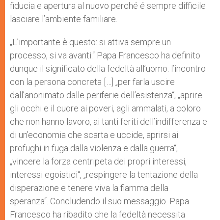
fiducia e apertura al nuovo perché é sempre difficile
lasciare l’ambiente familiare.
„L’importante è questo: si attiva sempre un
processo, si va avanti.“ Papa Francesco ha definito
dunque il significato della fedeltà all’uomo: l’incontro
con la persona concreta […] „per farla uscire
dall’anonimato dalle periferie dell’esistenza“, „aprire
gli occhi e il cuore ai poveri, agli ammalati, a coloro
che non hanno lavoro, ai tanti feriti dell’indifferenza e
di un’economia che scarta e uccide, aprirsi ai
profughi in fuga dalla violenza e dalla guerra“,
„vincere la forza centripeta dei propri interessi,
interessi egoistici“, „respingere la tentazione della
disperazione e tenere viva la fiamma della
speranza“. Concludendo il suo messaggio. Papa
Francesco ha ribadito che la fedeltà necessita