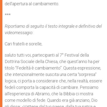
dell’apertura al cambiamento.
***
Riportiamo di seguito il testo integrale e definitivo del
videomessagio
:
Cari fratelli e sorelle,
saluto tutti voi, partecipanti al 7° Festival della
Dottrina Sociale della Chiesa, che quest’anno ha per
titolo “Fedeltà è cambiamento”. Questa espressione,
che intenzionalmente suscita una certa “sorpresa”
logica, ci porta a considerare che, nella realtà, essere
fedeli comporta la capacità di cambiare. Pensiamo
all’esperienza di Abramo, che la Bibbia ci mostra
come modello di fede. Quando era già anziano, Dio
gli disse: «Vattene dal tuo paese, dalla tua patria e