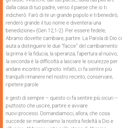
dalla casa di tuo padre, verso il paese che io ti
indicherò. Farò di te un grande popolo e ti benedirò,
renderò grande il tuo nome e diventerai una
benedizione» (Gen 12,1-2). Per essere fedele,
Abramo dovette cambiare, partire. La Parola di Dio ci
aiuta a distinguere le due “facce” del cambiamento:
la prima è la fiducia, la speranza, l’apertura al nuovo;
la seconda è la difficoltà a lasciare le sicurezze per
andare incontro all’ignoto. Infatti, ci fa sentire più
tranquilli rimanere nel nostro recinto, conservare,
ripetere parole
e gesti di sempre – questo ci fa sentire più sicuri –
piuttosto che uscire, partire e avviare
nuovi processi. Domandiamoci, allora, che cosa
succede se manteniamo la nostra fedeltà a Dio e