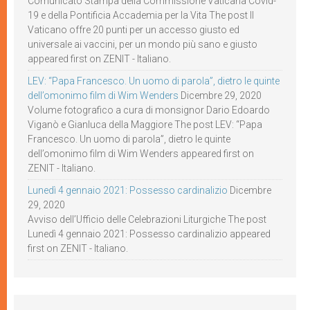
Comunicato Stampa della Commissione Vaticana Covid-
19 e della Pontificia Accademia per la Vita The post Il
Vaticano offre 20 punti per un accesso giusto ed
universale ai vaccini, per un mondo più sano e giusto
appeared first on ZENIT - Italiano.
LEV: “Papa Francesco. Un uomo di parola”, dietro le quinte
dell’omonimo film di Wim Wenders
Dicembre 29, 2020
Volume fotografico a cura di monsignor Dario Edoardo
Viganò e Gianluca della Maggiore The post LEV: “Papa
Francesco. Un uomo di parola”, dietro le quinte
dell’omonimo film di Wim Wenders appeared first on
ZENIT - Italiano.
Lunedì 4 gennaio 2021: Possesso cardinalizio
Dicembre
29, 2020
Avviso dell’Ufficio delle Celebrazioni Liturgiche The post
Lunedì 4 gennaio 2021: Possesso cardinalizio appeared
first on ZENIT - Italiano.