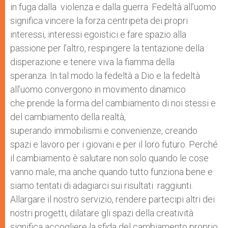
in fuga dalla violenza e dalla guerra. Fedeltà all’uomo
significa vincere la forza centripeta dei propri
interessi, interessi egoistici e fare spazio alla
passione per l’altro, respingere la tentazione della
disperazione e tenere viva la fiamma della
speranza. In tal modo la fedeltà a Dio e la fedeltà
all’uomo convergono in movimento dinamico
che prende la forma del cambiamento di noi stessi e
del cambiamento della realtà,
superando immobilismi e convenienze, creando
spazi e lavoro per i giovani e per il loro futuro. Perché
il cambiamento è salutare non solo quando le cose
vanno male, ma anche quando tutto funziona bene e
siamo tentati di adagiarci sui risultati raggiunti.
Allargare il nostro servizio, rendere partecipi altri dei
nostri progetti, dilatare gli spazi della creatività
significa accogliere la sfida del cambiamento proprio