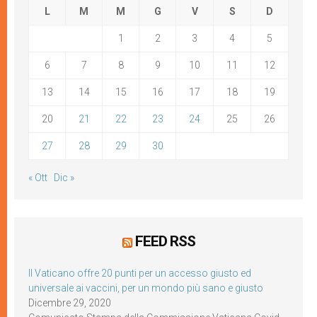
L
M
M
G
V
S
D
1
2
3
4
5
6
7
8
9
10
11
12
13
14
15
16
17
18
19
20
21
22
23
24
25
26
27
28
29
30
« Ott
Dic »
FEED RSS
Il Vaticano offre 20 punti per un accesso giusto ed
universale ai vaccini, per un mondo più sano e giusto
Dicembre 29, 2020