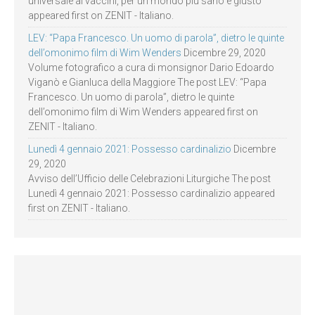
universale ai vaccini, per un mondo più sano e giusto
appeared first on ZENIT - Italiano.
LEV: “Papa Francesco. Un uomo di parola”, dietro le quinte
dell’omonimo film di Wim Wenders
Dicembre 29, 2020
Volume fotografico a cura di monsignor Dario Edoardo
Viganò e Gianluca della Maggiore The post LEV: “Papa
Francesco. Un uomo di parola”, dietro le quinte
dell’omonimo film di Wim Wenders appeared first on
ZENIT - Italiano.
Lunedì 4 gennaio 2021: Possesso cardinalizio
Dicembre
29, 2020
Avviso dell’Ufficio delle Celebrazioni Liturgiche The post
Lunedì 4 gennaio 2021: Possesso cardinalizio appeared
first on ZENIT - Italiano.