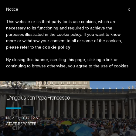
IT
Notice
x
This website or its third party tools use cookies, which are
necessary to its functioning and required to achieve the
GIORNO
purposes illustrated in the cookie policy. If you want to know
Novembre 27th, 2017
more or withdraw your consent to all or some of the cookies,
please refer to the
cookie policy
.
By closing this banner, scrolling this page, clicking a link or
continuing to browse otherwise, you agree to the use of cookies.
ULTIME NOTIZIE
L'Angelus con Papa Francesco
NOV 27, 2017 12:51
STAFF REPORTER