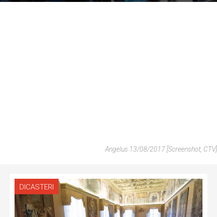
Angelus 13/08/2017 [Screenshot, CTV]
DICASTERI