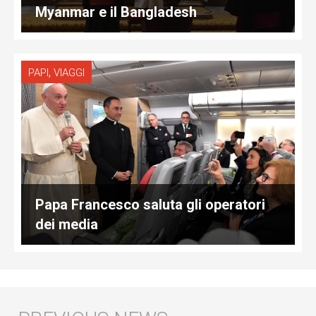
Myanmar e il Bangladesh
,
PAPI
VIAGGI
Papa Francesco saluta gli operatori
dei media