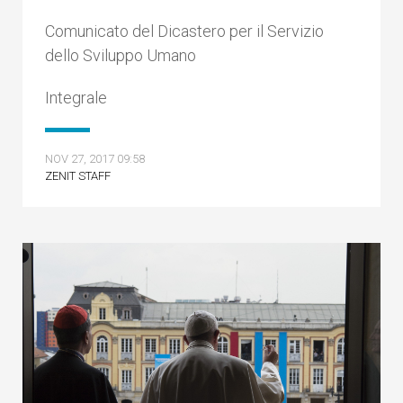
Comunicato del Dicastero per il Servizio
dello Sviluppo Umano
Integrale
NOV 27, 2017 09:58
ZENIT STAFF