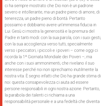
ci ha sempre mostrato che Dio non è un padrone
severo e intollerante, ma un padre pieno di amore, di
tenerezza, un padre pieno di bontà. Pertanto
possiamo e dobbiamo avere un’immensa fiducia in
Lui. Gesù ci mostra la generosità e la premura del
Padre in tanti modi: con la sua parola, con i suoi gesti,
con la sua accoglienza verso tutti, specialmente
verso i peccatori, i piccoli e i poveri – come oggi ci
ricorda la 1ª Giornata Mondiale dei Poveri –; ma
anche con i suoi ammonimenti, che rivelano il suo
interesse perché noi non sprechiamo inutilmente la
nostra vita. È segno infatti che Dio ha grande stima di
noi: questa consapevolezza ci aiuta ad essere
persone responsabili in ogni nostra azione. Pertanto,
la parabola dei talenti ci richiama a una
responsabilità personale e a una fedeltà che diventa