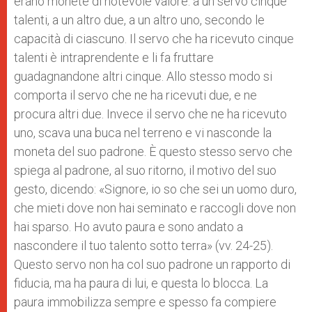
erano monete di notevole valore: a un servo cinque
talenti, a un altro due, a un altro uno, secondo le
capacità di ciascuno. Il servo che ha ricevuto cinque
talenti è intraprendente e li fa fruttare
guadagnandone altri cinque. Allo stesso modo si
comporta il servo che ne ha ricevuti due, e ne
procura altri due. Invece il servo che ne ha ricevuto
uno, scava una buca nel terreno e vi nasconde la
moneta del suo padrone. È questo stesso servo che
spiega al padrone, al suo ritorno, il motivo del suo
gesto, dicendo: «Signore, io so che sei un uomo duro,
che mieti dove non hai seminato e raccogli dove non
hai sparso. Ho avuto paura e sono andato a
nascondere il tuo talento sotto terra» (vv. 24-25).
Questo servo non ha col suo padrone un rapporto di
fiducia, ma ha paura di lui, e questa lo blocca. La
paura immobilizza sempre e spesso fa compiere