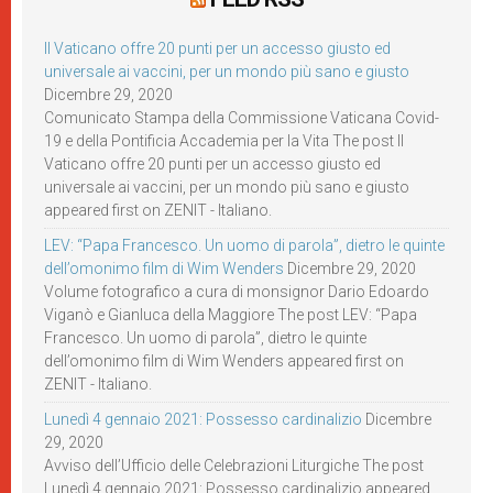
Il Vaticano offre 20 punti per un accesso giusto ed
universale ai vaccini, per un mondo più sano e giusto
Dicembre 29, 2020
Comunicato Stampa della Commissione Vaticana Covid-
19 e della Pontificia Accademia per la Vita The post Il
Vaticano offre 20 punti per un accesso giusto ed
universale ai vaccini, per un mondo più sano e giusto
appeared first on ZENIT - Italiano.
LEV: “Papa Francesco. Un uomo di parola”, dietro le quinte
dell’omonimo film di Wim Wenders
Dicembre 29, 2020
Volume fotografico a cura di monsignor Dario Edoardo
Viganò e Gianluca della Maggiore The post LEV: “Papa
Francesco. Un uomo di parola”, dietro le quinte
dell’omonimo film di Wim Wenders appeared first on
ZENIT - Italiano.
Lunedì 4 gennaio 2021: Possesso cardinalizio
Dicembre
29, 2020
Avviso dell’Ufficio delle Celebrazioni Liturgiche The post
Lunedì 4 gennaio 2021: Possesso cardinalizio appeared