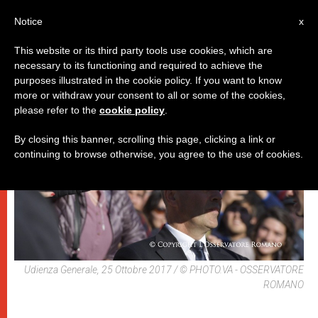
IT
Notice
x
This website or its third party tools use cookies, which are
necessary to its functioning and required to achieve the
PAPI
purposes illustrated in the cookie policy. If you want to know
more or withdraw your consent to all or some of the cookies,
please refer to the
cookie policy
.
By closing this banner, scrolling this page, clicking a link or
continuing to browse otherwise, you agree to the use of cookies.
Udienza Generale, 25 Ottobre 2017 / © PHOTO.VA - OSSERVATORE
ROMANO