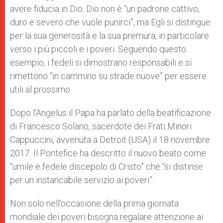
avere fiducia in Dio. Dio non è “un padrone cattivo,
duro e severo che vuole punirci”, ma Egli si distingue
per la sua generosità e la sua premura, in particolare
verso i più piccoli e i poveri. Seguendo questo
esempio, i fedeli si dimostrano responsabili e si
rimettono “in cammino su strade nuove” per essere
utili al prossimo.
Dopo l’Angelus il Papa ha parlato della beatificazione
di Francesco Solano, sacerdote dei Frati Minori
Cappuccini, avvenuta a Detroit (USA) il 18 novembre
2017. Il Pontefice ha descritto il nuovo beato come
“umile e fedele discepolo di Cristo” che “si distinse
per un instancabile servizio ai poveri”.
Non solo nell’occasione della prima giornata
mondiale dei poveri bisogna regalare attenzione ai