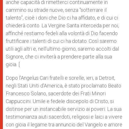
anche capacità di rimetterci continuamente in
cammino su strade nuove, senza “sotterrare il
talento”, cioè i doni che Dio ci ha affidato, e di cui ci
chiederà conto. La Vergine Santa interceda per noi,
affinché restiamo fedeli alla volontà di Dio facendo
fruttificare i talenti di cui ci ha dotato. Così saremo
utili agli altri e, nell’ultimo giorno, saremo accolti dal
Signore, che ci inviterà a prendere parte alla sua
gioia. [
Dopo l’Angelus Cari fratelli e sorelle, ieri, a Detroit,
negli Stati Uniti d’America, è stato proclamato Beato
Francesco Solano, sacerdote dei Frati Minori
Cappuccini. Umile e fedele discepolo di Cristo, si
distinse per un instancabile servizio ai poveri. La sua
testimonianza aiuti sacerdoti, religiosi e laici a vivere
con gioia il legame tra annuncio del Vangelo e amore