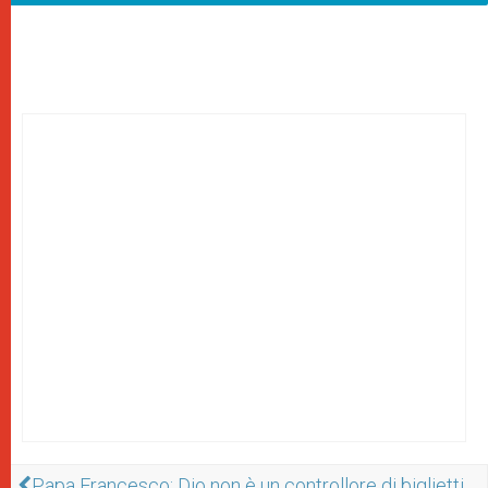
Papa Francesco: Dio non è un controllore di biglietti