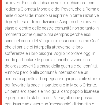
ai poveri. È quanto abbiamo voluto richiamare con
l’odierna Giornata Mondiale dei Poveri, che a Roma e
nelle diocesi del mondo si esprime in tante iniziative
di preghiera e di condivisione. Auspico che i poveri
siano al centro delle nostre comunità non soltanto in
momenti come questo, ma sempre; perché essi
sono nel cuore del Vangelo, in essi incontriamo Gesù
che ci parla e ci interpella attraverso le loro
sofferenze e i loro bisogni. Voglio ricordare oggi in
modo particolare le popolazioni che vivono una
dolorosa povertà a causa della guerra e dei conflitti.
Rinnovo perciò alla comunità internazionale un
accorato appello ad impegnare ogni possibile sforzo
per favorire la pace, in particolare in Medio Oriente.
Un pensiero speciale rivolgo al caro popolo libanese
e prego per la stabilità del Paese, affinché possa
continuare ad essere un “messaggio” di rispetto e