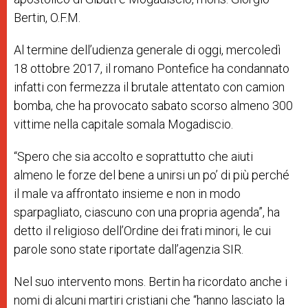
Bertin, O.F.M.
Al termine dell’udienza generale di
oggi, mercoledì
18 ottobre 2017
, il romano Pontefice ha condannato
infatti con fermezza il brutale attentato con camion
bomba, che ha provocato
sabato scorso
almeno 300
vittime
nella capitale somala Mogadiscio
.
“Spero che sia accolto e soprattutto che aiuti
almeno le forze del bene a unirsi un po’ di più perché
il male va affrontato insieme e non in modo
sparpagliato, ciascuno con una propria agenda”, ha
detto il religioso dell’Ordine dei frati minori, le cui
parole sono state riportate dall’agenzia SIR.
Nel suo intervento mons. Bertin ha ricordato anche i
nomi di alcuni martiri cristiani che “hanno lasciato la