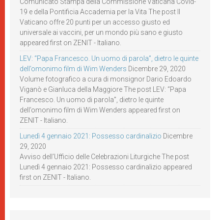
Comunicato Stampa della Commissione Vaticana Covid-
19 e della Pontificia Accademia per la Vita The post Il
Vaticano offre 20 punti per un accesso giusto ed
universale ai vaccini, per un mondo più sano e giusto
appeared first on ZENIT - Italiano.
LEV: “Papa Francesco. Un uomo di parola”, dietro le quinte
dell’omonimo film di Wim Wenders
Dicembre 29, 2020
Volume fotografico a cura di monsignor Dario Edoardo
Viganò e Gianluca della Maggiore The post LEV: “Papa
Francesco. Un uomo di parola”, dietro le quinte
dell’omonimo film di Wim Wenders appeared first on
ZENIT - Italiano.
Lunedì 4 gennaio 2021: Possesso cardinalizio
Dicembre
29, 2020
Avviso dell’Ufficio delle Celebrazioni Liturgiche The post
Lunedì 4 gennaio 2021: Possesso cardinalizio appeared
first on ZENIT - Italiano.