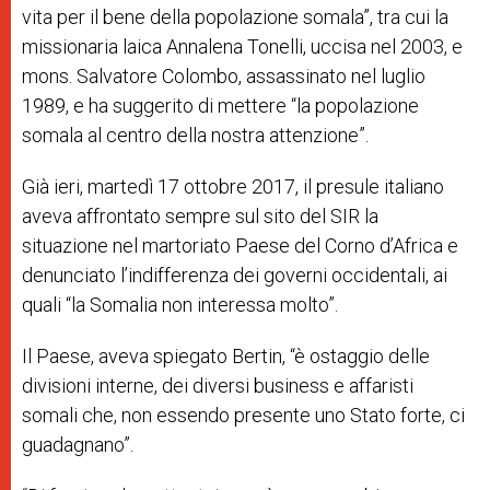
vita per il bene della popolazione somala”, tra cui la
missionaria laica Annalena Tonelli, uccisa nel 2003, e
mons. Salvatore Colombo, assassinato nel luglio
1989, e ha suggerito di mettere “la popolazione
somala al centro della nostra attenzione”.
Già ieri, martedì 17 ottobre 2017, il presule italiano
aveva affrontato
sempre sul sito del SIR
la
situazione nel martoriato Paese del Corno d’Africa e
denunciato l’indifferenza dei governi occidentali, ai
quali “la
Somalia non interessa molto”.
Il Paese, aveva spiegato Bertin, “è ostaggio delle
divisioni interne, dei diversi business e affaristi
somali che, non essendo presente uno Stato forte, ci
guadagnano”.