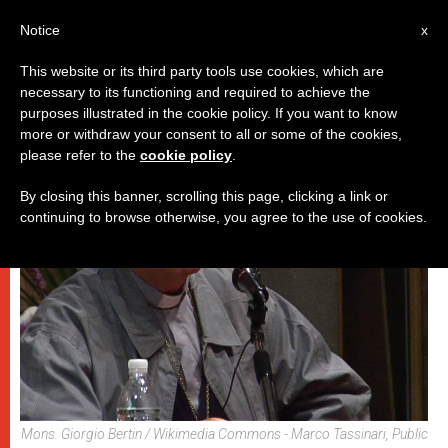
IT
Notice
x
This website or its third party tools use cookies, which are
necessary to its functioning and required to achieve the
DICASTERI
purposes illustrated in the cookie policy. If you want to know
more or withdraw your consent to all or some of the cookies,
please refer to the
cookie policy
.
By closing this banner, scrolling this page, clicking a link or
continuing to browse otherwise, you agree to the use of cookies.
Mons. Giorgio Bertin / Wikimedia Commons - Marco Tassinari, Public