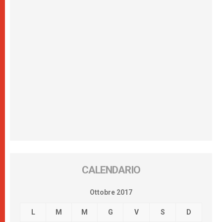
CALENDARIO
Ottobre 2017
L
M
M
G
V
S
D