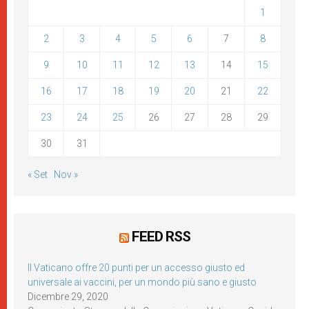
1
2
3
4
5
6
7
8
9
10
11
12
13
14
15
16
17
18
19
20
21
22
23
24
25
26
27
28
29
30
31
« Set
Nov »
FEED RSS
Il Vaticano offre 20 punti per un accesso giusto ed
universale ai vaccini, per un mondo più sano e giusto
Dicembre 29, 2020