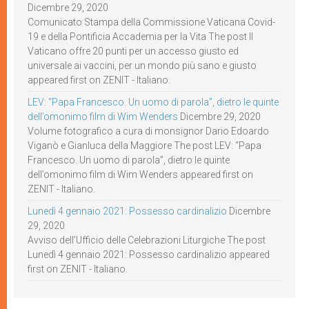
Dicembre 29, 2020
Comunicato Stampa della Commissione Vaticana Covid-
19 e della Pontificia Accademia per la Vita The post Il
Vaticano offre 20 punti per un accesso giusto ed
universale ai vaccini, per un mondo più sano e giusto
appeared first on ZENIT - Italiano.
LEV: “Papa Francesco. Un uomo di parola”, dietro le quinte
dell’omonimo film di Wim Wenders
Dicembre 29, 2020
Volume fotografico a cura di monsignor Dario Edoardo
Viganò e Gianluca della Maggiore The post LEV: “Papa
Francesco. Un uomo di parola”, dietro le quinte
dell’omonimo film di Wim Wenders appeared first on
ZENIT - Italiano.
Lunedì 4 gennaio 2021: Possesso cardinalizio
Dicembre
29, 2020
Avviso dell’Ufficio delle Celebrazioni Liturgiche The post
Lunedì 4 gennaio 2021: Possesso cardinalizio appeared
first on ZENIT - Italiano.