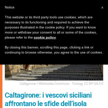
IT
Notice
x
This website or its third party tools use cookies, which are
necessary to its functioning and required to achieve the
CHIESE LOCALI
purposes illustrated in the cookie policy. If you want to know
more or withdraw your consent to all or some of the cookies,
please refer to the
cookie policy
.
By closing this banner, scrolling this page, clicking a link or
continuing to browse otherwise, you agree to the use of cookies.
Caltagirone / Wikimedia Commons - Trolvag, CC BY-SA 3.0
Caltagirone: i vescovi siciliani
affrontano le sfide dell’isola