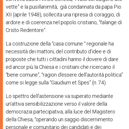
vette
”
e la pusillanimità, già condannata da papa Pio
XII (aprile 1948), sollecita una ripresa di coraggio, di
ardore e di coerenza nel popolo cristiano, “falange di
Cristo Redentore”.
La costruzione della “casa comune “ regionale ha
necessità dei mattoni, del contributo d’idee e di
proposte che tutti i cittadini hanno il dovere di dare
ed ancor più la Chiesa e i cristiani che ricercano il
“bene comune”, “
ragion d’essere dell’autorità politica
”
come si legge sulla “
Gaudium et Spes” (
n. 74).
Lo spettro dell’astensione va superato mediante
un’attiva sensibilizzazione verso il valore della
democrazia partecipativa, alla luce del Magistero
della Chiesa, “operando un saggio discernimento
personale e comunitario dei candidati e dei