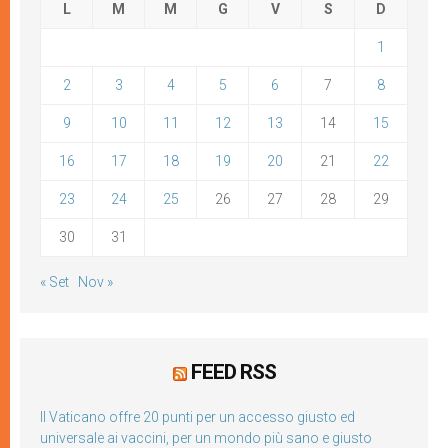
L
M
M
G
V
S
D
1
2
3
4
5
6
7
8
9
10
11
12
13
14
15
16
17
18
19
20
21
22
23
24
25
26
27
28
29
30
31
« Set
Nov »
FEED RSS
Il Vaticano offre 20 punti per un accesso giusto ed
universale ai vaccini, per un mondo più sano e giusto