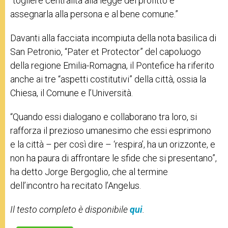
“togliere centralità alla legge del profitto e
assegnarla alla persona e al bene comune.”
Davanti alla facciata incompiuta della nota basilica di
San Petronio, “Pater et Protector” del capoluogo
della regione Emilia-Romagna, il Pontefice ha riferito
anche ai tre “aspetti costitutivi” della città, ossia la
Chiesa, il Comune e l’Università.
“Quando essi dialogano e collaborano tra loro, si
rafforza il prezioso
umanesimo
che essi esprimono
e la città – per così dire – ‘respira’, ha un orizzonte, e
non ha paura di affrontare le sfide che si presentano”,
ha detto Jorge Bergoglio, che al termine
dell’incontro ha recitato l’Angelus.
Il testo completo è disponibile
qui
.