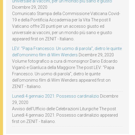
universale ai vaccini, per un mondo più sano e giusto
Dicembre 29, 2020
Comunicato Stampa della Commissione Vaticana Covid-
19 e della Pontificia Accademia per la Vita The post Il
Vaticano offre 20 punti per un accesso giusto ed
universale ai vaccini, per un mondo più sano e giusto
appeared first on ZENIT - Italiano.
LEV: “Papa Francesco. Un uomo di parola”, dietro le quinte
dell’omonimo film di Wim Wenders
Dicembre 29, 2020
Volume fotografico a cura di monsignor Dario Edoardo
Viganò e Gianluca della Maggiore The post LEV: “Papa
Francesco. Un uomo di parola”, dietro le quinte
dell’omonimo film di Wim Wenders appeared first on
ZENIT - Italiano.
Lunedì 4 gennaio 2021: Possesso cardinalizio
Dicembre
29, 2020
Avviso dell’Ufficio delle Celebrazioni Liturgiche The post
Lunedì 4 gennaio 2021: Possesso cardinalizio appeared
first on ZENIT - Italiano.