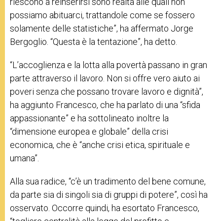
riescono a reinserirsi sono realtà alle quali non
possiamo abituarci, trattandole come se fossero
solamente delle statistiche”, ha affermato Jorge
Bergoglio. “Questa è la tentazione”, ha detto.
“L’accoglienza e la lotta alla povertà passano in gran
parte attraverso il lavoro. Non si offre vero aiuto ai
poveri senza che possano trovare lavoro e dignità”,
ha aggiunto Francesco, che ha parlato di una “sfida
appassionante” e ha sottolineato inoltre la
“dimensione europea e globale” della crisi
economica, che è “anche crisi etica, spirituale e
umana”.
Alla sua radice, “c’è un tradimento del bene comune,
da parte sia di singoli sia di gruppi di potere”, così ha
osservato. Occorre quindi, ha esortato Francesco,