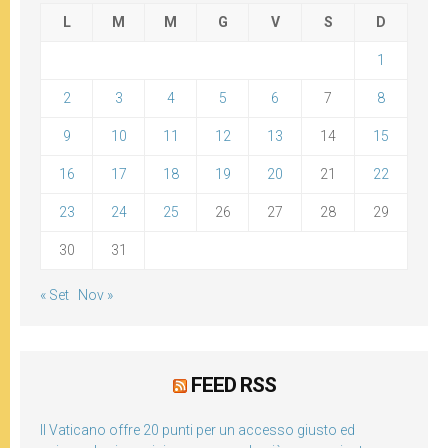
L
M
M
G
V
S
D
1
2
3
4
5
6
7
8
9
10
11
12
13
14
15
16
17
18
19
20
21
22
23
24
25
26
27
28
29
30
31
« Set
Nov »
FEED RSS
Il Vaticano offre 20 punti per un accesso giusto ed