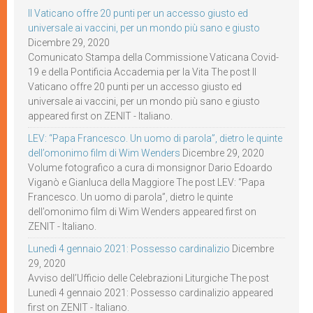
Il Vaticano offre 20 punti per un accesso giusto ed
universale ai vaccini, per un mondo più sano e giusto
Dicembre 29, 2020
Comunicato Stampa della Commissione Vaticana Covid-
19 e della Pontificia Accademia per la Vita The post Il
Vaticano offre 20 punti per un accesso giusto ed
universale ai vaccini, per un mondo più sano e giusto
appeared first on ZENIT - Italiano.
LEV: “Papa Francesco. Un uomo di parola”, dietro le quinte
dell’omonimo film di Wim Wenders
Dicembre 29, 2020
Volume fotografico a cura di monsignor Dario Edoardo
Viganò e Gianluca della Maggiore The post LEV: “Papa
Francesco. Un uomo di parola”, dietro le quinte
dell’omonimo film di Wim Wenders appeared first on
ZENIT - Italiano.
Lunedì 4 gennaio 2021: Possesso cardinalizio
Dicembre
29, 2020
Avviso dell’Ufficio delle Celebrazioni Liturgiche The post
Lunedì 4 gennaio 2021: Possesso cardinalizio appeared
first on ZENIT - Italiano.