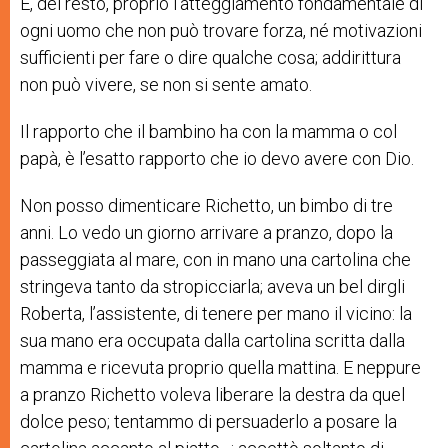
È, del resto, proprio l’atteggiamento fondamentale di
ogni uomo che non può trovare forza, né motivazioni
sufficienti per fare o dire qualche cosa; addirittura
non può vivere, se non si sente amato.
Il rapporto che il bambino ha con la mamma o col
papà, è l’esatto rapporto che io devo avere con Dio.
Non posso dimenticare Richetto, un bimbo di tre
anni. Lo vedo un giorno arrivare a pranzo, dopo la
passeggiata al mare, con in mano una cartolina che
stringeva tanto da stropicciarla; aveva un bel dirgli
Roberta, l’assistente, di tenere per mano il vicino: la
sua mano era occupata dalla cartolina scritta dalla
mamma e ricevuta proprio quella mattina. E neppure
a pranzo Richetto voleva liberare la destra da quel
dolce peso; tentammo di persuaderlo a posare la