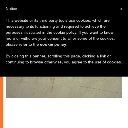
IT
Notice
x
This website or its third party tools use cookies, which are
necessary to its functioning and required to achieve the
SPIRITUALITÀ E PREGHIERA
purposes illustrated in the cookie policy. If you want to know
more or withdraw your consent to all or some of the cookies,
please refer to the
cookie policy
.
By closing this banner, scrolling this page, clicking a link or
continuing to browse otherwise, you agree to the use of cookies.