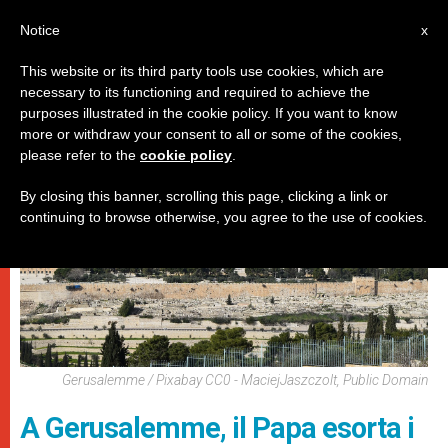
IT
Notice
x
This website or its third party tools use cookies, which are
necessary to its functioning and required to achieve the
PAPI
purposes illustrated in the cookie policy. If you want to know
more or withdraw your consent to all or some of the cookies,
please refer to the
cookie policy
.
By closing this banner, scrolling this page, clicking a link or
continuing to browse otherwise, you agree to the use of cookies.
Gerusalemme / Pixabay CC0 - MaciejJaszczolt, Public Domain
A Gerusalemme, il Papa esorta i