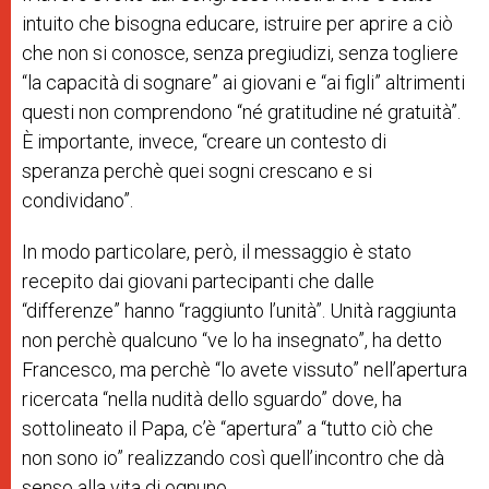
intuito che bisogna educare, istruire per aprire a ciò
che non si conosce, senza pregiudizi, senza togliere
“la capacità di sognare” ai giovani e “ai figli” altrimenti
questi non comprendono “
né gratitudine né gratuità”.
È importante, invece,
“
creare un contesto di
speranza perchè quei sogni crescano e si
condividano”.
In modo particolare, però, il messaggio è stato
recepito dai giovani partecipanti che dalle
“
differenze” hanno “raggiunto l’unità”. Unità raggiunta
non perchè qualcuno “ve lo ha insegnato”, ha detto
Francesco, ma perchè “lo avete vissuto” nell’apertura
ricercata “nella nudità dello sguardo” dove, ha
sottolineato il Papa, c’è “apertura” a “tutto ciò che
non sono io” realizzando così quell’incontro che dà
senso alla vita di ognuno.