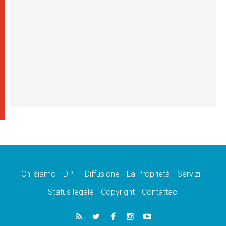
Chi siamo
DPF
Diffusione
La Proprietà
Servizi
Status legale
Copyright
Contattaci