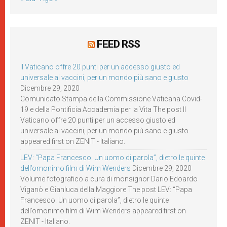
FEED RSS
Il Vaticano offre 20 punti per un accesso giusto ed
universale ai vaccini, per un mondo più sano e giusto
Dicembre 29, 2020
Comunicato Stampa della Commissione Vaticana Covid-
19 e della Pontificia Accademia per la Vita The post Il
Vaticano offre 20 punti per un accesso giusto ed
universale ai vaccini, per un mondo più sano e giusto
appeared first on ZENIT - Italiano.
LEV: “Papa Francesco. Un uomo di parola”, dietro le quinte
dell’omonimo film di Wim Wenders
Dicembre 29, 2020
Volume fotografico a cura di monsignor Dario Edoardo
Viganò e Gianluca della Maggiore The post LEV: “Papa
Francesco. Un uomo di parola”, dietro le quinte
dell’omonimo film di Wim Wenders appeared first on
ZENIT - Italiano.