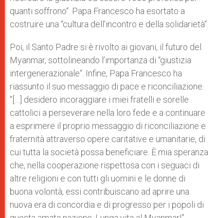
quanti soffrono“. Papa Francesco ha esortato a
costruire una
“
cultura dell’incontro e della solidarietà“.
Poi, il Santo Padre si è rivolto ai giovani, il futuro del
Myanmar, sottolineando l’importanza di
“
giustizia
intergenerazionale“. Infine, Papa Francesco ha
riassunto il suo messaggio di pace e riconciliazione:
“[…]
desidero incoraggiare i miei fratelli e sorelle
cattolici a perseverare nella loro fede e a continuare
a esprimere il proprio messaggio di riconciliazione e
fraternità attraverso opere caritative e umanitarie, di
cui tutta la società possa beneficiare. È mia speranza
che, nella cooperazione rispettosa con i seguaci di
altre religioni e con tutti gli uomini e le donne di
buona volontà, essi contribuiscano ad aprire una
nuova era di concordia e di progresso per i popoli di
questa amata nazione. Lunga vita al Myanmar!
”