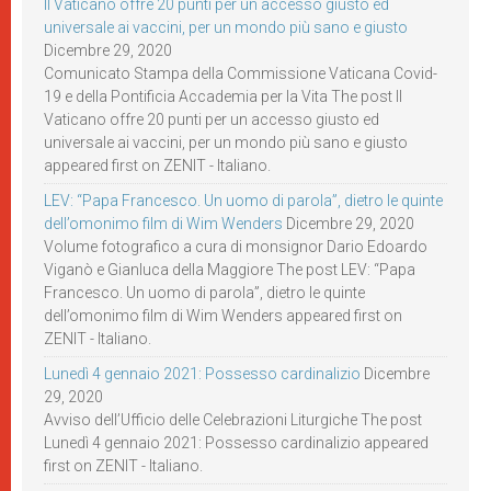
Il Vaticano offre 20 punti per un accesso giusto ed
universale ai vaccini, per un mondo più sano e giusto
Dicembre 29, 2020
Comunicato Stampa della Commissione Vaticana Covid-
19 e della Pontificia Accademia per la Vita The post Il
Vaticano offre 20 punti per un accesso giusto ed
universale ai vaccini, per un mondo più sano e giusto
appeared first on ZENIT - Italiano.
LEV: “Papa Francesco. Un uomo di parola”, dietro le quinte
dell’omonimo film di Wim Wenders
Dicembre 29, 2020
Volume fotografico a cura di monsignor Dario Edoardo
Viganò e Gianluca della Maggiore The post LEV: “Papa
Francesco. Un uomo di parola”, dietro le quinte
dell’omonimo film di Wim Wenders appeared first on
ZENIT - Italiano.
Lunedì 4 gennaio 2021: Possesso cardinalizio
Dicembre
29, 2020
Avviso dell’Ufficio delle Celebrazioni Liturgiche The post
Lunedì 4 gennaio 2021: Possesso cardinalizio appeared
first on ZENIT - Italiano.