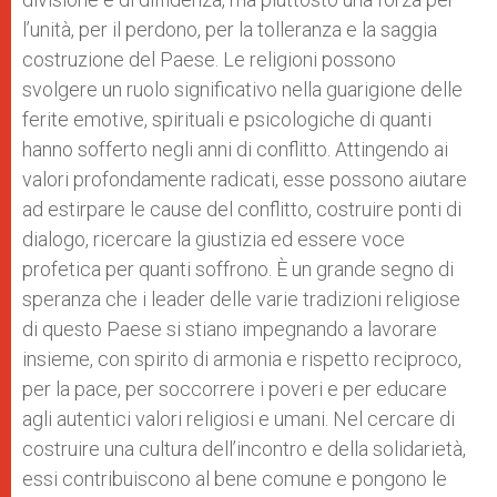
l’unità, per il perdono, per la tolleranza e la saggia
costruzione del Paese. Le religioni possono
svolgere un ruolo significativo nella guarigione delle
ferite emotive, spirituali e psicologiche di quanti
hanno sofferto negli anni di conflitto. Attingendo ai
valori profondamente radicati, esse possono aiutare
ad estirpare le cause del conflitto, costruire ponti di
dialogo, ricercare la giustizia ed essere voce
profetica per quanti soffrono. È un grande segno di
speranza che i leader delle varie tradizioni religiose
di questo Paese si stiano impegnando a lavorare
insieme, con spirito di armonia e rispetto reciproco,
per la pace, per soccorrere i poveri e per educare
agli autentici valori religiosi e umani. Nel cercare di
costruire una cultura dell’incontro e della solidarietà,
essi contribuiscono al bene comune e pongono le