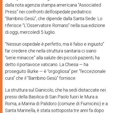
dalla nota agenzia stampa americana “Associated
Press” nei confronti dell’ospedale pediatrico
“Bambino Gesù”, che dipende dalla Santa Sede. Lo
riferisce “L’Osservatore Romano” nella sua edizione
di oggi, mercoledì 5 luglio.
“Nessun ospedale è perfetto, ma è falso e ingiusto”
far credere che nella struttura sanitaria ci siano
“serie minacce” alla salute dei piccoli pazienti, ha
detto il portavoce vaticano. La Chiesa — ha
proseguito Burke — è “orgogliosa” per “l’eccezionale
cura” che il “Bambino Gesù” fornisce.
La struttura sul Gianicolo, che ha sedi distaccate nei
pressi della Basilica di San Paolo fuori le Mura a
Roma, a Marina di Palidoro (comune di Fiumicino) e a
Santa Marinella, è stata sottoposta tre anni fa dopo