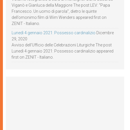
Viganò e Gianluca della Maggiore The post LEV: “Papa
Francesco. Un uomo di parola”, dietro le quinte
dell’omonimo film di Wim Wenders appeared first on
ZENIT - Italiano.
Lunedì 4 gennaio 2021: Possesso cardinalizio
Dicembre
29, 2020
Avviso dell’Ufficio delle Celebrazioni Liturgiche The post
Lunedì 4 gennaio 2021: Possesso cardinalizio appeared
first on ZENIT - Italiano.