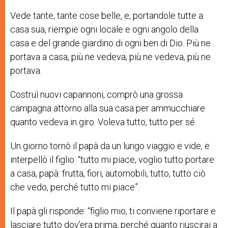
Vede tante, tante cose belle, e, portandole tutte a
casa sua, riempie ogni locale e ogni angolo della
casa e del grande giardino di ogni ben di Dio. Più ne
portava a casa, più ne vedeva; più ne vedeva, più ne
portava.
Costruì nuovi capannoni, comprò una grossa
campagna attorno alla sua casa per ammucchiare
quanto vedeva in giro. Voleva tutto, tutto per sé.
Un giorno tornò il papà da un lungo viaggio e vide, e
interpellò il figlio: “tutto mi piace, voglio tutto portare
a casa, papà: frutta, fiori, automobili, tutto, tutto ciò
che vedo, perché tutto mi piace”.
Il papà gli risponde: “figlio mio, ti conviene riportare e
lasciare tutto dov’era prima, perché quanto riuscirai a