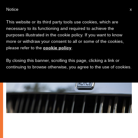
IT
Notice
x
This website or its third party tools use cookies, which are
necessary to its functioning and required to achieve the
SPIRITUALITÀ E PREGHIERA
purposes illustrated in the cookie policy. If you want to know
more or withdraw your consent to all or some of the cookies,
please refer to the
cookie policy
.
By closing this banner, scrolling this page, clicking a link or
continuing to browse otherwise, you agree to the use of cookies.