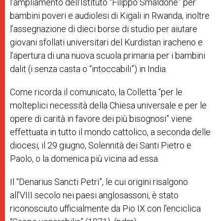
l’ampliamento dell’Istituto “Filippo Smaldone” per
bambini poveri e audiolesi di Kigali in Rwanda, inoltre
l’assegnazione di dieci borse di studio per aiutare
giovani sfollati universitari del Kurdistan iracheno e
l’apertura di una nuova scuola primaria per i bambini
dalit (i senza casta o “intoccabili”) in India.
Come ricorda il comunicato, la Colletta “per le
molteplici necessità della Chiesa universale e per le
opere di carità in favore dei più bisognosi” viene
effettuata in tutto il mondo cattolico, a seconda delle
diocesi, il 29 giugno, Solennità dei Santi Pietro e
Paolo, o la domenica più vicina ad essa.
Il “Denarius Sancti Petri”, le cui origini risalgono
all’VIII secolo nei paesi anglosassoni, è stato
riconosciuto ufficialmente da Pio IX con l’enciclica