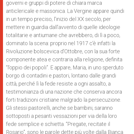
governi e gruppi di potere di chiara marca
anticlericale e massonica. La Vergine appare quindi
in un tempo preciso, l’inizio del XX secolo, per
mettere in guardia dall’avvento di quelle ideologie
totalitarie e antiumane che avrebbero, di lì a poco,
dominato la scena: proprio nel 1917 c’è infatti la
Rivoluzione bolscevica d’Ottobre, con la sua forte
componente atea e contraria alla religione, definita
“l’oppio dei popoli”. E appare, Maria, in uno sperduto
borgo di contadini e pastori, lontano dalle grandi
città, perché lì la fede resiste a ogni assalto, a
testimonianza di una nazione che conserva ancora
forti tradizioni cristiane malgrado la persecuzione.
Gli stessi pastorelli, anche se bambini, saranno
sottoposti a pesanti vessazioni per via della loro
fede semplice e schietta. “Pregate, recitate il
Rosario”, sono le parole dette più volte dalla Bianca