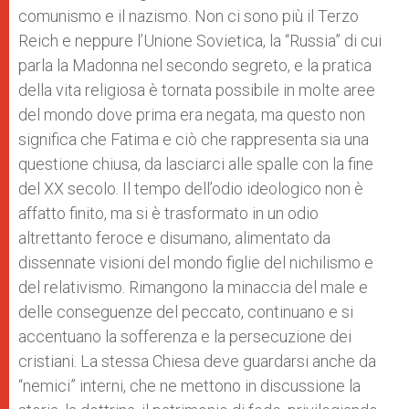
comunismo e il nazismo. Non ci sono più il Terzo
Reich e neppure l’Unione Sovietica, la “Russia” di cui
parla la Madonna nel secondo segreto, e la pratica
della vita religiosa è tornata possibile in molte aree
del mondo dove prima era negata, ma questo non
significa che Fatima e ciò che rappresenta sia una
questione chiusa, da lasciarci alle spalle con la fine
del XX secolo. Il tempo dell’odio ideologico non è
affatto finito, ma si è trasformato in un odio
altrettanto feroce e disumano, alimentato da
dissennate visioni del mondo figlie del nichilismo e
del relativismo. Rimangono la minaccia del male e
delle conseguenze del peccato, continuano e si
accentuano la sofferenza e la persecuzione dei
cristiani. La stessa Chiesa deve guardarsi anche da
“nemici” interni, che ne mettono in discussione la