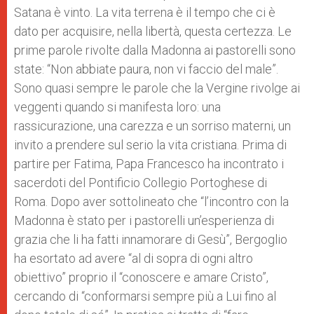
Satana è vinto. La vita terrena è il tempo che ci è
dato per acquisire, nella libertà, questa certezza. Le
prime parole rivolte dalla Madonna ai pastorelli sono
state: “Non abbiate paura, non vi faccio del male”.
Sono quasi sempre le parole che la Vergine rivolge ai
veggenti quando si manifesta loro: una
rassicurazione, una carezza e un sorriso materni, un
invito a prendere sul serio la vita cristiana. Prima di
partire per Fatima, Papa Francesco ha incontrato
i
sacerdoti del Pontificio Collegio Portoghese di
Roma. Dopo aver sottolineato che “l’incontro con la
Madonna è stato per i pastorelli un’esperienza di
grazia che li ha fatti innamorare di Gesù”, Bergoglio
ha esortato ad avere “al di sopra di ogni altro
obiettivo” proprio il “conoscere e amare Cristo”,
cercando di “conformarsi sempre più a Lui fino al