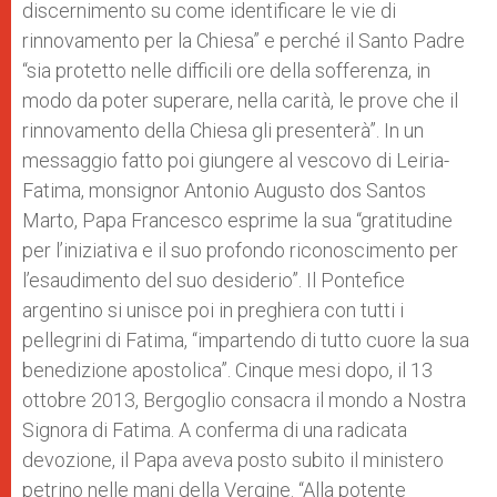
discernimento su come identificare le vie di
rinnovamento per la Chiesa” e perché il Santo Padre
“sia protetto nelle difficili ore della sofferenza, in
modo da poter superare, nella carità, le prove che il
rinnovamento della Chiesa gli presenterà”. In un
messaggio fatto poi giungere al vescovo di Leiria-
Fatima, monsignor Antonio Augusto dos Santos
Marto, Papa Francesco esprime la sua “gratitudine
per l’iniziativa e il suo profondo riconoscimento per
l’esaudimento del suo desiderio”. Il Pontefice
argentino si unisce poi in preghiera con tutti i
pellegrini di Fatima, “impartendo di tutto cuore la sua
benedizione apostolica”. Cinque mesi dopo, il 13
ottobre 2013, Bergoglio consacra il mondo a Nostra
Signora di Fatima. A conferma di una radicata
devozione, il Papa aveva posto subito il ministero
petrino nelle mani della Vergine. “Alla potente