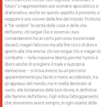
futuro” o rappresentare uno scenario apocalittico e
drammatico, anche se questo aspetto è presente, e
neppure è una visione della fine del mondo. Profezia
è “far vedere” la verità delle cose e della vita
dell’uomo: chi segue Dio e osserva i suoi
comandamenti ha un certo percorso esistenziale
davanti, magari faticoso ma alla fine ricco di doni e
aperto alla Vita eterna; chi non segue Dio e magari lo
combatte – nella massima libertà, perché l’uomo è
libero anche di scegliere il male e la propria
dannazione – si trova invece su un percorso
apparentemente più facile e meno accidentato, tra
gli applausi del mondo, ma in realtà destinato al
vuoto, alla lontananza dalla luce divina, in definitiva
alle fiamme dell’inferno.
Figli
indica l’atteggiamento
che dovremmo avere sempre, in ogni istante della