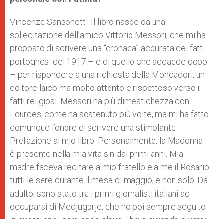
Vincenzo Sansonetti: Il libro nasce da una
sollecitazione dell’amico Vittorio Messori, che mi ha
proposto di scrivere una “cronaca” accurata dei fatti
portoghesi del 1917 – e di quello che accadde dopo
– per rispondere a una richiesta della Mondadori, un
editore laico ma molto attento e rispettoso verso i
fatti religiosi. Messori ha più dimestichezza con
Lourdes, come ha sostenuto più volte, ma mi ha fatto
comunque l’onore di scrivere una stimolante
Prefazione al mio libro. Personalmente, la Madonna
è presente nella mia vita sin dai primi anni. Mia
madre faceva recitare a mio fratello e a me il Rosario
tutti le sere durante il mese di maggio, e non solo. Da
adulto, sono stato tra i primi giornalisti italiani ad
occuparsi di Medjugorje, che ho poi sempre seguito