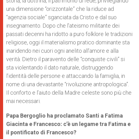
storia, la dottrina, il patrimonio di fede, privilegiando
una dimensione “orizzontale” che la riduce ad
“agenzia sociale” sganciata da Cristo e dal suo
insegnamento. Dopo che l’ateismo militante dei
passati decenni ha ridotto a puro folklore le tradizioni
religiose, oggi il materialismo pratico dominante sta
inaridendo nei cuori ogni anelito all’amore e alla
verità. Dietro il paravento delle “conquiste civili” si
sta violentando il dato naturale, distruggendo
l’identità delle persone e attaccando la famiglia, in
nome di una devastante “rivoluzione antropologica”.
Il conforto e l’aiuto della Madre celeste sono più che
mai necessari.
Papa Bergoglio ha proclamato Santi a Fatima
Giacinta e Francesco: c’è un legame tra Fatima e
il pontificato di Francesco?