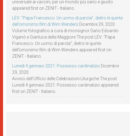
universale ai vaccini, per un mondo più sano e giusto
appeared first on ZENIT - Italiano.
LEV: “Papa Francesco. Un uomo di parola”, dietro le quinte
dell’omonimo film di Wim Wenders
Dicembre 29, 2020
Volume fotografico a cura di monsignor Dario Edoardo
Viganò e Gianluca della Maggiore The post LEV: “Papa
Francesco. Un uomo di parola”, dietro le quinte
dell’omonimo film di Wim Wenders appeared first on
ZENIT - Italiano.
Lunedì 4 gennaio 2021: Possesso cardinalizio
Dicembre
29, 2020
Avviso dell’Ufficio delle Celebrazioni Liturgiche The post
Lunedì 4 gennaio 2021: Possesso cardinalizio appeared
first on ZENIT - Italiano.