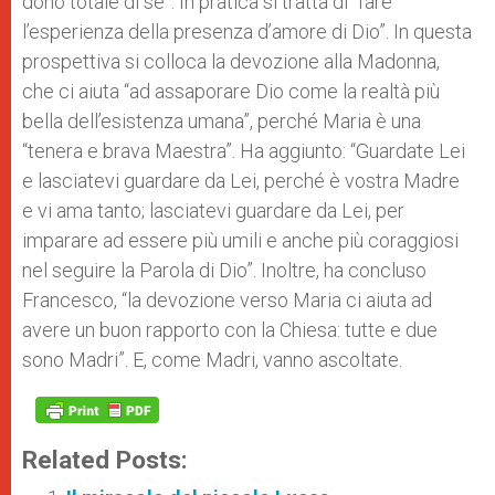
dono totale di sé”. In pratica si tratta di “fare
l’esperienza della presenza d’amore di Dio”. In questa
prospettiva si colloca la devozione alla Madonna,
che ci aiuta “ad assaporare Dio come la realtà più
bella dell’esistenza umana”, perché Maria è una
“tenera e brava Maestra”. Ha aggiunto: “Guardate Lei
e lasciatevi guardare da Lei, perché è vostra Madre
e vi ama tanto; lasciatevi guardare da Lei, per
imparare ad essere più umili e anche più coraggiosi
nel seguire la Parola di Dio”. Inoltre, ha concluso
Francesco, “la devozione verso Maria ci aiuta ad
avere un buon rapporto con la Chiesa: tutte e due
sono Madri”. E, come Madri, vanno ascoltate.
Related Posts: