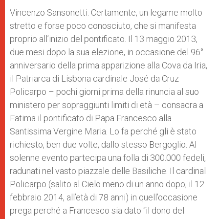
Vincenzo Sansonetti:
Certamente, un legame molto
stretto e forse poco conosciuto, che si manifesta
proprio all’inizio del pontificato. Il 13 maggio 2013,
due mesi dopo la sua elezione, in occasione del
96°
anniversario della prima apparizione alla Cova da Iria
,
il Patriarca di Lisbona cardinale José da Cruz
Policarpo – pochi giorni prima della rinuncia al suo
ministero per sopraggiunti limiti di età – consacra a
Fatima il pontificato di Papa Francesco alla
Santissima Vergine Maria. Lo fa perché gli è stato
richiesto, ben due volte, dallo stesso Bergoglio. Al
solenne evento partecipa una folla di 300.000 fedeli,
radunati nel vasto piazzale delle Basiliche. Il cardinal
Policarpo (salito al Cielo meno di un anno dopo, il 12
febbraio 2014, all’età di 78 anni) in quell’occasione
prega perché a Francesco sia dato “il dono del