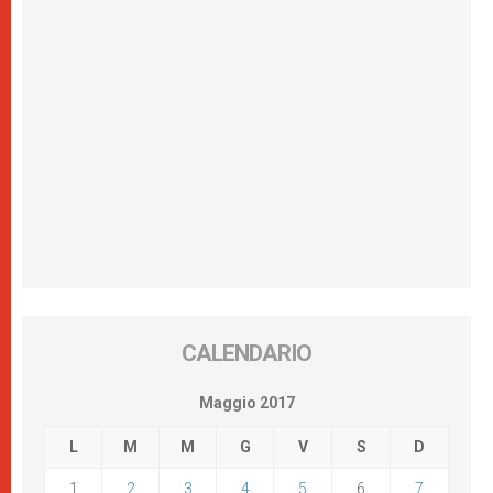
CALENDARIO
Maggio 2017
L
M
M
G
V
S
D
1
2
3
4
5
6
7