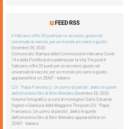
FEED RSS
Il Vaticano offre 20 punti per un accesso giusto ed
universale ai vaccini, per un mondo più sano e giusto
Dicembre 29, 2020
Comunicato Stampa della Commissione Vaticana Covid-
19 e della Pontificia Accademia per la Vita The post Il
Vaticano offre 20 punti per un accesso giusto ed
universale ai vaccini, per un mondo più sano e giusto
appeared first on ZENIT - Italiano.
LEV: “Papa Francesco. Un uomo di parola”, dietro le quinte
dell’omonimo film di Wim Wenders
Dicembre 29, 2020
Volume fotografico a cura di monsignor Dario Edoardo
Viganò e Gianluca della Maggiore The post LEV: “Papa
Francesco. Un uomo di parola”, dietro le quinte
dell’omonimo film di Wim Wenders appeared first on
ZENIT - Italiano.