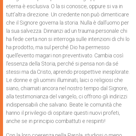
eterna è esclusiva. O la si conosce, oppure si va in
tutt’altra direzione. Un credente non può dimenticare
che il Signore governa la storia. Nulla è dall’uomo per
la sua salvezza. Dinnanzi ad un trauma personale chi
ha fede certa non si interroga sulle intenzioni di chi lo
ha prodotto, ma sul perché Dio ha permesso
quell’evento magari non preventivato. Cambia così
l’essenza della Storia, perché si pensa non da sé
stessi ma da Cristo, aprendo prospettive inesplorate.
Le donne e gli uomini illuminati, laici o religiosi che
siano, chiamati ancora nel nostro tempo dal Signore,
alla testimonianza del vangelo, ci offrono gli indirizzi
indispensabili che salvano. Beate le comunità che
hanno il privilegio di ospitare questi nuovi profeti,
anche se in principio combattuti e respinti!
Con la loro coerenza nella Parola, studiosi o meno