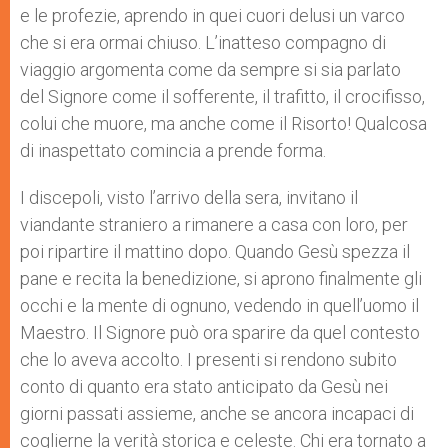
e le profezie, aprendo in quei cuori delusi un varco
che si era ormai chiuso. L’inatteso compagno di
viaggio argomenta come da sempre si sia parlato
del Signore come il sofferente, il trafitto, il crocifisso,
colui che muore, ma anche come il Risorto! Qualcosa
di inaspettato comincia a prende forma.
I discepoli, visto l’arrivo della sera, invitano il
viandante straniero a rimanere a casa con loro, per
poi ripartire il mattino dopo. Quando Gesù spezza il
pane e recita la benedizione, si aprono finalmente gli
occhi e la mente di ognuno, vedendo in quell’uomo il
Maestro. Il Signore può ora sparire da quel contesto
che lo aveva accolto. I presenti si rendono subito
conto di quanto era stato anticipato da Gesù nei
giorni passati assieme, anche se ancora incapaci di
coglierne la verità storica e celeste. Chi era tornato a