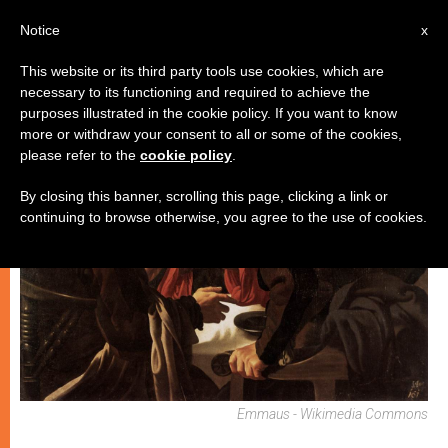
IT
Notice
x
This website or its third party tools use cookies, which are
necessary to its functioning and required to achieve the
CHIESE LOCALI
purposes illustrated in the cookie policy. If you want to know
more or withdraw your consent to all or some of the cookies,
please refer to the
cookie policy
.
By closing this banner, scrolling this page, clicking a link or
continuing to browse otherwise, you agree to the use of cookies.
Emmaus - Wikimedia Commons