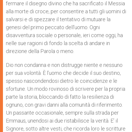
fermare il disegno divino che ha sacrificato il Messia
alla morte di croce, per consentire a tutti gli uomini di
salvarsi e di spezzare il tentativo di mutuare la
genesi del primo peccato dell’uomo. Ogni
disavventura sociale o personale, ieri come oggi, ha
nelle sue ragioni di fondo la scelta di andare in
direzione della Parola o meno.
Dio non condanna e non distrugge niente e nessuno
per sua volontà. È l’uomo che decide il suo destino,
spesso nascondendosi dietro le coincidenze e le
sfortune. Un modo rovinoso di scrivere per la propria
parte la storia, bloccando di fatto la resilienza di
ognuno, con gravi danni alla comunità di riferimento.
Un passante occasionale, sempre sulla strada per
Emmaus, unendosi ai due ristabilisce la verità. E’ il
Signore, sotto altre vesti, che ricorda loro le scritture