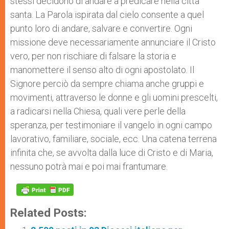
stessi decidono di andare a predicare nella città
santa. La Parola ispirata dal cielo consente a quel
punto loro di andare, salvare e convertire. Ogni
missione deve necessariamente annunciare il Cristo
vero, per non rischiare di falsare la storia e
manomettere il senso alto di ogni apostolato. Il
Signore perciò da sempre chiama anche gruppi e
movimenti, attraverso le donne e gli uomini prescelti,
a radicarsi nella Chiesa, quali vere perle della
speranza, per testimoniare il vangelo in ogni campo
lavorativo, familiare, sociale, ecc. Una catena terrena
infinita che, se avvolta dalla luce di Cristo e di Maria,
nessuno potrà mai e poi mai frantumare.
Related Posts: