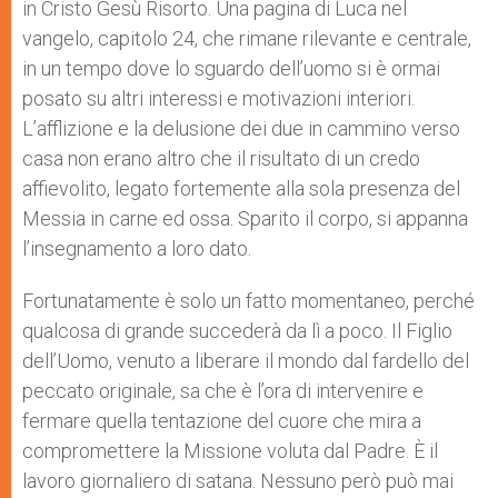
in Cristo Gesù Risorto. Una pagina di Luca nel
vangelo, capitolo 24, che rimane rilevante e centrale,
in un tempo dove lo sguardo dell’uomo si è ormai
posato su altri interessi e motivazioni interiori.
L’afflizione e la delusione dei due in cammino verso
casa non erano altro che il risultato di un credo
affievolito, legato fortemente alla sola presenza del
Messia in carne ed ossa. Sparito il corpo, si appanna
l’insegnamento a loro dato.
Fortunatamente è solo un fatto momentaneo, perché
qualcosa di grande succederà da lì a poco. Il Figlio
dell’Uomo, venuto a liberare il mondo dal fardello del
peccato originale, sa che è l’ora di intervenire e
fermare quella tentazione del cuore che mira a
compromettere la Missione voluta dal Padre. È il
lavoro giornaliero di satana. Nessuno però può mai