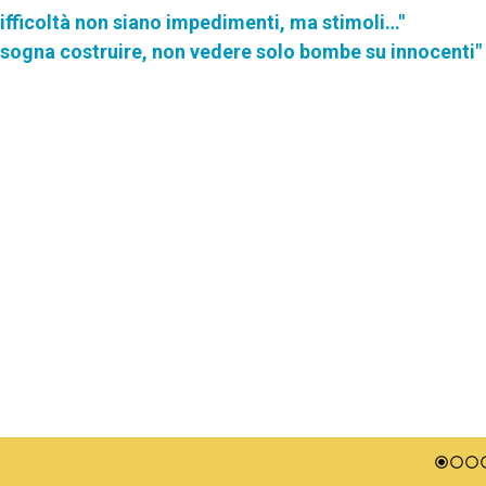
fficoltà non siano impedimenti, ma stimoli…"
isogna costruire, non vedere solo bombe su innocenti"