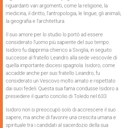
riguardanti vari argomenti, come la religione, la
medicina, il diritto, l’antropologia, le lingue, gli animali,
la geografia e l’architettura.
Il suo amore per lo studio lo portò ad essere
considerato l’uomo più sapiente del suo tempo.
Isidoro fu dapprima chierico a Siviglia, in seguito
successe al fratello Leandro alla sede vescovile di
quella importante diocesi spagnola. Isidoro, come
accadde anche per suo fratello Leandro, fu
considerato un Vescovo molto amato e rispettato
dai suoi fedeli. Questa sua fama condusse Isidoro a
presiedere il quarto concilio di Toledo nel 633.
Isidoro non si preoccupò solo di accrescere il suo
sapere, ma anche di favorire una crescita umana e
spirituale tra i candidati al sacerdozio della sua