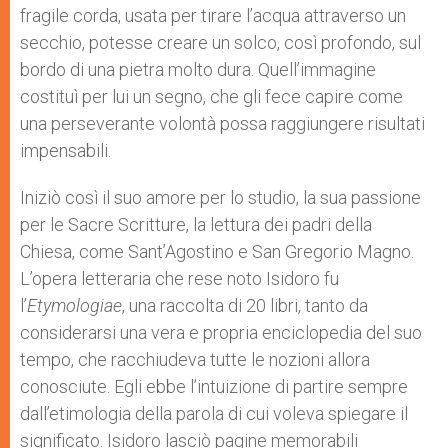
fragile corda, usata per tirare l’acqua attraverso un
secchio, potesse creare un solco, così profondo, sul
bordo di una pietra molto dura. Quell’immagine
costituì per lui un segno, che gli fece capire come
una perseverante volontà possa raggiungere risultati
impensabili.
Iniziò così il suo amore per lo studio, la sua passione
per le Sacre Scritture, la lettura dei padri della
Chiesa, come Sant’Agostino e San Gregorio Magno.
L’opera letteraria che rese noto Isidoro fu
l’
Etymologiae
, una raccolta di 20 libri, tanto da
considerarsi una vera e propria enciclopedia del suo
tempo, che racchiudeva tutte le nozioni allora
conosciute. Egli ebbe l’intuizione di partire sempre
dall’etimologia della parola di cui voleva spiegare il
significato. Isidoro lasciò pagine memorabili