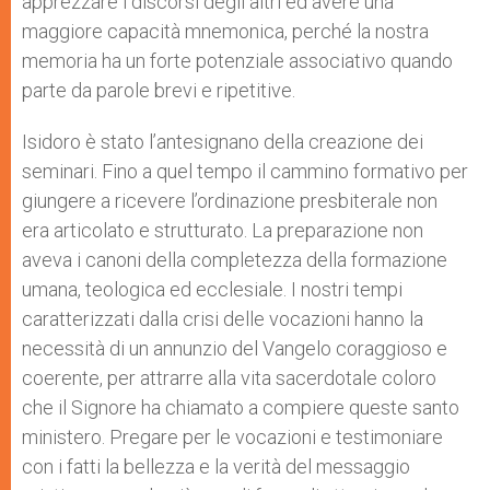
apprezzare i discorsi degli altri ed avere una
maggiore capacità mnemonica, perché la nostra
memoria ha un forte potenziale associativo quando
parte da parole brevi e ripetitive.
Isidoro è stato l’antesignano della creazione dei
seminari. Fino a quel tempo il cammino formativo per
giungere a ricevere l’ordinazione presbiterale non
era articolato e strutturato. La preparazione non
aveva i canoni della completezza della formazione
umana, teologica ed ecclesiale. I nostri tempi
caratterizzati dalla crisi delle vocazioni hanno la
necessità di un annunzio del Vangelo coraggioso e
coerente, per attrarre alla vita sacerdotale coloro
che il Signore ha chiamato a compiere queste santo
ministero. Pregare per le vocazioni e testimoniare
con i fatti la bellezza e la verità del messaggio