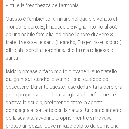
virtù e la freschezza dell’armonia.
Questo è l’ambiente familiare nel quale è venuto al
mondo Isidoro. Egli nacque a Siviglia intorno al 560,
da una nobile famiglia, ed ebbe l’onore di avere 3
fratelli vescovi e santi (Leandro, Fulgenzio e Isidoro)
oltre alla sorella Fiorentina, che fu una religiosa e
santa.
Isidoro rimase orfano molto giovane. Il suo fratello
più grande, Leandro, divenne il suo custode ed
educatore. Durante queste fase della vita Isidoro era
poco propenso a dedicarsi agli studi. Di frequente
saltava la scuola, preferendo stare in aperta
compagna a contatto con la natura. Un cambiamento
della sua vita avvenne proprio mentre si trovava
presso un pozzo, dove rimase colpito da come una