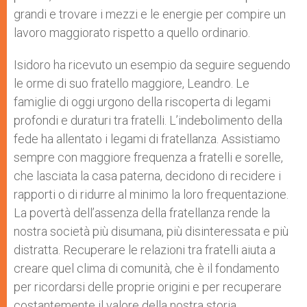
grandi e trovare i mezzi e le energie per compire un
lavoro maggiorato rispetto a quello ordinario.
Isidoro ha ricevuto un esempio da seguire seguendo
le orme di suo fratello maggiore, Leandro. Le
famiglie di oggi urgono della riscoperta di legami
profondi e duraturi tra fratelli. L’indebolimento della
fede ha allentato i legami di fratellanza. Assistiamo
sempre con maggiore frequenza a fratelli e sorelle,
che lasciata la casa paterna, decidono di recidere i
rapporti o di ridurre al minimo la loro frequentazione.
La povertà dell’assenza della fratellanza rende la
nostra società più disumana, più disinteressata e più
distratta. Recuperare le relazioni tra fratelli aiuta a
creare quel clima di comunità, che è il fondamento
per ricordarsi delle proprie origini e per recuperare
costantemente il valore della nostra storia.