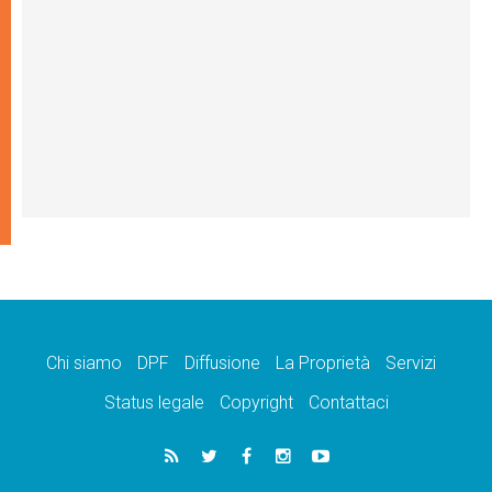
Chi siamo
DPF
Diffusione
La Proprietà
Servizi
Status legale
Copyright
Contattaci