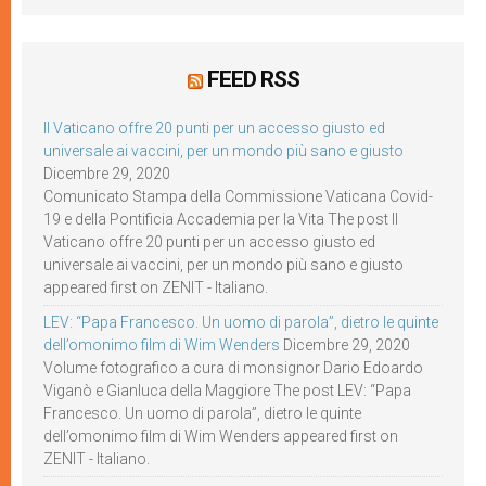
FEED RSS
Il Vaticano offre 20 punti per un accesso giusto ed
universale ai vaccini, per un mondo più sano e giusto
Dicembre 29, 2020
Comunicato Stampa della Commissione Vaticana Covid-
19 e della Pontificia Accademia per la Vita The post Il
Vaticano offre 20 punti per un accesso giusto ed
universale ai vaccini, per un mondo più sano e giusto
appeared first on ZENIT - Italiano.
LEV: “Papa Francesco. Un uomo di parola”, dietro le quinte
dell’omonimo film di Wim Wenders
Dicembre 29, 2020
Volume fotografico a cura di monsignor Dario Edoardo
Viganò e Gianluca della Maggiore The post LEV: “Papa
Francesco. Un uomo di parola”, dietro le quinte
dell’omonimo film di Wim Wenders appeared first on
ZENIT - Italiano.