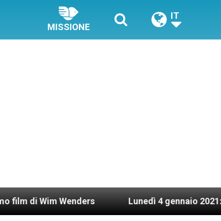
IT
MISSIONE
 Wenders
Lunedì 4 gennaio 2021: Possesso cardi