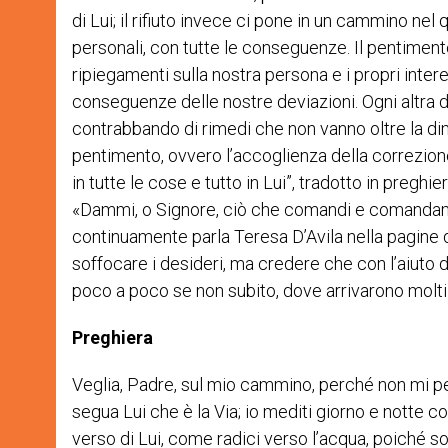
di Lui; il rifiuto invece ci pone in un cammino ne
personali, con tutte le conseguenze. Il pentimento
ripiegamenti sulla nostra persona e i propri inter
conseguenze delle nostre deviazioni. Ogni altra 
contrabbando di rimedi che non vanno oltre la dime
pentimento, ovvero l’accoglienza della correzione, 
in tutte le cose e tutto in Lui”, tradotto in pregh
«Dammi, o Signore, ciò che comandi e comandami c
continuamente parla Teresa D’Avila nella pagine 
soffocare i desideri, ma credere che con l’aiuto 
poco a poco se non subito, dove arrivarono molti 
Preghiera
Veglia, Padre, sul mio cammino, perché non mi pe
segua Lui che è la Via; io mediti giorno e notte c
verso di Lui, come radici verso l’acqua, poiché so