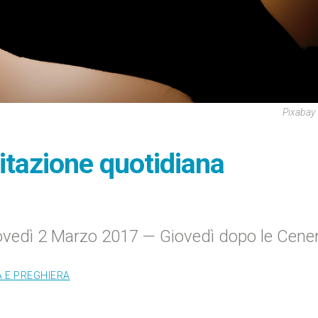
Pixabay
ditazione quotidiana
iovedì 2 Marzo 2017 — Giovedì dopo le Cener
À E PREGHIERA