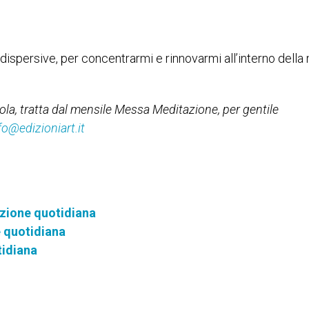
dispersive, per concentrarmi e rinnovarmi all’interno della
ola
, tratta dal mensile Messa Meditazione, per gentile
fo@edizioniart.it
zione quotidiana
e quotidiana
tidiana