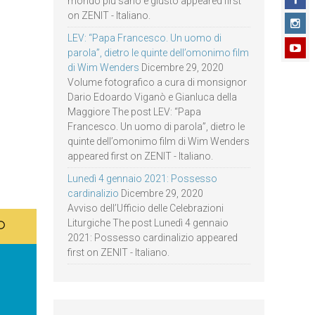
mondo più sano e giusto appeared first
on ZENIT - Italiano.
LEV: “Papa Francesco. Un uomo di
parola”, dietro le quinte dell’omonimo film
di Wim Wenders
Dicembre 29, 2020
Volume fotografico a cura di monsignor
Dario Edoardo Viganò e Gianluca della
Maggiore The post LEV: “Papa
Francesco. Un uomo di parola”, dietro le
quinte dell’omonimo film di Wim Wenders
appeared first on ZENIT - Italiano.
Lunedì 4 gennaio 2021: Possesso
cardinalizio
Dicembre 29, 2020
Avviso dell’Ufficio delle Celebrazioni
Liturgiche The post Lunedì 4 gennaio
2021: Possesso cardinalizio appeared
first on ZENIT - Italiano.