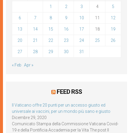
1
2
3
4
5
6
7
8
9
10
11
12
13
14
15
16
17
18
19
20
21
22
23
24
25
26
27
28
29
30
31
« Feb
Apr »
FEED RSS
Il Vaticano offre 20 punti per un accesso giusto ed
universale ai vaccini, per un mondo più sano e giusto
Dicembre 29, 2020
Comunicato Stampa della Commissione Vaticana Covid-
19 e della Pontificia Accademia per la Vita The post Il