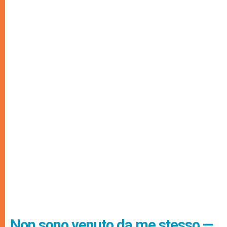
Non sono venuto da me stesso —