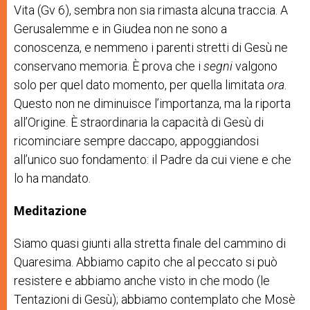
Vita (Gv 6), sembra non sia rimasta alcuna traccia. A
Gerusalemme e in Giudea non ne sono a
conoscenza, e nemmeno i parenti stretti di Gesù ne
conservano memoria. È prova che i
segni
valgono
solo per quel dato momento, per quella limitata
ora
.
Questo non ne diminuisce l’importanza, ma la riporta
all’Origine. È straordinaria la capacità di Gesù di
ricominciare sempre daccapo, appoggiandosi
all’unico suo fondamento: il Padre da cui viene e che
lo ha mandato.
Meditazione
Siamo quasi giunti alla stretta finale del cammino di
Quaresima. Abbiamo capito che al peccato si può
resistere e abbiamo anche visto in che modo (le
Tentazioni di Gesù); abbiamo contemplato che Mosè