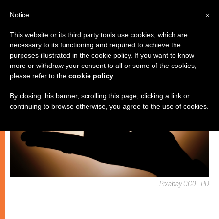
IT
Notice
x
This website or its third party tools use cookies, which are
necessary to its functioning and required to achieve the
SPIRITUALITÀ E PREGHIERA
purposes illustrated in the cookie policy. If you want to know
more or withdraw your consent to all or some of the cookies,
please refer to the
cookie policy
.
By closing this banner, scrolling this page, clicking a link or
continuing to browse otherwise, you agree to the use of cookies.
Pixabay CC0 - PD