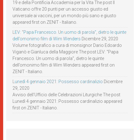
19 e della Pontificia Accademia per la Vita The post Il
Vaticano offre 20 punti per un accesso giusto ed
universale ai vaccini, per un mondo più sano e giusto
appeared first on ZENIT - Italiano.
LEV: “Papa Francesco. Un uomo di parola”, dietro le quinte
dell’omonimo film di Wim Wenders
Dicembre 29, 2020
Volume fotografico a cura di monsignor Dario Edoardo
Viganò e Gianluca della Maggiore The post LEV: “Papa
Francesco. Un uomo di parola”, dietro le quinte
dell’omonimo film di Wim Wenders appeared first on
ZENIT - Italiano.
Lunedì 4 gennaio 2021: Possesso cardinalizio
Dicembre
29, 2020
Avviso dell’Ufficio delle Celebrazioni Liturgiche The post
Lunedì 4 gennaio 2021: Possesso cardinalizio appeared
first on ZENIT - Italiano.