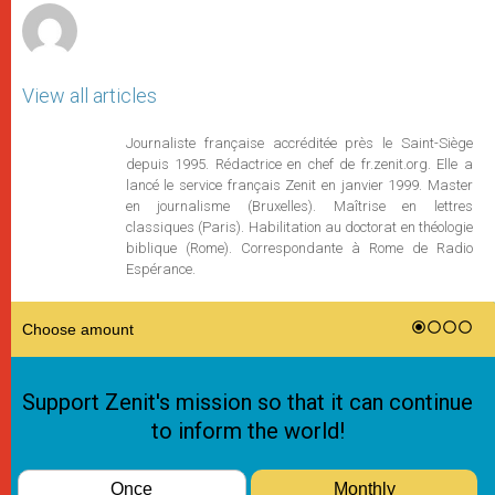
View all articles
Journaliste française accréditée près le Saint-Siège
depuis 1995. Rédactrice en chef de fr.zenit.org. Elle a
lancé le service français Zenit en janvier 1999. Master
en journalisme (Bruxelles). Maîtrise en lettres
classiques (Paris). Habilitation au doctorat en théologie
biblique (Rome). Correspondante à Rome de Radio
Espérance.