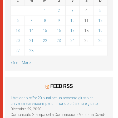
L
M
M
G
V
S
D
1
2
3
4
5
6
7
8
9
10
11
12
13
14
15
16
17
18
19
20
21
22
23
24
25
26
27
28
« Gen
Mar »
FEED RSS
Il Vaticano offre 20 punti per un accesso giusto ed
universale ai vaccini, per un mondo più sano e giusto
Dicembre 29, 2020
Comunicato Stampa della Commissione Vaticana Covid-