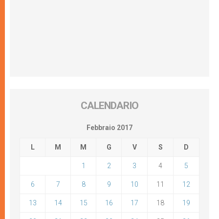
CALENDARIO
Febbraio 2017
L
M
M
G
V
S
D
1
2
3
4
5
6
7
8
9
10
11
12
13
14
15
16
17
18
19