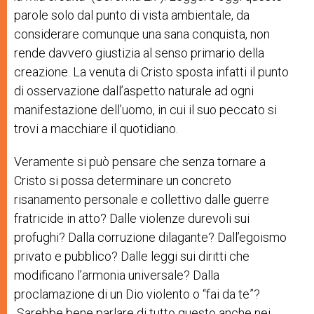
parole solo dal punto di vista ambientale, da
considerare comunque una sana conquista, non
rende davvero giustizia al senso primario della
creazione. La venuta di Cristo sposta infatti il punto
di osservazione dall’aspetto naturale ad ogni
manifestazione dell’uomo, in cui il suo peccato si
trovi a macchiare il quotidiano.
Veramente si può pensare che senza tornare a
Cristo si possa determinare un concreto
risanamento personale e collettivo dalle guerre
fratricide in atto? Dalle violenze durevoli sui
profughi? Dalla corruzione dilagante? Dall’egoismo
privato e pubblico? Dalle leggi sui diritti che
modificano l’armonia universale? Dalla
proclamazione di un Dio violento o “fai da te”?
Sarebbe bene parlare di tutto questo anche nei