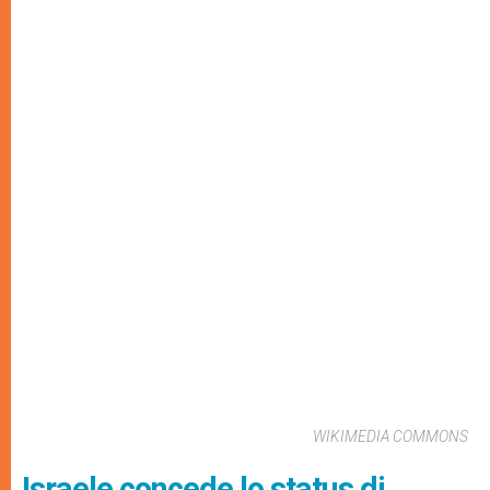
WIKIMEDIA COMMONS
Israele concede lo status di