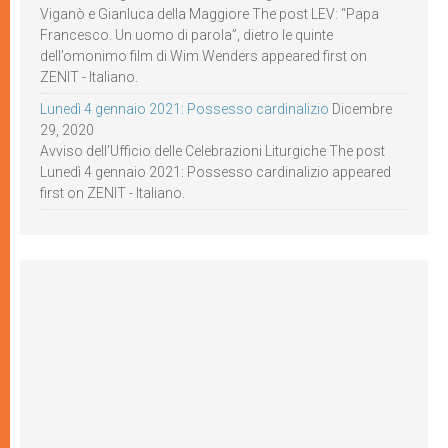
Viganò e Gianluca della Maggiore The post LEV: “Papa
Francesco. Un uomo di parola”, dietro le quinte
dell’omonimo film di Wim Wenders appeared first on
ZENIT - Italiano.
Lunedì 4 gennaio 2021: Possesso cardinalizio
Dicembre
29, 2020
Avviso dell’Ufficio delle Celebrazioni Liturgiche The post
Lunedì 4 gennaio 2021: Possesso cardinalizio appeared
first on ZENIT - Italiano.