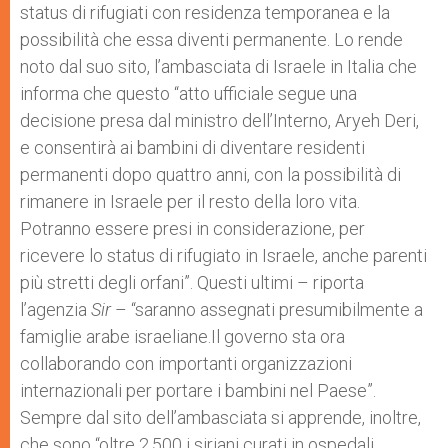
status di rifugiati con residenza temporanea e la
possibilità che essa diventi permanente. Lo rende
noto dal suo sito, l’ambasciata di Israele in Italia che
informa che questo “atto ufficiale segue una
decisione presa dal ministro dell’Interno, Aryeh Deri,
e consentirà ai bambini di diventare residenti
permanenti dopo quattro anni, con la possibilità di
rimanere in Israele per il resto della loro vita.
Potranno essere presi in considerazione, per
ricevere lo status di rifugiato in Israele, anche parenti
più stretti degli orfani”. Questi ultimi – riporta
l’agenzia
Sir
– “saranno assegnati presumibilmente a
famiglie arabe israeliane.Il governo sta ora
collaborando con importanti organizzazioni
internazionali per portare i bambini nel Paese”.
Sempre dal sito dell’ambasciata si apprende, inoltre,
che sono “oltre 2.500 i siriani curati in ospedali