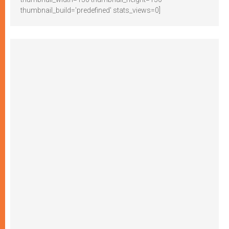
thumbnail_build='predefined' stats_views=0]