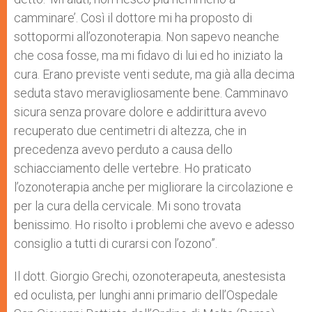
camminare’. Così il dottore mi ha proposto di
sottopormi all’ozonoterapia. Non sapevo neanche
che cosa fosse, ma mi fidavo di lui ed ho iniziato la
cura. Erano previste venti sedute, ma già alla decima
seduta stavo meravigliosamente bene. Camminavo
sicura senza provare dolore e addirittura avevo
recuperato due centimetri di altezza, che in
precedenza avevo perduto a causa dello
schiacciamento delle vertebre. Ho praticato
l’ozonoterapia anche per migliorare la circolazione e
per la cura della cervicale. Mi sono trovata
benissimo. Ho risolto i problemi che avevo e adesso
consiglio a tutti di curarsi con l’ozono”.
Il dott. Giorgio Grechi, ozonoterapeuta, anestesista
ed oculista, per lunghi anni primario dell’Ospedale