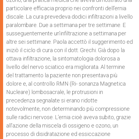
particolare efficacia proprio nei confronti dell’ernia
discale. La cura prevedeva dodici infiltrazioni a livello
paralombare. Due a settimana per tre settimane. E
susseguentemente un’infiltrazione a settimana per
altre sei settimane. Paola accettò il suggerimento ed
iniziò il ciclo di cura con il dott. Grechi. Già dopo la
ottava infiltrazione, la sintomatologia dolorosa a
livello del nervo sciatico era migliorata. Al termine
del trattamento la paziente non presentava più
dolore e, al controllo RMN (Ri- sonanza Magnetica
Nucleare) lombosacrale, le protrusioni in
precedenza segnalate si erano ridotte
notevolmente, non determinando più compressione
sulle radici nervose. L’ernia cioè aveva subito, grazie
all’azione della miscela di ossigeno e ozono, un
processo di disidratazione ed essiccazione