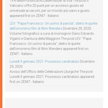
19 e della Pontificia Accademia per la Vita The post Il
Vaticano offre 20 punti per un accesso giusto ed
universale ai vaccini, per un mondo più sano e giusto
appeared first on ZENIT - Italiano.
LEV: “Papa Francesco. Un uomo di parola”, dietro le quinte
dell’omonimo film di Wim Wenders
Dicembre 29, 2020
Volume fotografico a cura di monsignor Dario Edoardo
Viganò e Gianluca della Maggiore The post LEV: “Papa
Francesco. Un uomo di parola”, dietro le quinte
dell’omonimo film di Wim Wenders appeared first on
ZENIT - Italiano.
Lunedì 4 gennaio 2021: Possesso cardinalizio
Dicembre
29, 2020
Avviso dell’Ufficio delle Celebrazioni Liturgiche The post
Lunedì 4 gennaio 2021: Possesso cardinalizio appeared
first on ZENIT - Italiano.