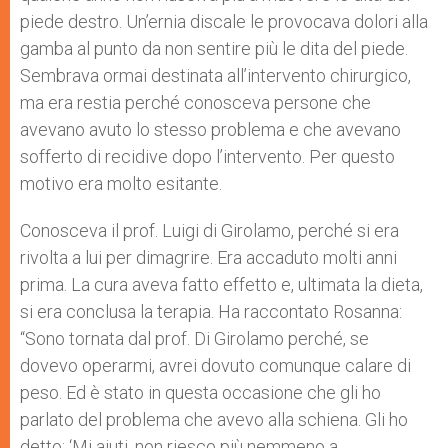
piede destro. Un’ernia discale le provocava dolori alla
gamba al punto da non sentire più le dita del piede.
Sembrava ormai destinata all’intervento chirurgico,
ma era restia perché conosceva persone che
avevano avuto lo stesso problema e che avevano
sofferto di recidive dopo l’intervento. Per questo
motivo era molto esitante.
Conosceva il prof. Luigi di Girolamo, perché si era
rivolta a lui per dimagrire. Era accaduto molti anni
prima. La cura aveva fatto effetto e, ultimata la dieta,
si era conclusa la terapia. Ha raccontato Rosanna:
“Sono tornata dal prof. Di Girolamo perché, se
dovevo operarmi, avrei dovuto comunque calare di
peso. Ed è stato in questa occasione che gli ho
parlato del problema che avevo alla schiena. Gli ho
detto: ‘Mi aiuti, non riesco più nemmeno a