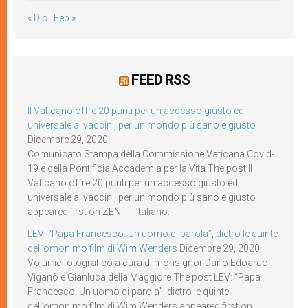
« Dic
Feb »
FEED RSS
Il Vaticano offre 20 punti per un accesso giusto ed
universale ai vaccini, per un mondo più sano e giusto
Dicembre 29, 2020
Comunicato Stampa della Commissione Vaticana Covid-
19 e della Pontificia Accademia per la Vita The post Il
Vaticano offre 20 punti per un accesso giusto ed
universale ai vaccini, per un mondo più sano e giusto
appeared first on ZENIT - Italiano.
LEV: “Papa Francesco. Un uomo di parola”, dietro le quinte
dell’omonimo film di Wim Wenders
Dicembre 29, 2020
Volume fotografico a cura di monsignor Dario Edoardo
Viganò e Gianluca della Maggiore The post LEV: “Papa
Francesco. Un uomo di parola”, dietro le quinte
dell’omonimo film di Wim Wenders appeared first on