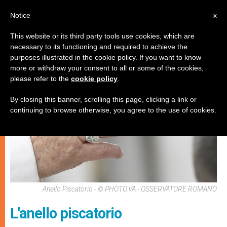
IT
Notice
x
This website or its third party tools use cookies, which are
necessary to its functioning and required to achieve the
SPIRITUALITÀ E PREGHIERA
purposes illustrated in the cookie policy. If you want to know
more or withdraw your consent to all or some of the cookies,
please refer to the
cookie policy
.
By closing this banner, scrolling this page, clicking a link or
continuing to browse otherwise, you agree to the use of cookies.
Anello Piscatorio - © PHOTO.VA - OSSERVATORE ROMANO
L'anello piscatorio