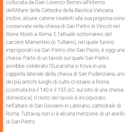
collocata da Gian Lorenzo Bernini all’interno
dell’Altare della Cattedra della Basilica Vaticana.
Inoltre, alcune catene risalenti alla sua prigionia sono
conservate nella chiesa di San Pietro in Vincoli nel
Rione Monti a Roma. E l’attuale sotterraneo del
carcere Mamertino (o Tulliano), nel quale furono
imprigionati sia San Pietro che San Paolo, è oggi una
chiesa. Parte di un tavolo sul quale San Pietro
avrebbe celebrato l’Eucaristia si trova in una
cappella laterale della chiesa di San Pudenziana, uno
dei più antichi luoghi di culto cristiano a Roma
(costruita tra il 140 e il 155 d.C. sul sito di una chiesa
domestica). Il resto del tavolo è incorporato
nell’altare di San Giovanni in Laterano, cattedrale di
Roma. Tuttavia, non vi è alcuna menzione di un anello
di San Pietro.