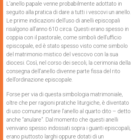
L’anello papale venne probabilmente adottato in
seguito alla pratica di dare a tutti i vescovi un anello.
Le prime indicazioni dell’uso di anelli episcopali
risalgono all’anno 610 circa. Questi erano spesso in
coppia con il pastorale, come simboli dell’ufficio
episcopale, ed è stato spesso visto come simbolo
del matrimonio mistico del vescovo con la sua
diocesi. Così, nel corso dei secoli, la cerimonia della
consegna dell’anello divenne parte fissa del rito
dell’ordinazione episcopale.
Forse per via di questa simbologia matrimoniale,
oltre che per ragioni pratiche liturgiche, è diventato
di uso comune portare l’anello al quarto dito – detto
anche “anulare”. Dal momento che questi anelli
venivano spesso indossati sopra i guanti episcopali,
erano piuttosto larghi oppure dotati di un