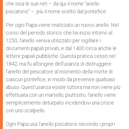
che issa le sue reti – da qui il nome “anello
piscatorio” – più il nome scelto dal pontefice.
Per ogni Papa viene realizzato un nuovo anello. Nel
corso del periodo storico che ha inizio intorno al
1250, l’anello veniva utilizzato per sigillare i
documenti papali privati, e dal 1400 circa anche le
lettere papali pubbliche. Questa pratica cessò nel
1842, ma fu all’origine dell’usanza di distruggere
l’anello del pescatore al momento della morte di
ciascun pontefice, in modo da prevenire qualsiasi
abuso. Quest’usanza esiste tuttora ma non viene più
effettuata con un martello; piuttosto, l’anello viene
semplicemente deturpato incidendovi una croce
con uno scalpello.
Ogni Papa usa l’anello piscatorio secondo i propri