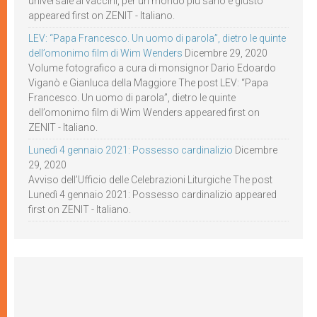
universale ai vaccini, per un mondo più sano e giusto
appeared first on ZENIT - Italiano.
LEV: “Papa Francesco. Un uomo di parola”, dietro le quinte
dell’omonimo film di Wim Wenders
Dicembre 29, 2020
Volume fotografico a cura di monsignor Dario Edoardo
Viganò e Gianluca della Maggiore The post LEV: “Papa
Francesco. Un uomo di parola”, dietro le quinte
dell’omonimo film di Wim Wenders appeared first on
ZENIT - Italiano.
Lunedì 4 gennaio 2021: Possesso cardinalizio
Dicembre
29, 2020
Avviso dell’Ufficio delle Celebrazioni Liturgiche The post
Lunedì 4 gennaio 2021: Possesso cardinalizio appeared
first on ZENIT - Italiano.