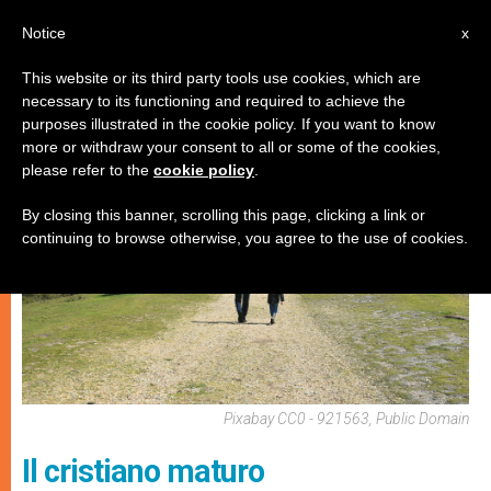
IT
Notice
x
This website or its third party tools use cookies, which are
necessary to its functioning and required to achieve the
SPIRITUALITÀ E PREGHIERA
purposes illustrated in the cookie policy. If you want to know
more or withdraw your consent to all or some of the cookies,
please refer to the
cookie policy
.
By closing this banner, scrolling this page, clicking a link or
continuing to browse otherwise, you agree to the use of cookies.
Pixabay CC0 - 921563, Public Domain
Il cristiano maturo