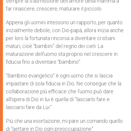
sempre la trasmissione dell’amore della mamma a
far rinascere, crescere, maturare il piccolo.
Appena gli uomini intessono un rapporto, per quanto
inizialmente debole, con Dio-papà, allora inizia anche
per loro la fortunata rincorsa a diventare cristiani
maturi, cioè “bambini” del regno dei cieli. La
maturazione dell’uomo sta proprio nel crescere in
fiducia fino a diventare “bambino”.
“Bambino evangelico” è ogni uomo che si lascia
impastare di sola fiducia in Dio. Ne consegue che la
collaborazione più efficace che l’uomo può dare
all’opera di Dio in lui è quella di “lasciarlo fare e
lasciarsi fare da Lui.”
Più che una esortazione, mi pare un comando quello
di “gettare in Dio ogni preoccupazione”.