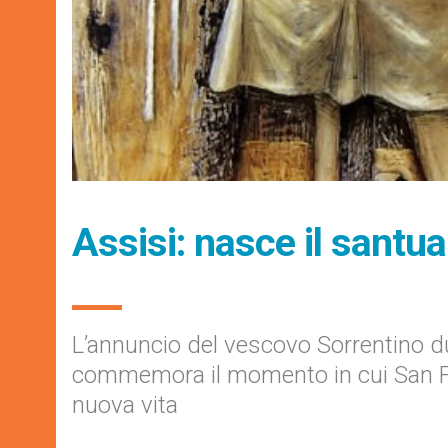
Assisi: nasce il santua
L’annuncio del vescovo Sorrentino d
commemora il momento in cui San Fra
nuova vita