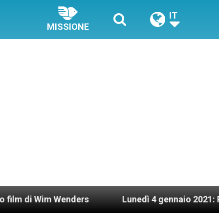
IT
MISSIONE
nders
Lunedì 4 gennaio 2021: Possesso cardinal