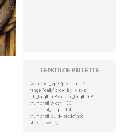
LE NOTIZIE PIÙ LETTE
[wpp post_type='post' limit=4
range='daily' order_by='views'
title_length=68 excerpt_length=68
thumbnail_width=150
thumbnail_height=150
thumbnail_build='predefined'
stats_views=0]