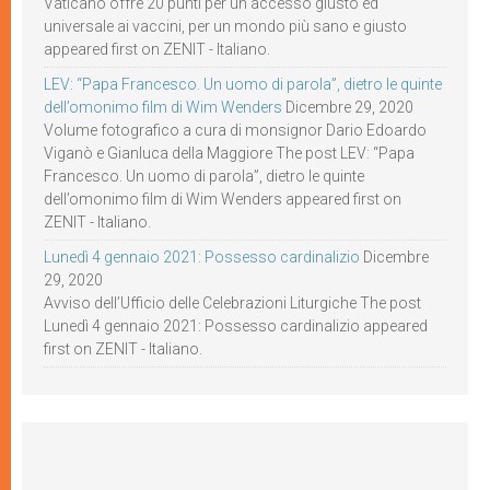
Vaticano offre 20 punti per un accesso giusto ed
universale ai vaccini, per un mondo più sano e giusto
appeared first on ZENIT - Italiano.
LEV: “Papa Francesco. Un uomo di parola”, dietro le quinte
dell’omonimo film di Wim Wenders
Dicembre 29, 2020
Volume fotografico a cura di monsignor Dario Edoardo
Viganò e Gianluca della Maggiore The post LEV: “Papa
Francesco. Un uomo di parola”, dietro le quinte
dell’omonimo film di Wim Wenders appeared first on
ZENIT - Italiano.
Lunedì 4 gennaio 2021: Possesso cardinalizio
Dicembre
29, 2020
Avviso dell’Ufficio delle Celebrazioni Liturgiche The post
Lunedì 4 gennaio 2021: Possesso cardinalizio appeared
first on ZENIT - Italiano.