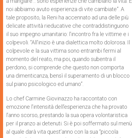
a mangiare… sono esperienze che cambiano la vita. E
noi abbiamo avuto esperienza di vite cambiate”. A
tale proposito, la Reni ha accennato ad una delle più
delicate attività rieducative che contraddistinguono
il suo impegno umanitario: l’incontro fra le vittime e i
colpevoli. “All’inizio è una dialettica molto dolorosa. Il
colpevole e la sua vittima sono entrambi fermi al
momento del reato, ma poi, quando subentra il
perdono, si comprende che questo non comporta
una dimenticanza, bensì il superamento di un blocco
sul piano psicologico ed umano”.
Lo chef Carmine Giovinazzo ha raccontato con
emozione l’intensità dell’esperienza che ha provato
l’anno scorso, prestando la sua opera volontaristica
per il pranzo ai detenuti. Si è poi soffermato sul menù
al quale darà vita quest’anno con la sua “piccola