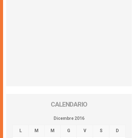
CALENDARIO
Dicembre 2016
L
M
M
G
V
S
D