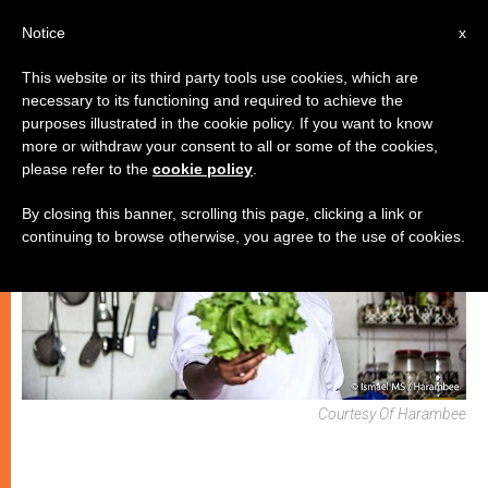
IT
Notice
x
This website or its third party tools use cookies, which are
necessary to its functioning and required to achieve the
CHIESE LOCALI
purposes illustrated in the cookie policy. If you want to know
more or withdraw your consent to all or some of the cookies,
please refer to the
cookie policy
.
By closing this banner, scrolling this page, clicking a link or
continuing to browse otherwise, you agree to the use of cookies.
Courtesy Of Harambee