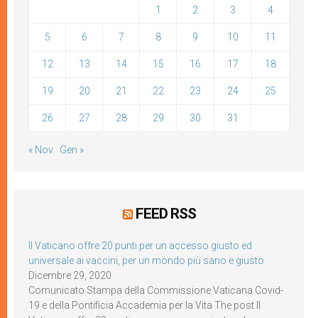
1
2
3
4
5
6
7
8
9
10
11
12
13
14
15
16
17
18
19
20
21
22
23
24
25
26
27
28
29
30
31
« Nov
Gen »
FEED RSS
Il Vaticano offre 20 punti per un accesso giusto ed
universale ai vaccini, per un mondo più sano e giusto
Dicembre 29, 2020
Comunicato Stampa della Commissione Vaticana Covid-
19 e della Pontificia Accademia per la Vita The post Il