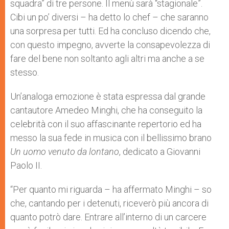
squadra” di tre persone. Il menù sarà “stagionale”.
Cibi un po’ diversi – ha detto lo chef – che saranno
una sorpresa per tutti. Ed ha concluso dicendo che,
con questo impegno, avverte la consapevolezza di
fare del bene non soltanto agli altri ma anche a se
stesso.
Un’analoga emozione è stata espressa dal grande
cantautore Amedeo Minghi, che ha conseguito la
celebrità con il suo affascinante repertorio ed ha
messo la sua fede in musica con il bellissimo brano
Un uomo venuto da lontano
, dedicato a Giovanni
Paolo II.
“Per quanto mi riguarda – ha affermato Minghi – so
che, cantando per i detenuti, riceverò più ancora di
quanto potrò dare. Entrare all’interno di un carcere