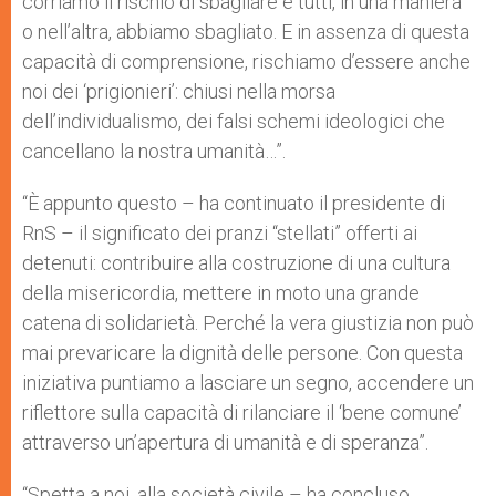
corriamo il rischio di sbagliare e tutti, in una maniera
o nell’altra, abbiamo sbagliato. E in assenza di questa
capacità di comprensione, rischiamo d’essere anche
noi dei ‘prigionieri’: chiusi nella morsa
dell’individualismo, dei falsi schemi ideologici che
cancellano la nostra umanità…”.
“È appunto questo – ha continuato il presidente di
RnS – il significato dei pranzi “stellati” offerti ai
detenuti: contribuire alla costruzione di una cultura
della misericordia, mettere in moto una grande
catena di solidarietà. Perché la vera giustizia non può
mai prevaricare la dignità delle persone. Con questa
iniziativa puntiamo a lasciare un segno, accendere un
riflettore sulla capacità di rilanciare il ‘bene comune’
attraverso un’apertura di umanità e di speranza”.
“Spetta a noi, alla società civile – ha concluso