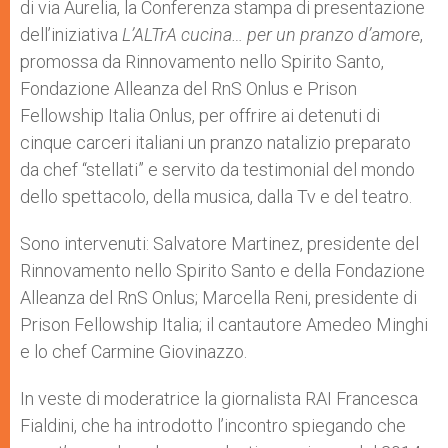
di via Aurelia, la Conferenza stampa di presentazione
r
dell’iniziativa
L’ALTrA cucina… per un pranzo d’amore
,
promossa da Rinnovamento nello Spirito Santo,
Fondazione Alleanza del RnS Onlus e Prison
Fellowship Italia Onlus, per offrire ai detenuti di
cinque carceri italiani un pranzo natalizio preparato
da chef “stellati” e servito da testimonial del mondo
dello spettacolo, della musica, dalla Tv e del teatro.
Sono intervenuti: Salvatore Martinez, presidente del
Rinnovamento nello Spirito Santo e della Fondazione
Alleanza del RnS Onlus; Marcella Reni, presidente di
Prison Fellowship Italia; il cantautore Amedeo Minghi
e lo chef Carmine Giovinazzo.
In veste di moderatrice la giornalista RAI Francesca
Fialdini, che ha introdotto l’incontro spiegando che