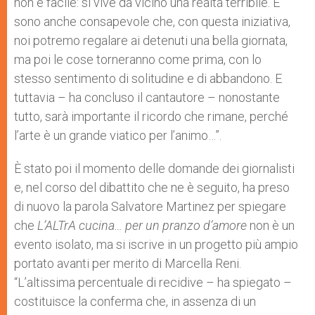
non è facile: si vive da vicino una realtà terribile. E
sono anche consapevole che, con questa iniziativa,
noi potremo regalare ai detenuti una bella giornata,
ma poi le cose torneranno come prima, con lo
stesso sentimento di solitudine e di abbandono. E
tuttavia – ha concluso il cantautore – nonostante
tutto, sarà importante il ricordo che rimane, perché
l’arte è un grande viatico per l’animo…”.
È stato poi il momento delle domande dei giornalisti
e, nel corso del dibattito che ne è seguito, ha preso
di nuovo la parola Salvatore Martinez per spiegare
che
L’ALTrA cucina… per un pranzo d’amore
non è un
evento isolato, ma si iscrive in un progetto più ampio
portato avanti per merito di Marcella Reni.
“L’altissima percentuale di recidive – ha spiegato –
costituisce la conferma che, in assenza di un