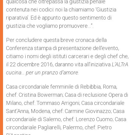
qualcosa che oltrepassa la giustizia penale
contenuta nei codici: noi la chiamiamo ‘Giustizia
riparativa’. Ed è appunto questo sentimento di
giustizia che vogliamo promuovere…”.
Per concludere questa breve cronaca della
Conferenza stampa di presentazione dell’evento,
citiamo i nomi degli istituti carcerari e degli chef che,
il 22 dicembre 2016, daranno vita all’iniziativa
L’ALTrA
cucina… per un pranzo d’amore
.
Casa circondariale femminile di Rebibbia, Roma,
chef: Cristina Bowerman; Casa di reclusione Opera di
Milano, chef: Tommaso Arrigoni; Casa circondariale
Sant’Anna, Modena, chef: Carmine Giovinazzo; Casa
circondariale di Salerno, chef: Lorenzo Cuomo; Casa
circondariale Pagliarelli, Palermo, chef: Pietro