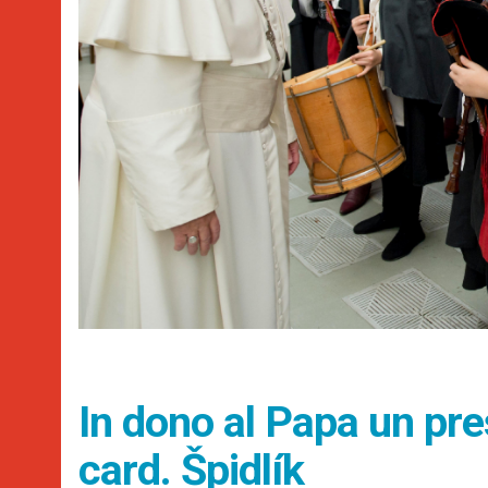
In dono al Papa un pre
card. Špidlík