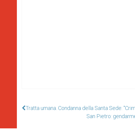
Tratta umana. Condanna della Santa Sede: "Crim
San Pietro: gendarme