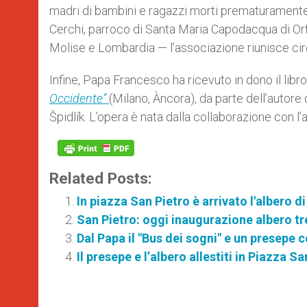
madri di bambini e ragazzi morti prematuramente
Cerchi, parroco di Santa Maria Capodacqua di Ortu
Molise e Lombardia — l’associazione riunisce ci
Infine, Papa Francesco ha ricevuto in dono il libr
Occidente”
(Milano, Àncora), da parte dell’autore
Špidlík. L’opera è nata dalla collaborazione con l’a
Related Posts:
In piazza San Pietro è arrivato l'albero d
San Pietro: oggi inaugurazione albero t
Dal Papa il "Bus dei sogni" e un presepe
Il presepe e l’albero allestiti in Piazza S