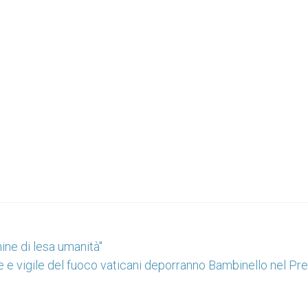
ine di lesa umanità"
 e vigile del fuoco vaticani deporranno Bambinello nel Pr