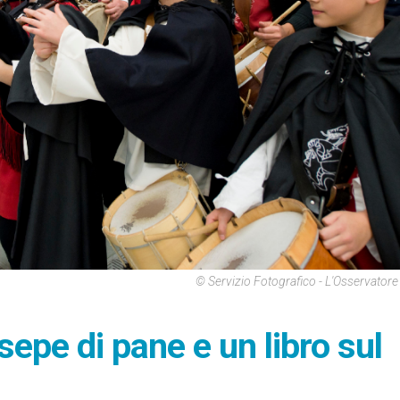
© Servizio Fotografico - L'Osservato
sepe di pane e un libro sul