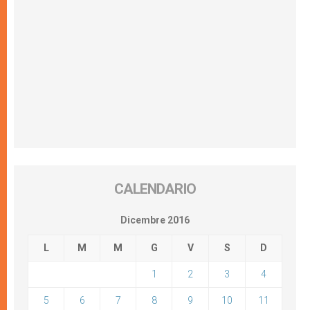
CALENDARIO
Dicembre 2016
L
M
M
G
V
S
D
1
2
3
4
5
6
7
8
9
10
11