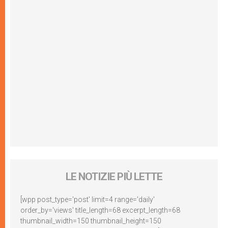
LE NOTIZIE PIÙ LETTE
[wpp post_type='post' limit=4 range='daily'
order_by='views' title_length=68 excerpt_length=68
thumbnail_width=150 thumbnail_height=150