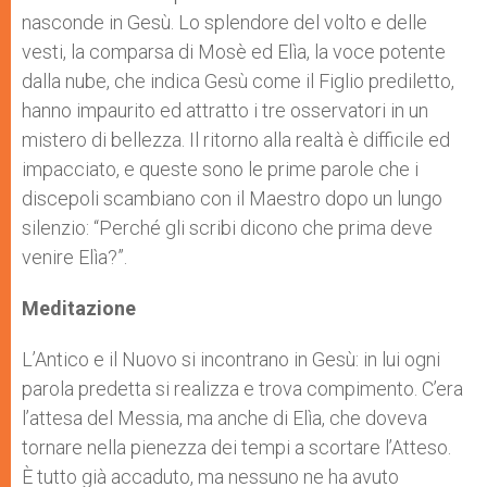
nasconde in Gesù. Lo splendore del volto e delle
vesti, la comparsa di Mosè ed Elìa, la voce potente
dalla nube, che indica Gesù come il Figlio prediletto,
hanno impaurito ed attratto i tre osservatori in un
mistero di bellezza. Il ritorno alla realtà è difficile ed
impacciato, e queste sono le prime parole che i
discepoli scambiano con il Maestro dopo un lungo
silenzio: “Perché gli scribi dicono che prima deve
venire Elìa?”.
Meditazione
L’Antico e il Nuovo si incontrano in Gesù: in lui ogni
parola predetta si realizza e trova compimento. C’era
l’attesa del Messia, ma anche di Elìa, che doveva
tornare nella pienezza dei tempi a scortare l’Atteso.
È tutto già accaduto, ma nessuno ne ha avuto