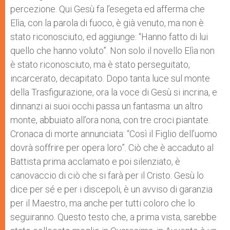
percezione. Qui Gesù fa l’esegeta ed afferma che
Elìa, con la parola di fuoco, è già venuto, ma non è
stato riconosciuto, ed aggiunge: “Hanno fatto di lui
quello che hanno voluto”. Non solo il novello Elìa non
è stato riconosciuto, ma è stato perseguitato,
incarcerato, decapitato. Dopo tanta luce sul monte
della Trasfigurazione, ora la voce di Gesù si incrina, e
dinnanzi ai suoi occhi passa un fantasma: un altro
monte, abbuiato all’ora nona, con tre croci piantate.
Cronaca di morte annunciata: “Così il Figlio dell’uomo
dovrà soffrire per opera loro”. Ciò che è accaduto al
Battista prima acclamato e poi silenziato, è
canovaccio di ciò che si farà per il Cristo. Gesù lo
dice per sé e per i discepoli, è un avviso di garanzia
per il Maestro, ma anche per tutti coloro che lo
seguiranno. Questo testo che, a prima vista, sarebbe