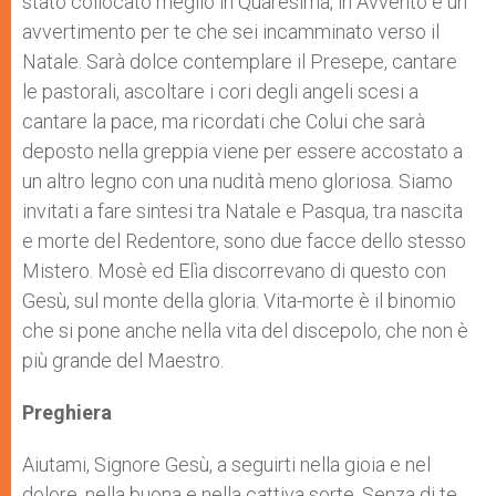
stato collocato meglio in Quaresima, in Avvento è un
avvertimento per te che sei incamminato verso il
Natale. Sarà dolce contemplare il Presepe, cantare
le pastorali, ascoltare i cori degli angeli scesi a
cantare la pace, ma ricordati che Colui che sarà
deposto nella greppia viene per essere accostato a
un altro legno con una nudità meno gloriosa. Siamo
invitati a fare sintesi tra Natale e Pasqua, tra nascita
e morte del Redentore, sono due facce dello stesso
Mistero. Mosè ed Elìa discorrevano di questo con
Gesù, sul monte della gloria. Vita-morte è il binomio
che si pone anche nella vita del discepolo, che non è
più grande del Maestro.
Preghiera
Aiutami, Signore Gesù, a seguirti nella gioia e nel
dolore, nella buona e nella cattiva sorte. Senza di te