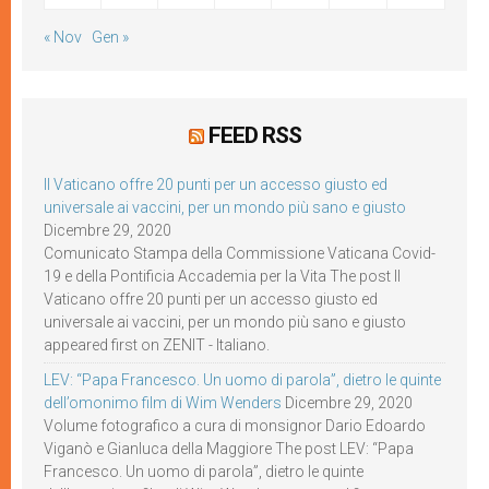
« Nov
Gen »
FEED RSS
Il Vaticano offre 20 punti per un accesso giusto ed
universale ai vaccini, per un mondo più sano e giusto
Dicembre 29, 2020
Comunicato Stampa della Commissione Vaticana Covid-
19 e della Pontificia Accademia per la Vita The post Il
Vaticano offre 20 punti per un accesso giusto ed
universale ai vaccini, per un mondo più sano e giusto
appeared first on ZENIT - Italiano.
LEV: “Papa Francesco. Un uomo di parola”, dietro le quinte
dell’omonimo film di Wim Wenders
Dicembre 29, 2020
Volume fotografico a cura di monsignor Dario Edoardo
Viganò e Gianluca della Maggiore The post LEV: “Papa
Francesco. Un uomo di parola”, dietro le quinte