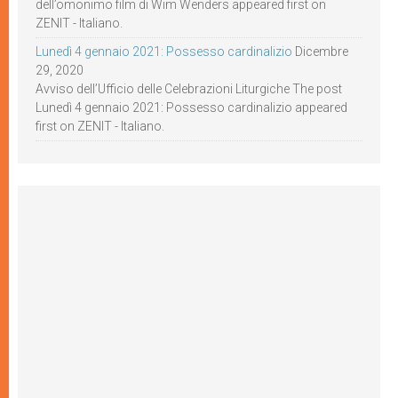
dell’omonimo film di Wim Wenders appeared first on
ZENIT - Italiano.
Lunedì 4 gennaio 2021: Possesso cardinalizio
Dicembre
29, 2020
Avviso dell’Ufficio delle Celebrazioni Liturgiche The post
Lunedì 4 gennaio 2021: Possesso cardinalizio appeared
first on ZENIT - Italiano.