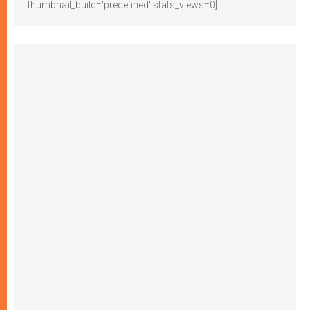
thumbnail_build='predefined' stats_views=0]