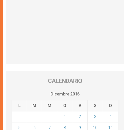
CALENDARIO
Dicembre 2016
L
M
M
G
V
S
D
1
2
3
4
5
6
7
8
9
10
11