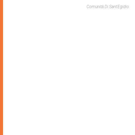
Comunità Di Sant'Egidio