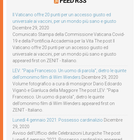
FEED RSS
Il Vaticano offre 20 punti per un accesso giusto ed
universale ai vaccini, per un mondo più sano e giusto
Dicembre 29, 2020
Comunicato Stampa della Commissione Vaticana Covid-
19 e della Pontificia Accademia per la Vita The post Il
Vaticano offre 20 punti per un accesso giusto ed
universale ai vaccini, per un mondo più sano e giusto
appeared first on ZENIT - Italiano.
LEV: “Papa Francesco. Un uomo di parola”, dietro le quinte
dell’omonimo film di Wim Wenders
Dicembre 29, 2020
Volume fotografico a cura di monsignor Dario Edoardo
Viganò e Gianluca della Maggiore The post LEV: “Papa
Francesco. Un uomo di parola”, dietro le quinte
dell’omonimo film di Wim Wenders appeared first on
ZENIT - Italiano.
Lunedì 4 gennaio 2021: Possesso cardinalizio
Dicembre
29, 2020
Avviso dell’Ufficio delle Celebrazioni Liturgiche The post
Lunedì 4 gennaio 2021: Possesso cardinalizio appeared