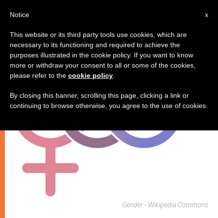
IT
Notice
x
This website or its third party tools use cookies, which are
necessary to its functioning and required to achieve the
MATRIMONIO E FAMIGLIA
purposes illustrated in the cookie policy. If you want to know
more or withdraw your consent to all or some of the cookies,
please refer to the
cookie policy
.
By closing this banner, scrolling this page, clicking a link or
continuing to browse otherwise, you agree to the use of cookies.
Gender - Wikipedia Commons