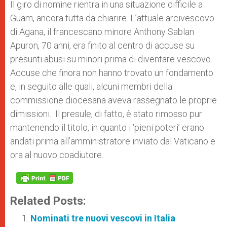
Il giro di nomine rientra in una situazione difficile a
Guam, ancora tutta da chiarire. L’attuale arcivescovo
di Agana, il francescano minore Anthony Sablan
Apuron, 70 anni, era finito al centro di accuse su
presunti abusi su minori prima di diventare vescovo.
Accuse che finora non hanno trovato un fondamento
e, in seguito alle quali, alcuni membri della
commissione diocesana aveva rassegnato le proprie
dimissioni. Il presule, di fatto, è stato rimosso pur
mantenendo il titolo, in quanto i ‘pieni poteri’ erano
andati prima all’amministratore inviato dal Vaticano e
ora al nuovo coadiutore.
Related Posts:
Nominati tre nuovi vescovi in Italia