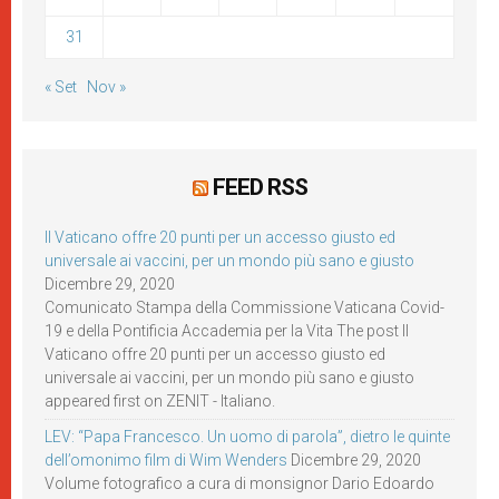
31
« Set
Nov »
FEED RSS
Il Vaticano offre 20 punti per un accesso giusto ed
universale ai vaccini, per un mondo più sano e giusto
Dicembre 29, 2020
Comunicato Stampa della Commissione Vaticana Covid-
19 e della Pontificia Accademia per la Vita The post Il
Vaticano offre 20 punti per un accesso giusto ed
universale ai vaccini, per un mondo più sano e giusto
appeared first on ZENIT - Italiano.
LEV: “Papa Francesco. Un uomo di parola”, dietro le quinte
dell’omonimo film di Wim Wenders
Dicembre 29, 2020
Volume fotografico a cura di monsignor Dario Edoardo