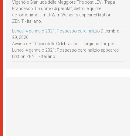
Viganò e Gianluca della Maggiore The post LEV: “Papa
Francesco. Un uomo di parola”, dietro le quinte
dell’omonimo film di Wim Wenders appeared first on
ZENIT - Italiano.
Lunedì 4 gennaio 2021: Possesso cardinalizio
Dicembre
29, 2020
Avviso dell’Ufficio delle Celebrazioni Liturgiche The post
Lunedì 4 gennaio 2021: Possesso cardinalizio appeared
first on ZENIT - Italiano.