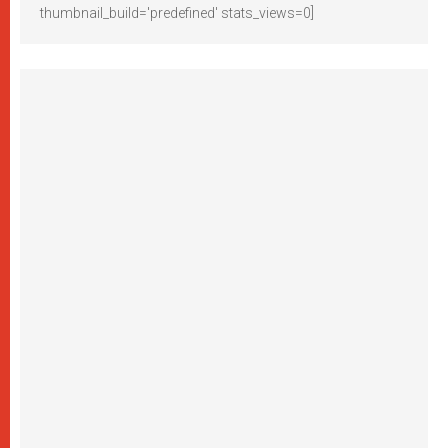
thumbnail_build='predefined' stats_views=0]