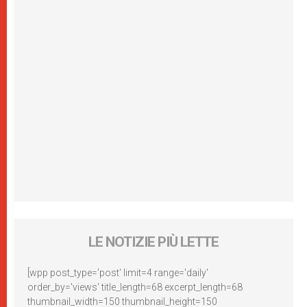
LE NOTIZIE PIÙ LETTE
[wpp post_type='post' limit=4 range='daily'
order_by='views' title_length=68 excerpt_length=68
thumbnail_width=150 thumbnail_height=150