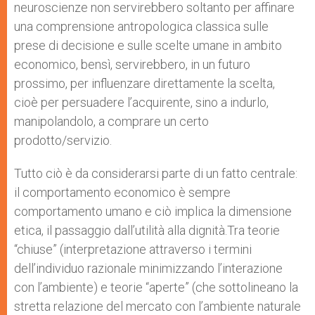
neuroscienze non servirebbero soltanto per affinare
una comprensione antropologica classica sulle
prese di decisione e sulle scelte umane in ambito
economico, bensì, servireb­bero, in un futuro
prossimo, per influenzare direttamente la scelta,
cioè per persuadere l’acquirente, sino a indurlo,
manipolandolo, a comprare un certo
prodotto/servizio.
Tutto ciò è da consi­derarsi parte di un fatto centrale:
il comporta­mento economico è sempre
comportamento umano e ciò implica la dimensione
etica, il passaggio dall’utilità alla dignità.Tra teorie
“chiuse” (interpretazione attraverso i termini
dell’individuo razionale minimizzando l’interazione
con l’ambiente) e teorie “aperte” (che sottolineano la
stretta relazione del mercato con l’ambiente naturale