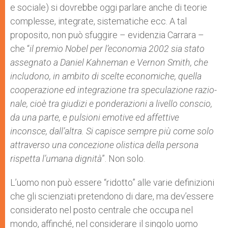
e sociale) si dovrebbe oggi parlare anche di teorie
complesse, integrate, sistematiche ecc. A tal
proposito, non può sfuggire – evidenzia Carrara –
che “
il premio Nobel per l’economia 2002 sia stato
assegnato a Da­niel Kahneman e Vernon Smith, che
includono, in ambito di scelte economiche, quella
cooperazione ed integra­zione tra speculazione razio­
nale, cioè tra giudizi e ponderazioni a livello conscio,
da una parte, e pulsioni emotive ed affettive
inconsce, dall’altra. Si capisce sempre più come solo
attraverso una concezione olistica della persona
rispetta l’umana dignità
”. Non solo.
L’uomo non può essere “ridotto” alle varie definizioni
che gli scienziati pretendono di dare, ma dev’essere
considerato nel posto centrale che occupa nel
mondo, affinché, nel considerare il singolo uomo