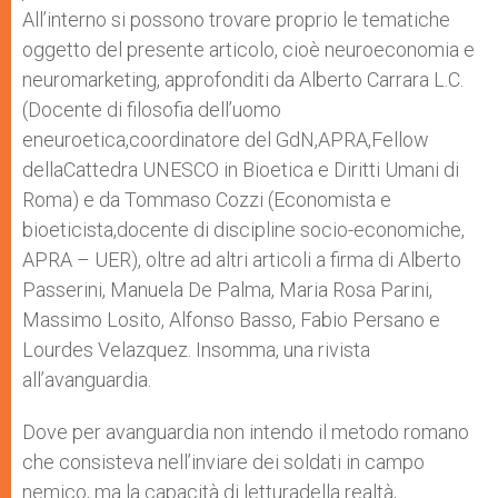
All’interno si possono trovare proprio le tematiche
oggetto del presente articolo, cioè neuroeconomia e
neuromarketing, approfonditi da Alberto Carrara L.C.
(Docente di filosofia dell’uomo
eneuroetica,coordinatore del GdN,APRA,Fellow
dellaCattedra UNESCO in Bioetica e Diritti Umani di
Roma) e da Tommaso Cozzi (Economista e
bioeticista,docente di discipline socio-economiche,
APRA – UER), oltre ad altri articoli a firma di Alberto
Passerini, Manuela De Palma, Maria Rosa Parini,
Massimo Losito, Alfonso Basso, Fabio Persano e
Lourdes Velazquez. Insomma, una rivista
all’avanguardia.
Dove per avanguardia non intendo il metodo romano
che consisteva nell’inviare dei soldati in campo
nemico, ma la capacità di letturadella realtà,