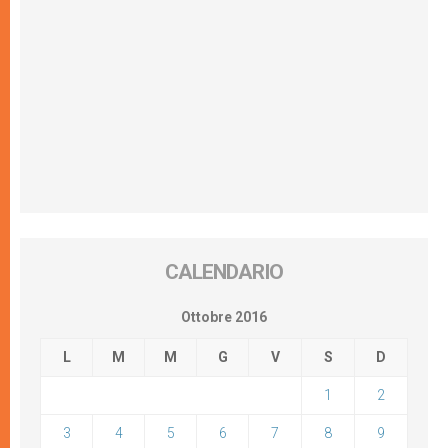
CALENDARIO
Ottobre 2016
L
M
M
G
V
S
D
1
2
3
4
5
6
7
8
9