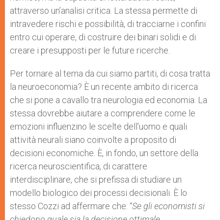
attraverso un’analisi critica. La stessa permette di
intravedere rischi e possibilità, di tracciarne i confini
entro cui operare, di costruire dei binari solidi e di
creare i presupposti per le future ricerche.
Per tornare al tema da cui siamo partiti, di cosa tratta
la neuroeconomia? È un recente ambito di ricerca
che si pone a cavallo tra neurologia ed economia. La
stessa dovrebbe aiutare a comprendere come le
emozioni influenzino le scelte dell’uomo e quali
attività neurali siano coinvolte a proposito di
decisioni economiche. È, in fondo, un settore della
ricerca neuroscientifica, di carattere
interdisciplinare, che si prefissa di studiare un
modello biologico dei processi decisionali. È lo
stesso Cozzi ad affermare che: “
Se gli economisti si
chiedono quale sia la decisione ottimale