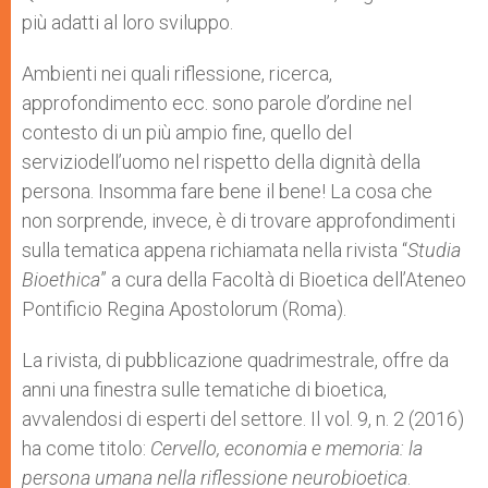
più adatti al loro sviluppo.
Ambienti nei quali riflessione, ricerca,
approfondimento ecc. sono parole d’ordine nel
contesto di un più ampio fine, quello del
serviziodell’uomo nel rispetto della dignità della
persona. Insomma fare bene il bene! La cosa che
non sorprende, invece, è di trovare approfondimenti
sulla tematica appena richiamata nella rivista “
Studia
Bioethica
” a cura della Facoltà di Bioetica dell’Ateneo
Pontificio Regina Apostolorum (Roma).
La rivista, di pubblicazione quadrimestrale, offre da
anni una finestra sulle tematiche di bioetica,
avvalendosi di esperti del settore. Il vol. 9, n. 2 (2016)
ha come titolo:
Cervello, economia e memoria: la
persona umana nella riflessione neurobioetica
.