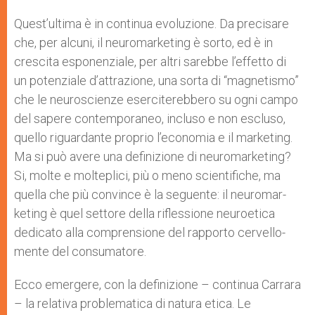
Quest’ultima è in continua evoluzione. Da precisare
che, per alcuni, il neuromarketing è sorto, ed è in
crescita esponenzia­le, per altri sarebbe l’effetto di
un potenziale d’attrazione, una sorta di “magnetismo”
che le neuroscienze eserciterebbero su ogni cam­po
del sapere contemporaneo, incluso e non escluso,
quello riguardante proprio l’economia e il marketing.
Ma si può avere una definizione di neuromarketing?
Si, molte e molteplici, più o meno scientifiche, ma
quella che più convince è la seguente: il neuromar­
keting è quel settore della riflessione neuroet­ica
dedicato alla comprensione del rapporto cervello-
mente del consumatore.
Ecco emergere, con la definizione – continua Carrara
– la relativa problematica di natura etica. Le