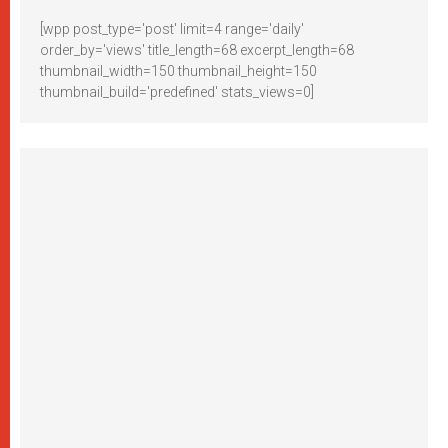
[wpp post_type='post' limit=4 range='daily'
order_by='views' title_length=68 excerpt_length=68
thumbnail_width=150 thumbnail_height=150
thumbnail_build='predefined' stats_views=0]