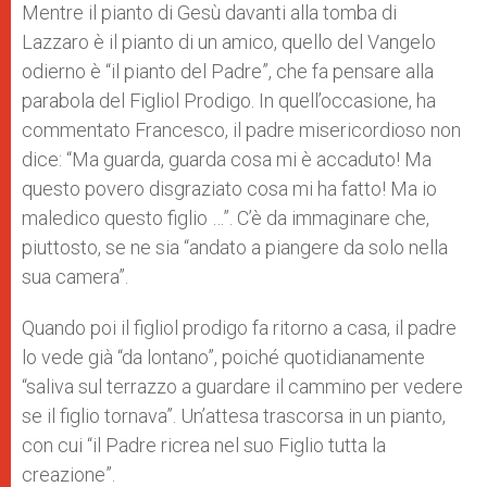
Mentre il pianto di Gesù davanti alla tomba di
Lazzaro è il pianto di un amico, quello del Vangelo
odierno è “il pianto del Padre”, che fa pensare alla
parabola del Figliol Prodigo. In quell’occasione, ha
commentato Francesco, il padre misericordioso non
dice: “Ma guarda, guarda cosa mi è accaduto! Ma
questo povero disgraziato cosa mi ha fatto! Ma io
maledico questo figlio …”. C’è da immaginare che,
piuttosto, se ne sia “andato a piangere da solo nella
sua camera”.
Quando poi il figliol prodigo fa ritorno a casa, il padre
lo vede già “da lontano”, poiché quotidianamente
“saliva sul terrazzo a guardare il cammino per vedere
se il figlio tornava”. Un’attesa trascorsa in un pianto,
con cui “il Padre ricrea nel suo Figlio tutta la
creazione”.