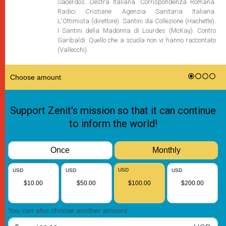
Sacerdos. Destra Italiana. Corrispondenza Romana.
Radici Cristiane. Agenzia Sanitaria Italiana.
L'Ottimista (direttore). Santini da Collezione (Hachette).
I Santini della Madonna di Lourdes (McKay). Contro
Garibaldi. Quello che a scuola non vi hanno raccontato
(Vallecchi).