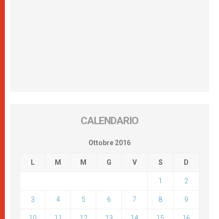
CALENDARIO
Ottobre 2016
L
M
M
G
V
S
D
1
2
3
4
5
6
7
8
9
10
11
12
13
14
15
16