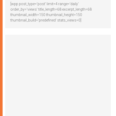
[wpp post_type='post' limit=4 range='daily'
order_by='views' title_length=68 excerpt_length=68
thumbnail_width=150 thumbnail_height=150
thumbnail_build='predefined' stats_views=0]