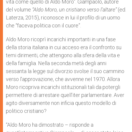
vita come quello di Aldo Moro”. Giampaolo, autore
del volume
“Aldo Moro, un cristiano verso l’altare”
(ed.
Laterza, 2015), riconosce in lui il profilo di un uomo
che “faceva politica con il cuore”.
Aldo Moro ricoprì incarichi importanti in una fase
della storia italiana in cui acceso era il confronto su
temi dirimenti, che attengono alla sfera della vita e
della famiglia. Nella seconda metà degli anni
sessanta la legge sul divorzio svolse il suo cammino
verso l’approvazione, che avvenne nel 1970. Allora
Moro ricopriva incarichi istituzionali tali da potergli
permettere di arrestare quell’iter parlamentare. Aver
agito diversamente non inficia questo modello di
politico cristiano?
“Aldo Moro ha dimostrato – risponde a