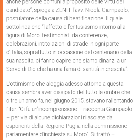
anche persone comuni a proposito delle virtù del
candidato”, spiega a ZENIT l’avv. Nicola Giampaolo,
postulatore della causa di beatificazione. Il quale
sottolinea che “l’affetto e l’entusiasmo intorno alla
figura di Moro, testimoniati da conferenze,
celebrazioni, intitolazioni di strade in ogni parte
d’Italia, soprattutto in occasione del centenario della
sua nascita, ci fanno capire che siamo dinanzi a un
Servo di Dio che ha una fama di santità in crescita”.
L’ottimismo che aleggia adesso attorno a questa
causa sembra aver dissipato del tutto le ombre che
oltre un anno fa, nel giugno 2015, stavano rallentando
l’iter. “Ci fu un’incomprensione – racconta Giampaolo
– per via di alcune dichiarazioni rilasciate da
esponenti della Regione Puglia nella commissione
parlamentare d’inchiesta su Moro”. Si trattò –