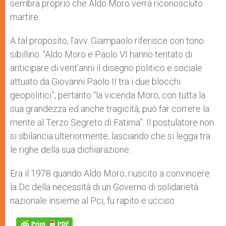
sembra proprio che Aldo Moro verrà riconosciuto
martire.
A tal proposito, l’avv. Giampaolo riferisce con tono
sibillino: “Aldo Moro e Paolo VI hanno tentato di
anticipare di vent’anni il disegno politico e sociale
attuato da Giovanni Paolo II tra i due blocchi
geopolitici”, pertanto “la vicenda Moro, con tutta la
sua grandezza ed anche tragicità, può far correre la
mente al Terzo Segreto di Fatima”. Il postulatore non
si sbilancia ulteriormente, lasciando che si legga tra
le righe della sua dichiarazione.
Era il 1978 quando Aldo Moro, riuscito a convincere
la Dc della necessità di un Governo di solidarietà
nazionale insieme al Pci, fu rapito e ucciso.