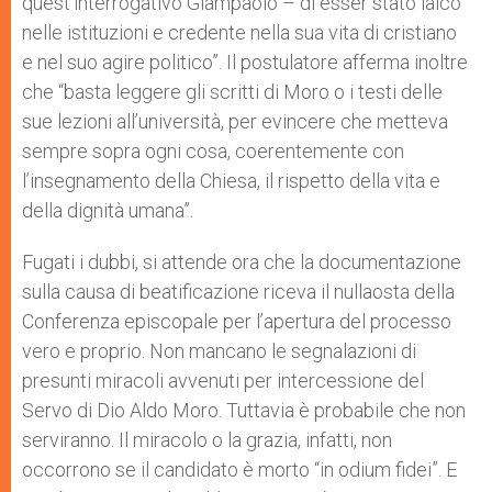
quest’interrogativo Giampaolo – di esser stato laico
nelle istituzioni e credente nella sua vita di cristiano
e nel suo agire politico”. Il postulatore afferma inoltre
che “basta leggere gli scritti di Moro o i testi delle
sue lezioni all’università, per evincere che metteva
sempre sopra ogni cosa, coerentemente con
l’insegnamento della Chiesa, il rispetto della vita e
della dignità umana”.
Fugati i dubbi, si attende ora che la documentazione
sulla causa di beatificazione riceva il nullaosta della
Conferenza episcopale per l’apertura del processo
vero e proprio. Non mancano le segnalazioni di
presunti miracoli avvenuti per intercessione del
Servo di Dio Aldo Moro. Tuttavia è probabile che non
serviranno. Il miracolo o la grazia, infatti, non
occorrono se il candidato è morto “in odium fidei”. E