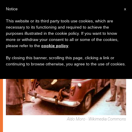
IT
Notice
x
This website or its third party tools use cookies, which are
necessary to its functioning and required to achieve the
CHIESE LOCALI
purposes illustrated in the cookie policy. If you want to know
more or withdraw your consent to all or some of the cookies,
please refer to the
cookie policy
.
By closing this banner, scrolling this page, clicking a link or
continuing to browse otherwise, you agree to the use of cookies.
Aldo Moro - Wikimedia Commons