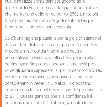
quelle infelizze anime dannate godono della
misericordia vostra, non dando quei tormenti atrozzi
che meriterieno delle lor colpe» (p. 270). Limite per
Dio e principio illimitato del godimento di Dio per
l’uomo, ogni uomo ovunque esso sia.
Se c’è una ragione plausibile per la gioia cristiana nel
mezzo delle distrette umane è proprio l’esperienza
di questa misericordia ritagliata sul nostro
personalissimo vissuto, quella che ci genera alla
confidenza a Dio proprio laddove siamo nella prova:
«E se gli uomini sapessero la gran misericordia di Dio
verso il genere umano, giubileriano: gli uomini si
consoleriano in veder un Dio al cui Dio possano
ricorrere con tanta confidenza sicuri del perdono […]»
(p. 271). Questa generazione alla confidenza è il
desiderio originario di Dio stesso, la nostra forza