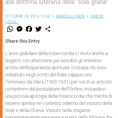
alla dottrina luterana della “sola gratia”
OTTOBRE 24, 2016 11:36
MARCELLO NERI
CHIESE
LOCALI
W
M
F
T
S
h
e
a
w
h
a
s
c
i
a
t
s
e
t
r
Share this Entry
s
e
b
t
e
A
n
o
e
p
g
o
r
L’anno giubilare della misericordia ci invita anche a
p
e
k
leggere con attenzione più sensibili gli immensi
r
archivi dell’esperienza spirituale cristiana. Mi sono
imbattuto negli scritti del frate cappuccino
Tommaso da Olera (1563-1631) per via di un articolo
richiestomi dal postulatore dell’Ordine, trovandovi
una piccola apologia della misericordia che merita di
essere ripresa nel contesto odierno del vissuto della
fede e della Chiesa. Vissuto nella stagione
immediatamente seguente a quella della Riforma, fra