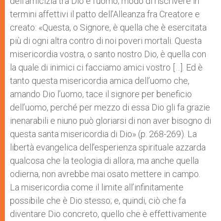
dell’amicizia tra Dio e l’uomo; modo di riscrivere in
termini affettivi il patto dell’Alleanza fra Creatore e
creato: «Questa, o Signore, è quella che è esercitata
più di ogni altra contro di noi poveri mortali. Questa
misericordia vostra, o santo nostro Dio, è quella con
la quale di inimici ci facciamo amici vostro […]. Ed è
tanto questa misericordia amica dell’uomo che,
amando Dio l’uomo, tace il signore per beneficio
dell’uomo, perché per mezzo di essa Dio gli fa grazie
inenarabili e niuno può gloriarsi di non aver bisogno di
questa santa misericordia di Dio» (p. 268-269). La
libertà evangelica dell’esperienza spirituale azzarda
qualcosa che la teologia di allora, ma anche quella
odierna, non avrebbe mai osato mettere in campo.
La misericordia come il limite all’infinitamente
possibile che è Dio stesso; e, quindi, ciò che fa
diventare Dio concreto, quello che è effettivamente