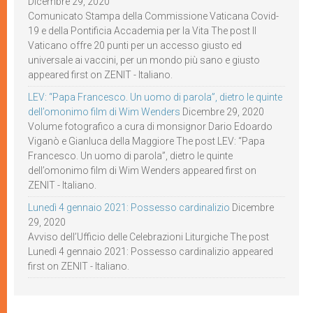
Dicembre 29, 2020
Comunicato Stampa della Commissione Vaticana Covid-
19 e della Pontificia Accademia per la Vita The post Il
Vaticano offre 20 punti per un accesso giusto ed
universale ai vaccini, per un mondo più sano e giusto
appeared first on ZENIT - Italiano.
LEV: “Papa Francesco. Un uomo di parola”, dietro le quinte
dell’omonimo film di Wim Wenders
Dicembre 29, 2020
Volume fotografico a cura di monsignor Dario Edoardo
Viganò e Gianluca della Maggiore The post LEV: “Papa
Francesco. Un uomo di parola”, dietro le quinte
dell’omonimo film di Wim Wenders appeared first on
ZENIT - Italiano.
Lunedì 4 gennaio 2021: Possesso cardinalizio
Dicembre
29, 2020
Avviso dell’Ufficio delle Celebrazioni Liturgiche The post
Lunedì 4 gennaio 2021: Possesso cardinalizio appeared
first on ZENIT - Italiano.