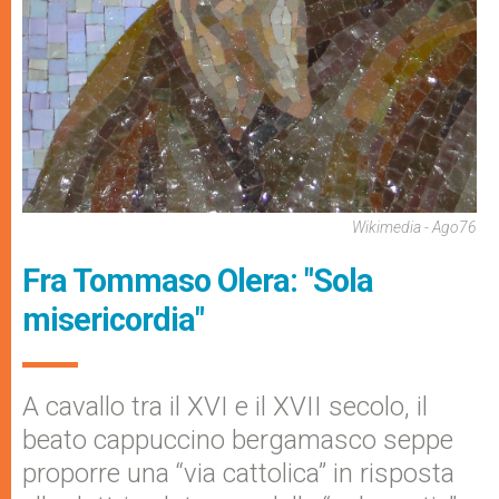
Wikimedia - Ago76
Fra Tommaso Olera: "Sola
misericordia"
A cavallo tra il XVI e il XVII secolo, il
beato cappuccino bergamasco seppe
proporre una “via cattolica” in risposta