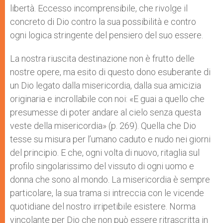
libertà. Eccesso incomprensibile, che rivolge il
concreto di Dio contro la sua possibilità e contro
ogni logica stringente del pensiero del suo essere.
La nostra riuscita destinazione non è frutto delle
nostre opere, ma esito di questo dono esuberante di
un Dio legato dalla misericordia, dalla sua amicizia
originaria e incrollabile con noi: «E guai a quello che
presumesse di poter andare al cielo senza questa
veste della misericordia» (p. 269). Quella che Dio
tesse su misura per l’umano caduto e nudo nei giorni
del principio. E che, ogni volta di nuovo, ritaglia sul
profilo singolarissimo del vissuto di ogni uomo e
donna che sono al mondo. La misericordia è sempre
particolare, la sua trama si intreccia con le vicende
quotidiane del nostro irripetibile esistere. Norma
vincolante per Dio che non può essere ritrascritta in