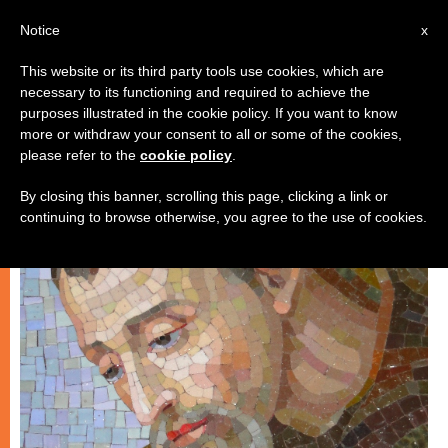
IT
Notice
x
This website or its third party tools use cookies, which are
necessary to its functioning and required to achieve the
CHIESE LOCALI
purposes illustrated in the cookie policy. If you want to know
more or withdraw your consent to all or some of the cookies,
please refer to the
cookie policy
.
By closing this banner, scrolling this page, clicking a link or
continuing to browse otherwise, you agree to the use of cookies.