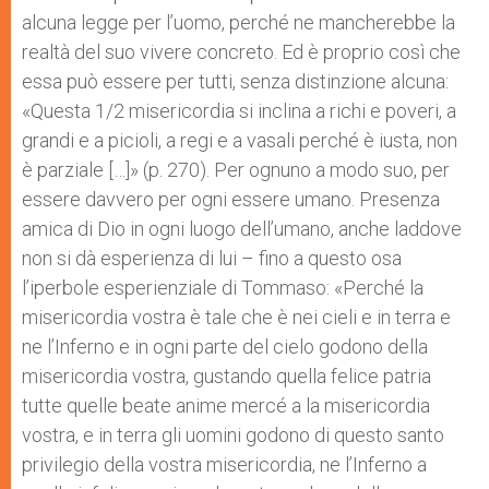
alcuna legge per l’uomo, perché ne mancherebbe la
realtà del suo vivere concreto. Ed è proprio così che
essa può essere per tutti, senza distinzione alcuna:
«Questa 1/2 misericordia si inclina a richi e poveri, a
grandi e a picioli, a regi e a vasali perché è iusta, non
è parziale […]» (p. 270). Per ognuno a modo suo, per
essere davvero per ogni essere umano. Presenza
amica di Dio in ogni luogo dell’umano, anche laddove
non si dà esperienza di lui – fino a questo osa
l’iperbole esperienziale di Tommaso: «Perché la
misericordia vostra è tale che è nei cieli e in terra e
ne l’Inferno e in ogni parte del cielo godono della
misericordia vostra, gustando quella felice patria
tutte quelle beate anime mercé a la misericordia
vostra, e in terra gli uomini godono di questo santo
privilegio della vostra misericordia, ne l’Inferno a