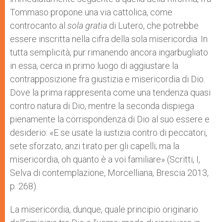
Tommaso propone una via cattolica, come
controcanto al
sola gratia
di Lutero, che potrebbe
essere inscritta nella cifra della sola misericordia. In
tutta semplicità, pur rimanendo ancora ingarbugliato
in essa, cerca in primo luogo di aggiustare la
contrapposizione fra giustizia e misericordia di Dio.
Dove la prima rappresenta come una tendenza quasi
contro natura di Dio, mentre la seconda dispiega
pienamente la corrispondenza di Dio al suo essere e
desiderio: «E se usate la iustizia contro di peccatori,
sete sforzato, anzi tirato per gli capelli; ma la
misericordia, oh quanto è a voi familiare» (Scritti, I,
Selva di contemplazione, Morcelliana, Brescia 2013,
p. 268).
La misericordia, dunque, quale principio originario