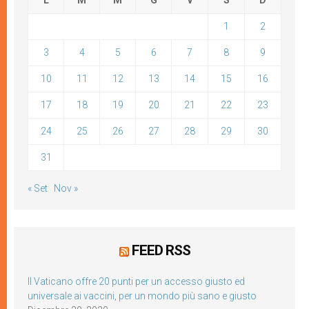
L
M
M
G
V
S
D
1
2
3
4
5
6
7
8
9
10
11
12
13
14
15
16
17
18
19
20
21
22
23
24
25
26
27
28
29
30
31
« Set
Nov »
FEED RSS
Il Vaticano offre 20 punti per un accesso giusto ed
universale ai vaccini, per un mondo più sano e giusto