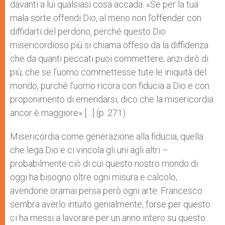
davanti a lui qualsiasi cosa accada: «Se per la tua
mala sorte offendi Dio, al meno non l’offender con
diffidarti del perdono, perché questo Dio
misericordioso più si chiama offeso da la diffidenza
che da quanti peccati puoi commettere; anzi dirò di
più, che se l’uomo commettesse tute le iniquità del
mondo, purché l’uomo ricora con fiducia a Dio e con
proponimento di emendarsi, dico che la misericordia
ancor è maggiore» […] (p. 271).
Misericordia come generazione alla fiducia, quella
che lega Dio e ci vincola gli uni agli altri –
probabilmente ciò di cui questo nostro mondo di
oggi ha bisogno oltre ogni misura e calcolo,
avendone oramai persa però ogni arte. Francesco
sembra averlo intuito genialmente, forse per questo
ci ha messi a lavorare per un anno intero su questo