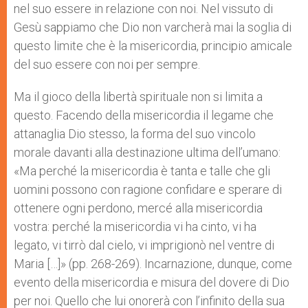
nel suo essere in relazione con noi. Nel vissuto di
Gesù sappiamo che Dio non varcherà mai la soglia di
questo limite che è la misericordia, principio amicale
del suo essere con noi per sempre.
Ma il gioco della libertà spirituale non si limita a
questo. Facendo della misericordia il legame che
attanaglia Dio stesso, la forma del suo vincolo
morale davanti alla destinazione ultima dell’umano:
«Ma perché la misericordia è tanta e talle che gli
uomini possono con ragione confidare e sperare di
ottenere ogni perdono, mercé alla misericordia
vostra: perché la misericordia vi ha cinto, vi ha
legato, vi tirrò dal cielo, vi imprigionò nel ventre di
Maria […]» (pp. 268-269). Incarnazione, dunque, come
evento della misericordia e misura del dovere di Dio
per noi. Quello che lui onorerà con l’infinito della sua