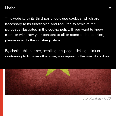
IT
Notice
x
This website or its third party tools use cookies, which are
necessary to its functioning and required to achieve the
DICASTERI
purposes illustrated in the cookie policy. If you want to know
more or withdraw your consent to all or some of the cookies,
please refer to the
cookie policy
.
By closing this banner, scrolling this page, clicking a link or
continuing to browse otherwise, you agree to the use of cookies.
Foto: PIxabay - CC0