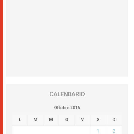
CALENDARIO
Ottobre 2016
L
M
M
G
V
S
D
1
2