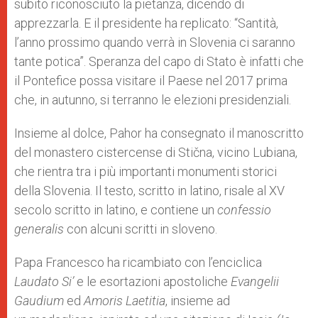
subito riconosciuto la pietanza, dicendo di
apprezzarla. E il presidente ha replicato: “Santità,
l
’anno prossimo quando verrà in Slovenia ci saranno
tante potica”.
Speranza del capo di Stato è infatti che
il Pontefice possa visitare il Paese nel 2017 prima
che, in autunno, si terranno le elezioni presidenziali.
Insieme al dolce, Pahor ha consegnato il
manoscritto
del monastero cistercense di Stična, vicino Lubiana,
che rientra tra i più importanti monumenti storici
della Slovenia. Il testo, scritto in latino, risale al
XV
secolo scritto in latino, e contiene un
confessio
generalis
con alcuni scritti in sloveno.
Papa Francesco ha ricambiato con l’
enciclica
Laudato Si’
e le esortazioni apostoliche
Evangelii
Gaudium
ed
Amoris Laetitia
, insieme ad