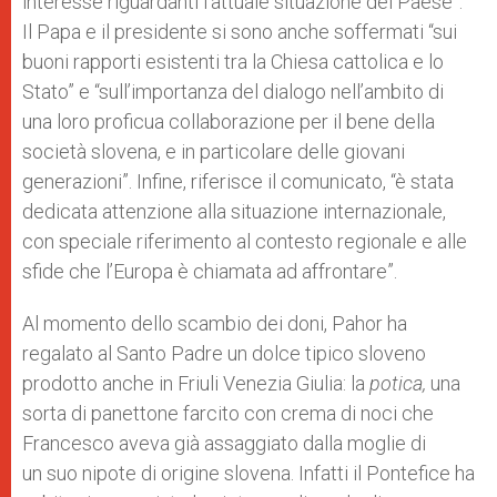
interesse riguardanti l’attuale situazione del Paese”.
Il Papa e il presidente si sono anche soffermati “sui
buoni rapporti esistenti tra la Chiesa cattolica e lo
Stato” e “sull’importanza del dialogo nell’ambito di
una loro proficua collaborazione per il bene della
società slovena, e in particolare delle giovani
generazioni”. Infine, riferisce il comunicato, “è stata
dedicata attenzione alla situazione internazionale,
con speciale riferimento al contesto regionale e alle
sfide che l’Europa è chiamata ad affrontare”.
Al momento dello scambio dei doni, Pahor ha
regalato al Santo Padre un dolce tipico sloveno
prodotto anche
in Friuli Venezia Giulia: la
potica,
una
sorta di
panettone farcito con crema di noci che
Francesco aveva già assaggiato dalla moglie di
un suo nipote
di origine slovena. Infatti il Pontefice ha