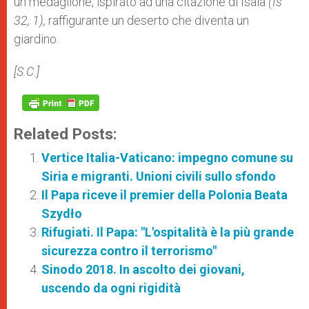
un
medaglione, ispirato ad una citazione di Isaia
(Is
32, 1),
raffigurante un deserto che diventa un
giardino.
[S.C.]
Related Posts:
Vertice Italia-Vaticano: impegno comune su
Siria e migranti. Unioni civili sullo sfondo
Il Papa riceve il premier della Polonia Beata
Szydło
Rifugiati. Il Papa: "L'ospitalità è la più grande
sicurezza contro il terrorismo"
Sinodo 2018. In ascolto dei giovani,
uscendo da ogni rigidità