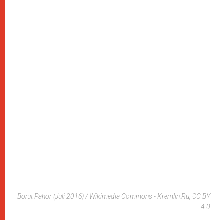
Borut Pahor (Juli 2016) / Wikimedia Commons - Kremlin.Ru, CC BY
4.0