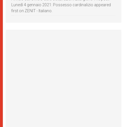
Lunedì 4 gennaio 2021: Possesso cardinalizio appeared
first on ZENIT - Italiano.