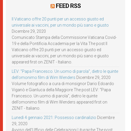
FEED RSS
Il Vaticano offre 20 punti per un accesso giusto ed
universale ai vaccini, per un mondo più sano e giusto
Dicembre 29, 2020
Comunicato Stampa della Commissione Vaticana Covid-
19 e della Pontificia Accademia per la Vita The post Il
Vaticano offre 20 punti per un accesso giusto ed
universale ai vaccini, per un mondo più sano e giusto
appeared first on ZENIT - Italiano.
LEV: “Papa Francesco. Un uomo di parola”, dietro le quinte
dell’omonimo film di Wim Wenders
Dicembre 29, 2020
Volume fotografico a cura di monsignor Dario Edoardo
Viganò e Gianluca della Maggiore The post LEV: “Papa
Francesco. Un uomo di parola”, dietro le quinte
dell’omonimo film di Wim Wenders appeared first on
ZENIT - Italiano.
Lunedì 4 gennaio 2021: Possesso cardinalizio
Dicembre
29, 2020
Avviso dell’Ufficio delle Celebrazioni Liturgiche The post