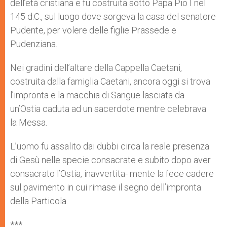
dell’età cristiana e fu costruita sotto Papa Pio I nel
145 d.C., sul luogo dove sorgeva la casa del senatore
Pudente, per volere delle figlie Prassede e
Pudenziana.
Nei gradini dell’altare della Cappella Caetani,
costruita dalla famiglia Caetani, ancora oggi si trova
l’impronta e la macchia di Sangue lasciata da
un’Ostia caduta ad un sacerdote mentre celebrava
la Messa.
L’uomo fu assalito dai dubbi circa la reale presenza
di Gesù nelle specie consacrate e subito dopo aver
consacrato l’Ostia, inavvertita- mente la fece cadere
sul pavimento in cui rimase il segno dell’impronta
della Particola.
***