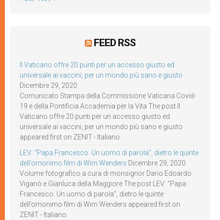
FEED RSS
Il Vaticano offre 20 punti per un accesso giusto ed
universale ai vaccini, per un mondo più sano e giusto
Dicembre 29, 2020
Comunicato Stampa della Commissione Vaticana Covid-
19 e della Pontificia Accademia per la Vita The post Il
Vaticano offre 20 punti per un accesso giusto ed
universale ai vaccini, per un mondo più sano e giusto
appeared first on ZENIT - Italiano.
LEV: “Papa Francesco. Un uomo di parola”, dietro le quinte
dell’omonimo film di Wim Wenders
Dicembre 29, 2020
Volume fotografico a cura di monsignor Dario Edoardo
Viganò e Gianluca della Maggiore The post LEV: “Papa
Francesco. Un uomo di parola”, dietro le quinte
dell’omonimo film di Wim Wenders appeared first on
ZENIT - Italiano.