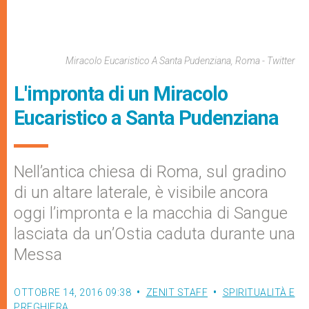
Miracolo Eucaristico A Santa Pudenziana, Roma - Twitter
L'impronta di un Miracolo
Eucaristico a Santa Pudenziana
Nell’antica chiesa di Roma, sul gradino
di un altare laterale, è visibile ancora
oggi l’impronta e la macchia di Sangue
lasciata da un’Ostia caduta durante una
Messa
OTTOBRE 14, 2016 09:38
ZENIT STAFF
SPIRITUALITÀ E
PREGHIERA