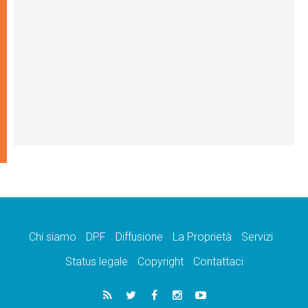
Chi siamo
DPF
Diffusione
La Proprietà
Servizi
Status legale
Copyright
Contattaci