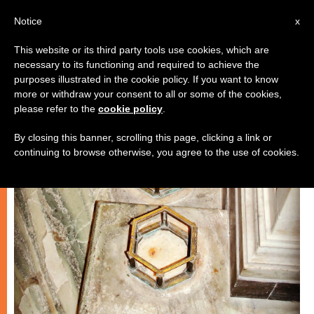
IT
Notice
x
This website or its third party tools use cookies, which are
necessary to its functioning and required to achieve the
SPIRITUALITÀ E PREGHIERA
purposes illustrated in the cookie policy. If you want to know
more or withdraw your consent to all or some of the cookies,
please refer to the
cookie policy
.
By closing this banner, scrolling this page, clicking a link or
continuing to browse otherwise, you agree to the use of cookies.